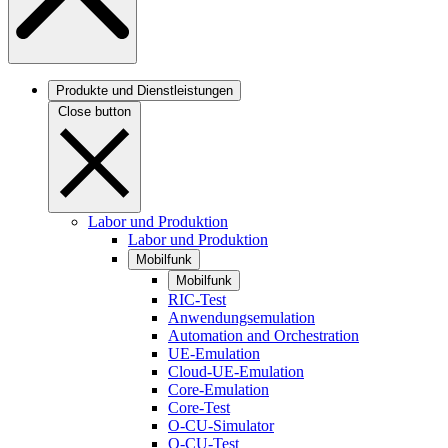
Produkte und Dienstleistungen
Close button
Labor und Produktion
Labor und Produktion
Mobilfunk
Mobilfunk
RIC-Test
Anwendungsemulation
Automation and Orchestration
UE-Emulation
Cloud-UE-Emulation
Core-Emulation
Core-Test
O-CU-Simulator
O-CU-Test