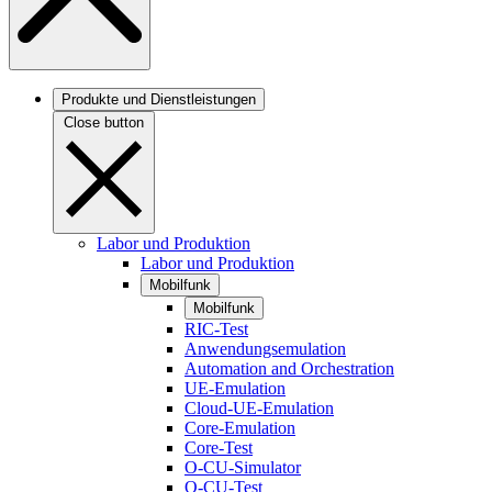
Produkte und Dienstleistungen
Close button
Labor und Produktion
Labor und Produktion
Mobilfunk
Mobilfunk
RIC-Test
Anwendungsemulation
Automation and Orchestration
UE-Emulation
Cloud-UE-Emulation
Core-Emulation
Core-Test
O-CU-Simulator
O-CU-Test