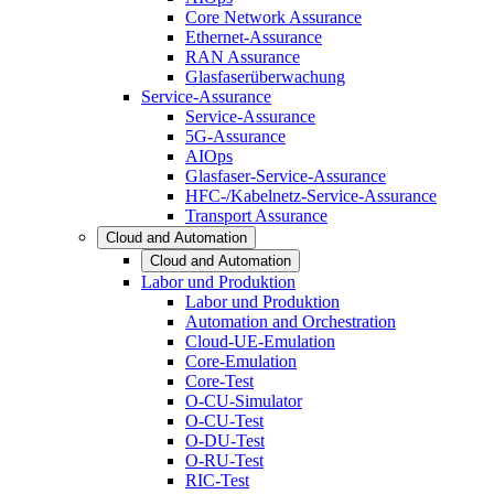
Core Network Assurance
Ethernet-Assurance
RAN Assurance
Glasfaserüberwachung
Service-Assurance
Service-Assurance
5G-Assurance
AIOps
Glasfaser-Service-Assurance
HFC-/Kabelnetz-Service-Assurance
Transport Assurance
Cloud and Automation
Cloud and Automation
Labor und Produktion
Labor und Produktion
Automation and Orchestration
Cloud-UE-Emulation
Core-Emulation
Core-Test
O-CU-Simulator
O-CU-Test
O-DU-Test
O-RU-Test
RIC-Test