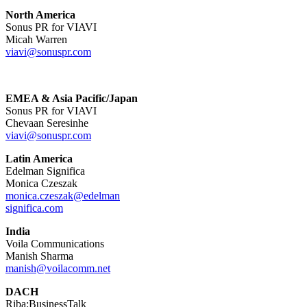
North America
Sonus PR for VIAVI
Micah Warren
viavi@sonuspr.com
EMEA & Asia Pacific/Japan
Sonus PR for VIAVI
Chevaan Seresinhe
viavi@sonuspr.com
Latin America
Edelman Significa
Monica Czeszak
monica.czeszak@edelman
significa.com
India
Voila Communications
Manish Sharma
manish@voilacomm.net
DACH
Riba:BusinessTalk