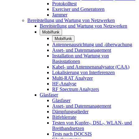
Protokolltest
Exerciser und Generatoren
Jammer
Bereitstellung und Wartung von Netzwerken
Bereitstellung und Wartung von Netzwerken
Mobilfunk
Mobilfunk
Antennenausrichtung und -überwachung
Asset- und Datenmanagement
Installation und Wartung von
Basisstationen
Kabel- und Antennenanalysator (CAA)
Lokalisierung von Interferenzen
Multi-RAT Analyzer
HF-Analyse
RF Spectrum Analyzers
Glasfaser
Glasfaser
Asset- und Datenmanagement
Dämpfungsglieder
Bitfehlerrate
Testen von Kupfer-, DSL-, WLAN- und
Breitbandnetzen
Tests nach DOCSIS