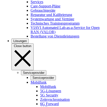
Services
Care-Support-Pläne
Gebrauchtgeräte
Reparatur und Kalibrierung
Systemwartung und Verträge
Technisches Trainingsprogramm
VIAVI Automated Lab-as-a-Service for Open
RAN (VALOR)
Bestellung von Dienstleistungen
Lösungen
Close button
Serviceprovider
Serviceprovider
Mobilfunk
Mobilfunk
5G-Lösungen
5G Security
Zeitsynchronisation
6G Forward