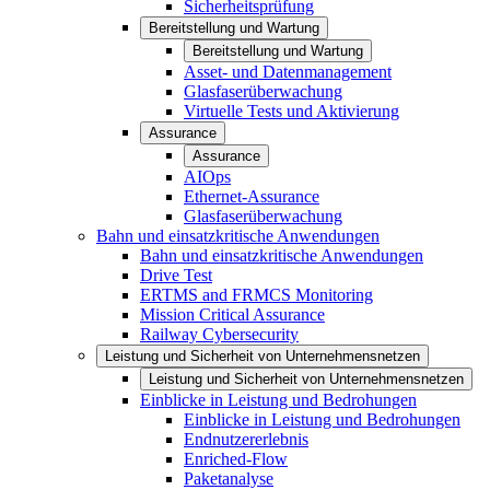
Sicherheitsprüfung
Bereitstellung und Wartung
Bereitstellung und Wartung
Asset- und Datenmanagement
Glasfaserüberwachung
Virtuelle Tests und Aktivierung
Assurance
Assurance
AIOps
Ethernet-Assurance
Glasfaserüberwachung
Bahn und einsatzkritische Anwendungen
Bahn und einsatzkritische Anwendungen
Drive Test
ERTMS and FRMCS Monitoring
Mission Critical Assurance
Railway Cybersecurity
Leistung und Sicherheit von Unternehmensnetzen
Leistung und Sicherheit von Unternehmensnetzen
Einblicke in Leistung und Bedrohungen
Einblicke in Leistung und Bedrohungen
Endnutzererlebnis
Enriched-Flow
Paketanalyse