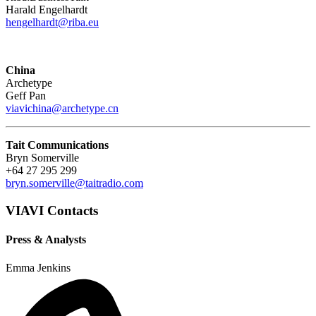
Harald Engelhardt
hengelhardt@riba.eu
China
Archetype
Geff Pan
viavichina@archetype.cn
Tait Communications
Bryn Somerville
+64 27 295 299
bryn.somerville@taitradio.com
VIAVI Contacts
Press & Analysts
Emma Jenkins