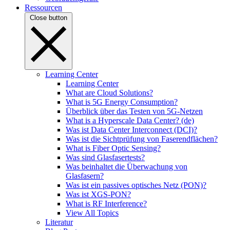
Ressourcen
Close button
Learning Center
Learning Center
What are Cloud Solutions?
What is 5G Energy Consumption?
Überblick über das Testen von 5G-Netzen
What is a Hyperscale Data Center? (de)
Was ist Data Center Interconnect (DCI)?
Was ist die Sichtprüfung von Faserendflächen?
What is Fiber Optic Sensing?
Was sind Glasfasertests?
Was beinhaltet die Überwachung von
Glasfasern?
Was ist ein passives optisches Netz (PON)?
Was ist XGS-PON?
What is RF Interference?
View All Topics
Literatur