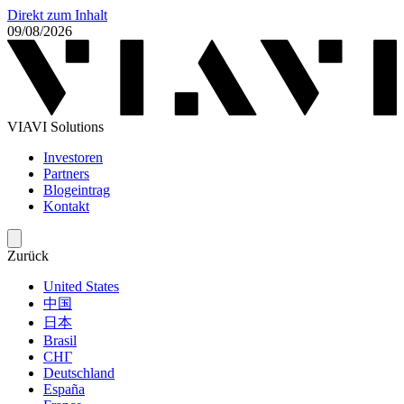
Direkt zum Inhalt
09/08/2026
VIAVI Solutions
Investoren
Partners
Blogeintrag
Kontakt
Zurück
United States
中国
日本
Brasil
СНГ
Deutschland
España