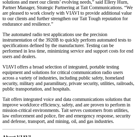
solutions and meet our clients’ evolving needs,” said Ellery Hurn,
Partner Manager, Strategic Partnering at Tait Communications. “We
are pleased to work closely with VIAVI to provide additional value
to our clients and further strengthen our Tait Tough reputation for
endurance and resilience.”
The automated radio test applications use the precision
instrumentation of the 3920B to quickly perform automated tests to
specifications defined by the manufacturer. Testing can be
performed in less time, minimizing service and support costs for end
users and dealers.
VIAVI offers a broad selection of integrated, portable testing
equipment and solutions for critical communication radio users
across a variety of industries, including public safety, homeland
security, military and paramilitary, private security, utilities, railroads,
public transportation, and hospitals.
Tait offers integrated voice and data communications solutions that
improve workforce efficiency, safety, and are proven to perform in
mission-critical environments. Tait serves customers from utilities,
law enforcement and police, fire and emergency response, security
and defense, transport, and mining, oil, and gas industries.