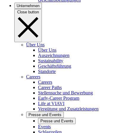
Unternehmen
Close button
Über Uns
Über Uns
Auszeichnungen
Sustainability
Geschäftsführung
Standorte
Careers
Careers
Career Paths
Stellensuche und Bewerbung
Early-Career Program
Life at VIAVI
Vergütung und Zusatzleistungen
Presse und Events
Presse und Events
Events
Schlagzeilen