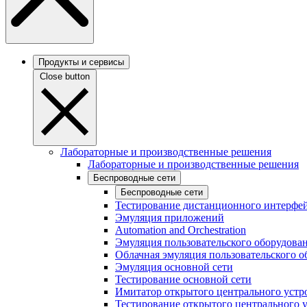
Продукты и сервисы
Close button
Лабораторные и производственные решения
Лабораторные и производственные решения
Беспроводные сети
Беспроводные сети
Тестирование дистанционного интерфей
Эмуляция приложений
Automation and Orchestration
Эмуляция пользовательского оборудова
Облачная эмуляция пользовательского о
Эмуляция основной сети
Тестирование основной сети
Имитатор открытого центрального устр
Тестирование открытого центрального 