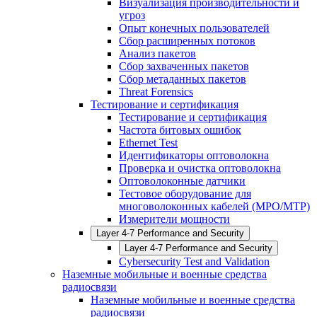
Визуализация производительности и
угроз
Опыт конечных пользователей
Сбор расширенных потоков
Анализ пакетов
Сбор захваченных пакетов
Сбор метаданных пакетов
Threat Forensics
Тестирование и сертификация
Тестирование и сертификация
Частота битовых ошибок
Ethernet Test
Идентификаторы оптоволокна
Проверка и очистка оптоволокна
Оптоволоконные датчики
Тестовое оборудование для
многоволоконных кабелей (MPO/MTP)
Измерители мощности
Layer 4-7 Performance and Security
Layer 4-7 Performance and Security
Cybersecurity Test and Validation
Наземные мобильные и военные средства
радиосвязи
Наземные мобильные и военные средства
радиосвязи