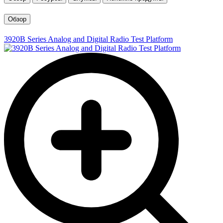
Обзор
3920B Series Analog and Digital Radio Test Platform