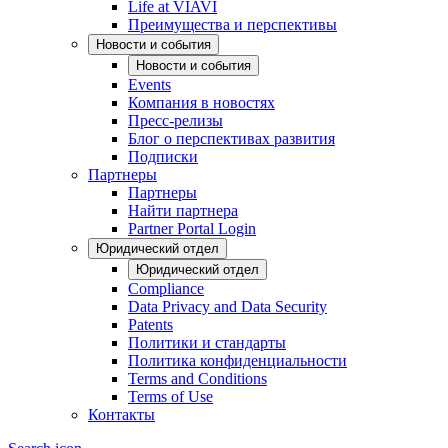
Life at VIAVI
Преимущества и перспективы
Новости и события
Новости и события
Events
Компания в новостях
Пресс-релизы
Блог о перспективах развития
Подписки
Партнеры
Партнеры
Найти партнера
Partner Portal Login
Юридический отдел
Юридический отдел
Compliance
Data Privacy and Data Security
Patents
Политики и стандарты
Политика конфиденциальности
Terms and Conditions
Terms of Use
Контакты