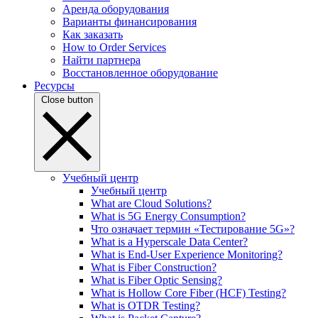
Аренда оборудования
Варианты финансирования
Как заказать
How to Order Services
Найти партнера
Восстановленное оборудование
Ресурсы
Close button
Учебный центр
Учебный центр
What are Cloud Solutions?
What is 5G Energy Consumption?
Что означает термин «Тестирование 5G»?
What is a Hyperscale Data Center?
What is End-User Experience Monitoring?
What is Fiber Construction?
What is Fiber Optic Sensing?
What is Hollow Core Fiber (HCF) Testing?
What is OTDR Testing?