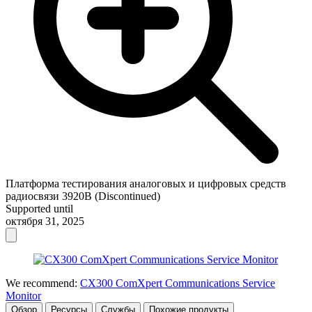
Платформа тестирования аналоговых и цифровых средств
радиосвязи 3920B (Discontinued)
Supported until
октября 31, 2025
We recommend:
CX300 ComXpert Communications Service
Monitor
Обзор
Ресурсы
Службы
Похожие продукты