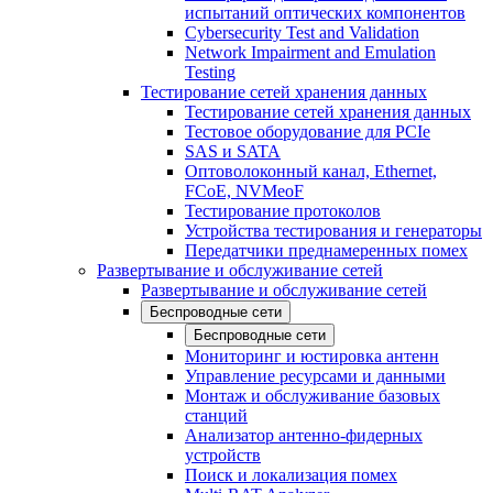
испытаний оптических компонентов
Cybersecurity Test and Validation
Network Impairment and Emulation
Testing
Тестирование сетей хранения данных
Тестирование сетей хранения данных
Тестовое оборудование для PCIe
SAS и SATA
Оптоволоконный канал, Ethernet,
FCoE, NVMeoF
Тестирование протоколов
Устройства тестирования и генераторы
Передатчики преднамеренных помех
Развертывание и обслуживание сетей
Развертывание и обслуживание сетей
Беспроводные сети
Беспроводные сети
Мониторинг и юстировка антенн
Управление ресурсами и данными
Монтаж и обслуживание базовых
станций
Анализатор антенно-фидерных
устройств
Поиск и локализация помех