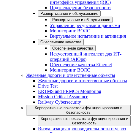
интерфейса управления (RIC)
Подтверждение безопасности
Развертывание и обслуживание
Развертывание и обслуживание
Управление ресурсами и данными
Мониторинг ВОЛС
Виртуальное испытание и активация
Обеспечение качества
Обеспечение качества
Искусственный интеллект для ИТ-
операций (AIOps)
Обеспечение качества Ethernet
Мониторинг ВОЛС
Железные дороги и ответственные объекты
Железные дороги и ответственные объекты
Drive Test
ERTMS and FRMCS Monitoring
Mission Critical Assurance
Railway Cybersecurity
Корпоративные показатели функционирования и
безопасность
Корпоративные показатели функционирования и
безопасность
Визуализация производительности и угроз