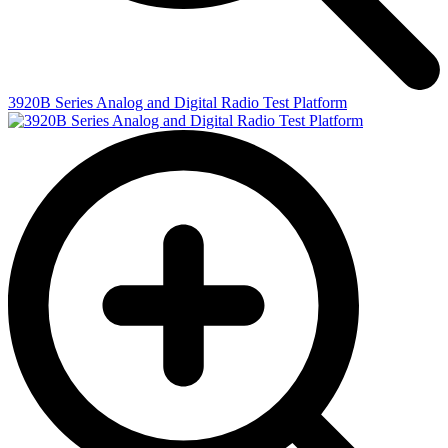
3920B Series Analog and Digital Radio Test Platform