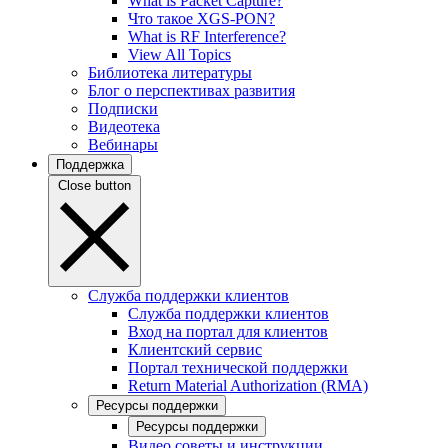
What is Packet Capture?
Что такое XGS-PON?
What is RF Interference?
View All Topics
Библиотека литературы
Блог о перспективах развития
Подписки
Видеотека
Вебинары
Поддержка
Close button
Служба поддержки клиентов
Служба поддержки клиентов
Вход на портал для клиентов
Клиентский сервис
Портал технической поддержки
Return Material Authorization (RMA)
Ресурсы поддержки
Ресурсы поддержки
Видео советы и инструкции