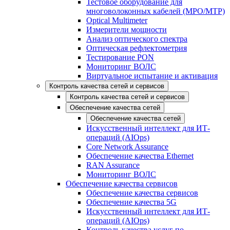
Тестовое оборудование для
многоволоконных кабелей (MPO/MTP)
Optical Multimeter
Измерители мощности
Анализ оптического спектра
Оптическая рефлектометрия
Тестирование PON
Мониторинг ВОЛС
Виртуальное испытание и активация
Контроль качества сетей и сервисов
Контроль качества сетей и сервисов
Обеспечение качества сетей
Обеспечение качества сетей
Искусственный интеллект для ИТ-
операций (AIOps)
Core Network Assurance
Обеспечение качества Ethernet
RAN Assurance
Мониторинг ВОЛС
Обеспечение качества сервисов
Обеспечение качества сервисов
Обеспечение качества 5G
Искусственный интеллект для ИТ-
операций (AIOps)
Контроль качества услуг по