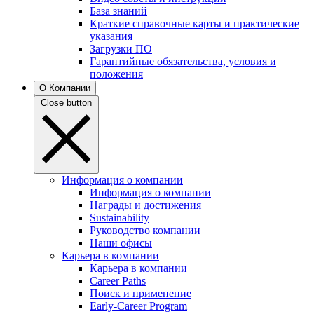
База знаний
Краткие справочные карты и практические
указания
Загрузки ПО
Гарантийные обязательства, условия и
положения
О Компании
Close button
Информация о компании
Информация о компании
Награды и достижения
Sustainability
Руководство компании
Наши офисы
Карьера в компании
Карьера в компании
Career Paths
Поиск и применение
Early-Career Program