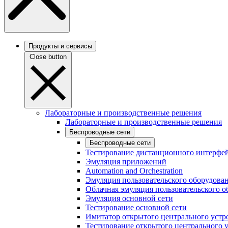
Продукты и сервисы
Close button
Лабораторные и производственные решения
Лабораторные и производственные решения
Беспроводные сети
Беспроводные сети
Тестирование дистанционного интерфей
Эмуляция приложений
Automation and Orchestration
Эмуляция пользовательского оборудова
Облачная эмуляция пользовательского о
Эмуляция основной сети
Тестирование основной сети
Имитатор открытого центрального устр
Тестирование открытого центрального 