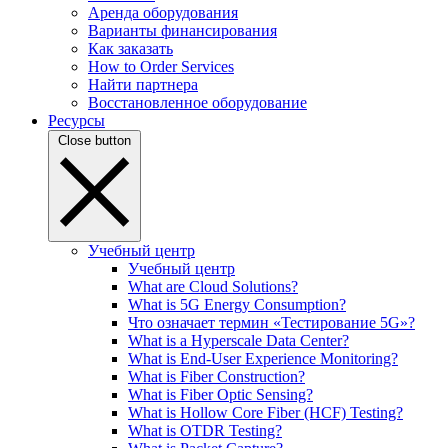
Аренда оборудования
Варианты финансирования
Как заказать
How to Order Services
Найти партнера
Восстановленное оборудование
Ресурсы
Close button
Учебный центр
Учебный центр
What are Cloud Solutions?
What is 5G Energy Consumption?
Что означает термин «Тестирование 5G»?
What is a Hyperscale Data Center?
What is End-User Experience Monitoring?
What is Fiber Construction?
What is Fiber Optic Sensing?
What is Hollow Core Fiber (HCF) Testing?
What is OTDR Testing?