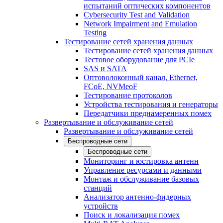
испытаний оптических компонентов
Cybersecurity Test and Validation
Network Impairment and Emulation
Testing
Тестирование сетей хранения данных
Тестирование сетей хранения данных
Тестовое оборудование для PCIe
SAS и SATA
Оптоволоконный канал, Ethernet,
FCoE, NVMeoF
Тестирование протоколов
Устройства тестирования и генераторы
Передатчики преднамеренных помех
Развертывание и обслуживание сетей
Развертывание и обслуживание сетей
Беспроводные сети
Беспроводные сети
Мониторинг и юстировка антенн
Управление ресурсами и данными
Монтаж и обслуживание базовых
станций
Анализатор антенно-фидерных
устройств
Поиск и локализация помех