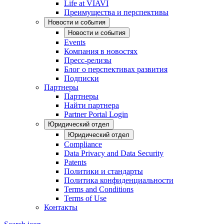
Life at VIAVI
Преимущества и перспективы
Новости и события
Новости и события
Events
Компания в новостях
Пресс-релизы
Блог о перспективах развития
Подписки
Партнеры
Партнеры
Найти партнера
Partner Portal Login
Юридический отдел
Юридический отдел
Compliance
Data Privacy and Data Security
Patents
Политики и стандарты
Политика конфиденциальности
Terms and Conditions
Terms of Use
Контакты