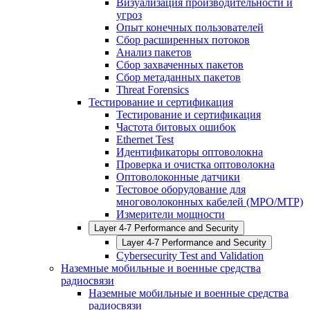
Визуализация производительности и
угроз
Опыт конечных пользователей
Сбор расширенных потоков
Анализ пакетов
Сбор захваченных пакетов
Сбор метаданных пакетов
Threat Forensics
Тестирование и сертификация
Тестирование и сертификация
Частота битовых ошибок
Ethernet Test
Идентификаторы оптоволокна
Проверка и очистка оптоволокна
Оптоволоконные датчики
Тестовое оборудование для
многоволоконных кабелей (MPO/MTP)
Измерители мощности
Layer 4-7 Performance and Security
Layer 4-7 Performance and Security
Cybersecurity Test and Validation
Наземные мобильные и военные средства
радиосвязи
Наземные мобильные и военные средства
радиосвязи