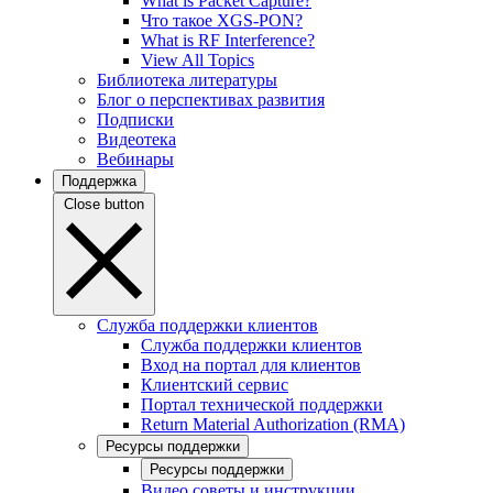
What is Packet Capture?
Что такое XGS-PON?
What is RF Interference?
View All Topics
Библиотека литературы
Блог о перспективах развития
Подписки
Видеотека
Вебинары
Поддержка
Close button
Служба поддержки клиентов
Служба поддержки клиентов
Вход на портал для клиентов
Клиентский сервис
Портал технической поддержки
Return Material Authorization (RMA)
Ресурсы поддержки
Ресурсы поддержки
Видео советы и инструкции