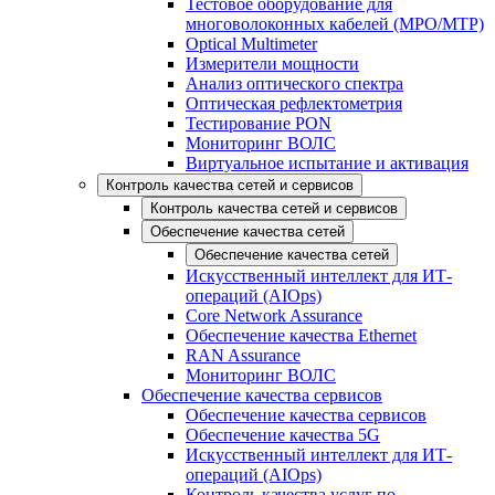
Тестовое оборудование для
многоволоконных кабелей (MPO/MTP)
Optical Multimeter
Измерители мощности
Анализ оптического спектра
Оптическая рефлектометрия
Тестирование PON
Мониторинг ВОЛС
Виртуальное испытание и активация
Контроль качества сетей и сервисов
Контроль качества сетей и сервисов
Обеспечение качества сетей
Обеспечение качества сетей
Искусственный интеллект для ИТ-
операций (AIOps)
Core Network Assurance
Обеспечение качества Ethernet
RAN Assurance
Мониторинг ВОЛС
Обеспечение качества сервисов
Обеспечение качества сервисов
Обеспечение качества 5G
Искусственный интеллект для ИТ-
операций (AIOps)
Контроль качества услуг по