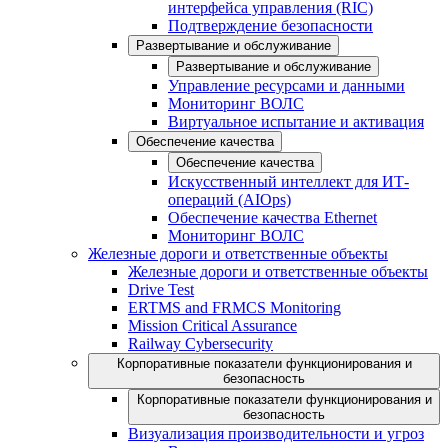
интерфейса управления (RIC)
Подтверждение безопасности
Развертывание и обслуживание
Развертывание и обслуживание
Управление ресурсами и данными
Мониторинг ВОЛС
Виртуальное испытание и активация
Обеспечение качества
Обеспечение качества
Искусственный интеллект для ИТ-
операций (AIOps)
Обеспечение качества Ethernet
Мониторинг ВОЛС
Железные дороги и ответственные объекты
Железные дороги и ответственные объекты
Drive Test
ERTMS and FRMCS Monitoring
Mission Critical Assurance
Railway Cybersecurity
Корпоративные показатели функционирования и
безопасность
Корпоративные показатели функционирования и
безопасность
Визуализация производительности и угроз