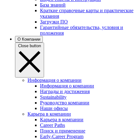
База знаний
Краткие справочные карты и практические
указания
Загрузки ПО
Гарантийные обязательства, условия и
положения
О Компании
Close button
Информация о компании
Информация о компании
Награды и достижения
Sustainability
Руководство компании
Наши офисы
Карьера в компании
Карьера в компании
Career Paths
Поиск и применение
Early-Career Program