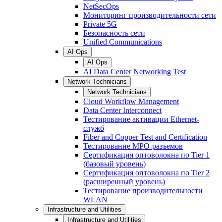
NetSecOps
Мониторинг производительности сети
Private 5G
Безопасность сети
Unified Communications
AI Ops
AI Ops
AI Data Center Networking Test
Network Technicians
Network Technicians
Cloud Workflow Management
Data Center Interconnect
Тестирование активации Ethernet-
служб
Fiber and Copper Test and Certification
Тестирование МРО-разъемов
Сертификация оптоволокна по Tier 1
(базовый уровень)
Сертификация оптоволокна по Tier 2
(расширенный уровень)
Тестирование производительности
WLAN
Infrastructure and Utilities
Infrastructure and Utilities