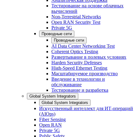
Аналитическая поддержка
Тестирование на основе облачных
вычислений
Non-Terrestrial Networks
Open RAN Security Test
Private 5G
Проводные сети
Проводные сети
AI Data Center Networking Test
Coherent Optics Testing
Развертывание в полевых условиях
Harden Security Defenses
High-Speed Ethernet Testing
Масштабируемое производство
Введение в технологии и
обслуживание
Тестирование и разработка
Global System Integrators
Global System Integrators
Искусственный интеллект для ИТ-операций
(AIOps)
Fiber Sensing
Open RAN
Private 5G
Public Safety