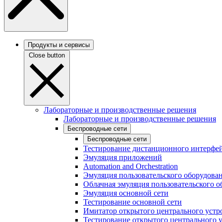
Продукты и сервисы
Close button
Лабораторные и производственные решения
Лабораторные и производственные решения
Беспроводные сети
Беспроводные сети
Тестирование дистанционного интерфей
Эмуляция приложений
Automation and Orchestration
Эмуляция пользовательского оборудова
Облачная эмуляция пользовательского о
Эмуляция основной сети
Тестирование основной сети
Имитатор открытого центрального устр
Тестирование открытого центрального 