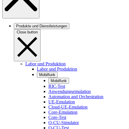
Produkte und Dienstleistungen
Close button
Labor und Produktion
Labor und Produktion
Mobilfunk
Mobilfunk
RIC-Test
Anwendungsemulation
Automation and Orchestration
UE-Emulation
Cloud-UE-Emulation
Core-Emulation
Core-Test
O-CU-Simulator
O-CU-Test