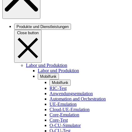
Produkte und Dienstleistungen
Close button
Labor und Produktion
Labor und Produktion
Mobilfunk
Mobilfunk
RIC-Test
Anwendungsemulation
Automation and Orchestration
UE-Emulation
Cloud-UE-Emulation
Core-Emulation
Core-Test
O-CU-Simulator
O-CU-Test