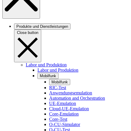
Produkte und Dienstleistungen
Close button
Labor und Produktion
Labor und Produktion
Mobilfunk
Mobilfunk
RIC-Test
Anwendungsemulation
Automation and Orchestration
UE-Emulation
Cloud-UE-Emulation
Core-Emulation
Core-Test
O-CU-Simulator
O-CU-Test