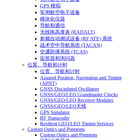
GPS 模拟
军用航空电子设备
模块化仪器
导航和通信
无线电高度表 (RADALT)
射频自动测试设备 (RF ATE) 系统
战术空中导航系统 (TACAN)
交通防撞系统 (TCAS)
应答器和询问器
位置、导航和计时
位置、导航和计时
Assured Position, Navigation and Timing
(APNT)
GNSS Disciplined Oscillators
GNSS/GEO/LEO Grandmaster Clocks
GNSS/GEO/LEO Receiver Modules
GNSS/GEO/LEO天线
GPS Simulator
RF Transcoder
Resilient GEO/LEO Timing Services
Custom Optics and Pigments
Custom Optics and Pigments