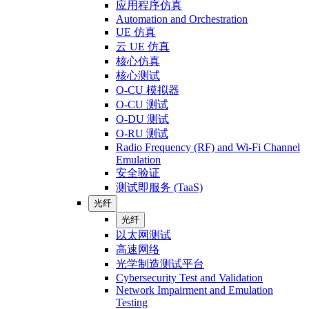
应用程序仿真
Automation and Orchestration
UE 仿真
云 UE 仿真
核心仿真
核心测试
O-CU 模拟器
O-CU 测试
O-DU 测试
O-RU 测试
Radio Frequency (RF) and Wi-Fi Channel
Emulation
安全验证
测试即服务 (TaaS)
光纤
光纤
以太网测试
高速网络
光学制造测试平台
Cybersecurity Test and Validation
Network Impairment and Emulation
Testing