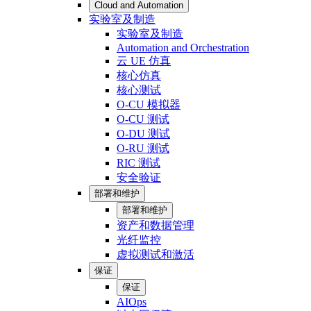
Cloud and Automation
实验室及制造
实验室及制造
Automation and Orchestration
云 UE 仿真
核心仿真
核心测试
O-CU 模拟器
O-CU 测试
O-DU 测试
O-RU 测试
RIC 测试
安全验证
部署和维护
部署和维护
资产和数据管理
光纤监控
虚拟测试和激活
保证
保证
AIOps