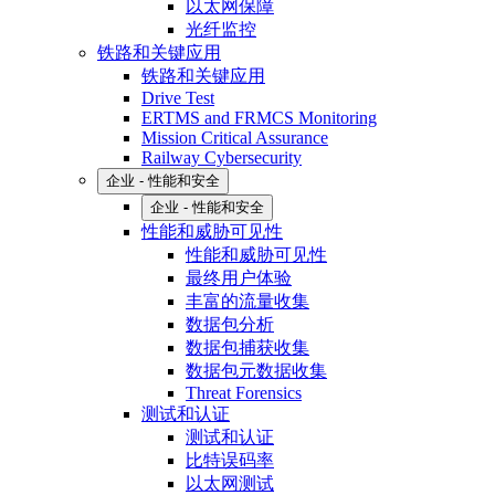
以太网保障
光纤监控
铁路和关键应用
铁路和关键应用
Drive Test
ERTMS and FRMCS Monitoring
Mission Critical Assurance
Railway Cybersecurity
企业 - 性能和安全
企业 - 性能和安全
性能和威胁可见性
性能和威胁可见性
最终用户体验
丰富的流量收集
数据包分析
数据包捕获收集
数据包元数据收集
Threat Forensics
测试和认证
测试和认证
比特误码率
以太网测试