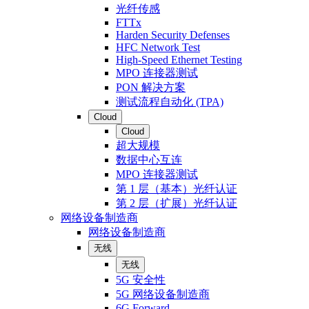
光纤传感
FTTx
Harden Security Defenses
HFC Network Test
High-Speed Ethernet Testing
MPO 连接器测试
PON 解决方案
测试流程自动化 (TPA)
Cloud
Cloud
超大规模
数据中心互连
MPO 连接器测试
第 1 层（基本）光纤认证
第 2 层（扩展）光纤认证
网络设备制造商
网络设备制造商
无线
无线
5G 安全性
5G 网络设备制造商
6G Forward