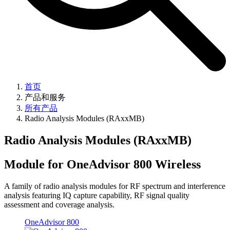
首页
产品和服务
所有产品
Radio Analysis Modules (RAxxMB)
Radio Analysis Modules (RAxxMB)
Module for OneAdvisor 800 Wireless
A family of radio analysis modules for RF spectrum and interference
analysis featuring IQ capture capability, RF signal quality
assessment and coverage analysis.
OneAdvisor 800