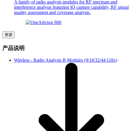
A family of radio analysis modules for RF spectrum and
interference analysis featuring IQ capture capability, RF signal
quality assessment and coverage analysis.
资源
产品说明
Wireless - Radio Analysis B Modules (9/18/32/44 GHz)