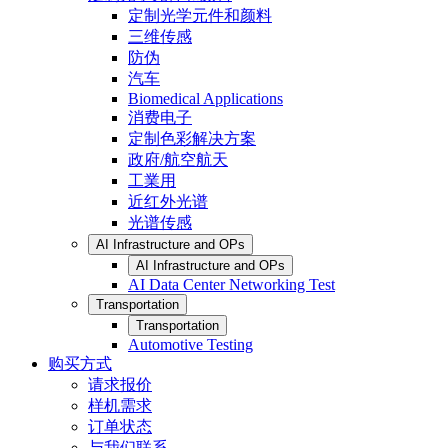
定制光学元件和颜料
三维传感
防伪
汽车
Biomedical Applications
消费电子
定制色彩解决方案
政府/航空航天
工業用
近红外光谱
光谱传感
AI Infrastructure and OPs
AI Infrastructure and OPs
AI Data Center Networking Test
Transportation
Transportation
Automotive Testing
购买方式
请求报价
样机需求
订单状态
与我们联系