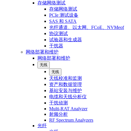
存储网络测试
存储网络测试
PCIe 测试设备
SAS 和 SATA
光纤通道、以太网、FCoE、NVMeof
协议测试
试验器和生成器
干扰器
网络部署和维护
网络部署和维护
无线
无线
天线校准和监测
资产和数据管理
基站安装与维护
电缆和天线分析仪
干扰侦测
Multi-RAT Analyzer
射频分析
RF Spectrum Analyzers
光纤