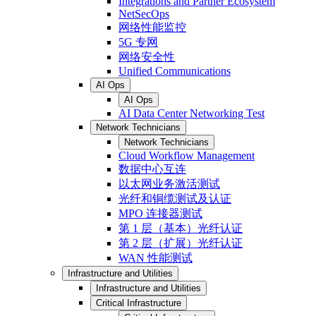
Integrations and Partner Ecosystem
NetSecOps
网络性能监控
5G 专网
网络安全性
Unified Communications
AI Ops
AI Ops
AI Data Center Networking Test
Network Technicians
Network Technicians
Cloud Workflow Management
数据中心互连
以太网业务激活测试
光纤和铜缆测试及认证
MPO 连接器测试
第 1 层（基本）光纤认证
第 2 层（扩展）光纤认证
WAN 性能测试
Infrastructure and Utilities
Infrastructure and Utilities
Critical Infrastructure