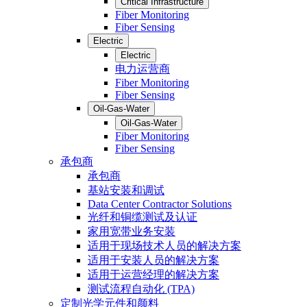
Critical Infrastructure
Fiber Monitoring
Fiber Sensing
Electric
Electric
电力运营商
Fiber Monitoring
Fiber Sensing
Oil-Gas-Water
Oil-Gas-Water
Fiber Monitoring
Fiber Sensing
承包商
承包商
基站安装和调试
Data Center Contractor Solutions
光纤和铜缆测试及认证
家用宽带业务安装
适用于现场技术人员的解决方案
适用于安装人员的解决方案
适用于运营经理的解决方案
测试流程自动化 (TPA)
定制光学元件和颜料