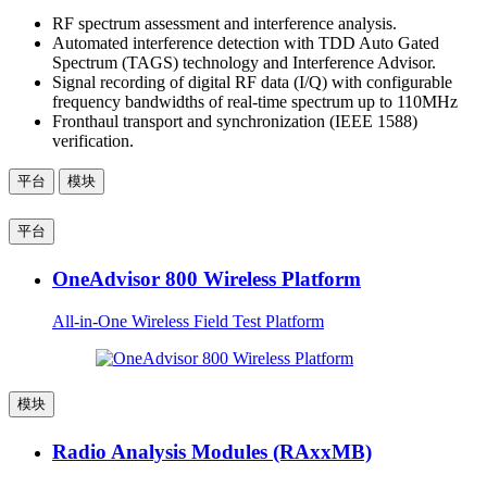
RF spectrum assessment and interference analysis.
Automated interference detection with TDD Auto Gated
Spectrum (TAGS) technology and Interference Advisor.
Signal recording of digital RF data (I/Q) with configurable
frequency bandwidths of real-time spectrum up to 110MHz
Fronthaul transport and synchronization (IEEE 1588)
verification.
平台
模块
平台
OneAdvisor 800 Wireless Platform
All-in-One Wireless Field Test Platform
模块
Radio Analysis Modules (RAxxMB)