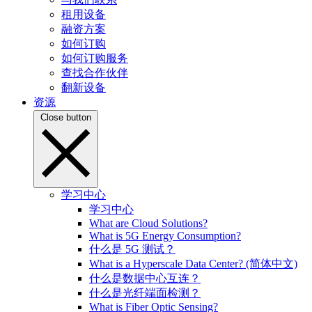
租用设备
融资方案
如何订购
如何订购服务
查找合作伙伴
翻新设备
资源
Close button
学习中心
学习中心
What are Cloud Solutions?
What is 5G Energy Consumption?
什么是 5G 测试？
What is a Hyperscale Data Center? (简体中文)
什么是数据中心互连？
什么是光纤端面检测？
What is Fiber Optic Sensing?