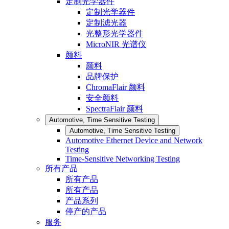
定制光学器件
定制光学器件
定制滤光器
光整形光学器件
MicroNIR 光谱仪
颜料
颜料
品牌保护
ChromaFlair 颜料
安全颜料
SpectraFlair 颜料
Automotive, Time Sensitive Testing
Automotive, Time Sensitive Testing
Automotive Ethernet Device and Network
Testing
Time-Sensitive Networking Testing
所有产品
所有产品
所有产品
产品系列
停产的产品
服务