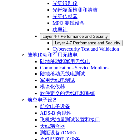
光纤识别仪
光纤端面检测和清洁
光纤传感器
MPO 测试设备
功率计
Layer 4-7 Performance and Security
Layer 4-7 Performance and Security
Cybersecurity Test and Validation
陆地移动和军用无线电
陆地移动和军用无线电
Communications Service Monitors
陆地移动无线电测试
军用无线电测试
模块化仪器
软件定义的无线电和系统
航空电子设备
航空电子设备
ADS-B 合规性
飞机燃油量测试装置和接口
天线耦合器
测距设备 (DME)
光纤航空电子设备