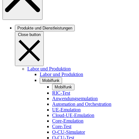
Produkte und Dienstleistungen
Close button
Labor und Produktion
Labor und Produktion
Mobilfunk
Mobilfunk
RIC-Test
Anwendungsemulation
Automation and Orchestration
UE-Emulation
Cloud-UE-Emulation
Core-Emulation
Core-Test
O-CU-Simulator
O-CU-Test