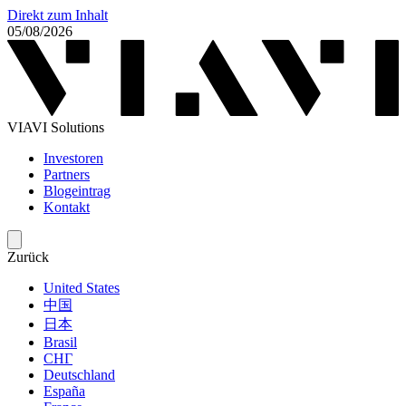
Direkt zum Inhalt
05/08/2026
VIAVI Solutions
Investoren
Partners
Blogeintrag
Kontakt
Zurück
United States
中国
日本
Brasil
СНГ
Deutschland
España