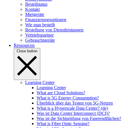
Bestellstatus
Kontakt
Mietgeräte
Finanzierungsoptionen
Wie man bestellt
Bestellung von Dienstleistungen
Vertriebspartner
Gebrauchtgeräte
Ressourcen
Close button
Learning Center
Learning Center
What are Cloud Solutions?
What is 5G Energy Consumption?
Überblick über das Testen von 5G-Netzen
What is a Hyperscale Data Center? (de)
Was ist Data Center Interconnect (DCI)?
Was ist die Sichtprüfung von Faserendflächen?
What is Fiber Optic Sensing?