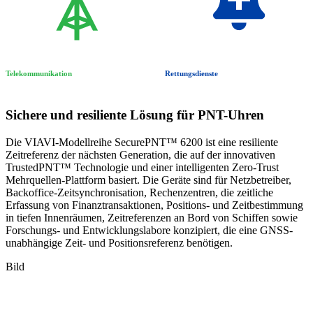
Telekommunikation
Rettungsdienste
Sichere und resiliente Lösung für PNT-Uhren
Die VIAVI-Modellreihe SecurePNT™ 6200 ist eine resiliente
Zeitreferenz der nächsten Generation, die auf der innovativen
TrustedPNT™ Technologie und einer intelligenten Zero-Trust
Mehrquellen-Plattform basiert. Die Geräte sind für Netzbetreiber,
Backoffice-Zeitsynchronisation, Rechenzentren, die zeitliche
Erfassung von Finanztransaktionen, Positions- und Zeitbestimmung
in tiefen Innenräumen, Zeitreferenzen an Bord von Schiffen sowie
Forschungs- und Entwicklungslabore konzipiert, die eine GNSS-
unabhängige Zeit- und Positionsreferenz benötigen.
Bild