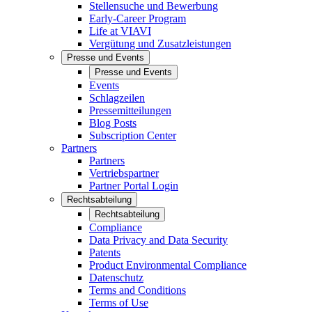
Stellensuche und Bewerbung
Early-Career Program
Life at VIAVI
Vergütung und Zusatzleistungen
Presse und Events
Presse und Events
Events
Schlagzeilen
Pressemitteilungen
Blog Posts
Subscription Center
Partners
Partners
Vertriebspartner
Partner Portal Login
Rechtsabteilung
Rechtsabteilung
Compliance
Data Privacy and Data Security
Patents
Product Environmental Compliance
Datenschutz
Terms and Conditions
Terms of Use