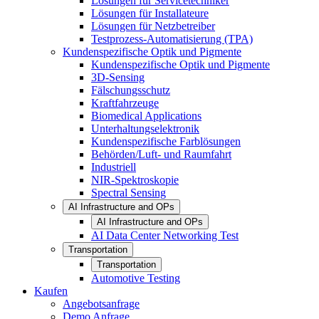
Lösungen für Servicetechniker
Lösungen für Installateure
Lösungen für Netzbetreiber
Testprozess-Automatisierung (TPA)
Kundenspezifische Optik und Pigmente
Kundenspezifische Optik und Pigmente
3D-Sensing
Fälschungsschutz
Kraftfahrzeuge
Biomedical Applications
Unterhaltungselektronik
Kundenspezifische Farblösungen
Behörden/Luft- und Raumfahrt
Industriell
NIR-Spektroskopie
Spectral Sensing
AI Infrastructure and OPs
AI Infrastructure and OPs
AI Data Center Networking Test
Transportation
Transportation
Automotive Testing
Kaufen
Angebotsanfrage
Demo Anfrage