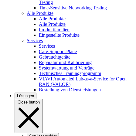
Testing
Time-Sensitive Networking Testing
Alle Produkte
Alle Produkte
Alle Produkte
Produktfamilien
Eingestellte Produkte
Services
Services
Care-Support-Pläne
Gebrauchtgeräte
Reparatur und Kalibrierung
Systemwartung und Verträge
Technisches Trainingsprogramm
VIAVI Automated Lab-as-a-Service for Open
RAN (VALOR)
Bestellung von Dienstleistungen
Lösungen
Close button