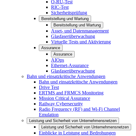
O-RU-Test
RIC-Test
Sicherheitsprüfung
Bereitstellung und Wartung
Bereitstellung und Wartung
Asset- und Datenmanagement
Glasfaserüberwachung
Virtuelle Tests und Aktivierung
Assurance
Assurance
AIOps
Ethernet-Assurance
Glasfaserüberwachung
Bahn und einsatzkritische Anwendungen
Bahn und einsatzkritische Anwendungen
Drive Test
ERTMS and FRMCS Monitoring
Mission Critical Assurance
Railway Cybersecurity
Radio Frequency (RF) and Wi-Fi Channel
Emulation
Leistung und Sicherheit von Unternehmensnetzen
Leistung und Sicherheit von Unternehmensnetzen
Einblicke in Leistung und Bedrohungen