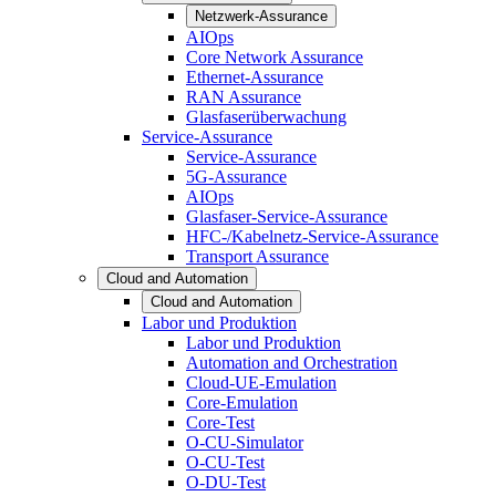
Netzwerk-Assurance
AIOps
Core Network Assurance
Ethernet-Assurance
RAN Assurance
Glasfaserüberwachung
Service-Assurance
Service-Assurance
5G-Assurance
AIOps
Glasfaser-Service-Assurance
HFC-/Kabelnetz-Service-Assurance
Transport Assurance
Cloud and Automation
Cloud and Automation
Labor und Produktion
Labor und Produktion
Automation and Orchestration
Cloud-UE-Emulation
Core-Emulation
Core-Test
O-CU-Simulator
O-CU-Test
O-DU-Test