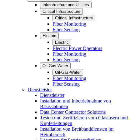
Infrastructure and Utilities
Critical Infrastructure
Critical Infrastructure
Fiber Monitoring
Fiber Sensing
Electric
Electric
Electric Power Operators
Fiber Monitoring
Fiber Sensing
Oil-Gas-Water
Oil-Gas-Water
Fiber Monitoring
Fiber Sensing
Dienstleister
Dienstleister
Installation und Inbetriebnahme von
Basisstationen
Data Center Contractor Solutions
Testen und Zertifizieren vom Glasfasern und
Kupferleitungen
Installation von Breitbanddiensten im
Heimbereich