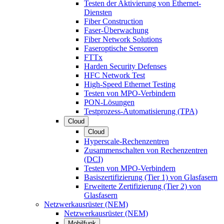
Testen der Aktivierung von Ethernet-
Diensten
Fiber Construction
Faser-Überwachung
Fiber Network Solutions
Faseroptische Sensoren
FTTx
Harden Security Defenses
HFC Network Test
High-Speed Ethernet Testing
Testen von MPO-Verbindern
PON-Lösungen
Testprozess-Automatisierung (TPA)
Cloud
Cloud
Hyperscale-Rechenzentren
Zusammenschalten von Rechenzentren
(DCI)
Testen von MPO-Verbindern
Basiszertifizierung (Tier 1) von Glasfasern
Erweiterte Zertifizierung (Tier 2) von
Glasfasern
Netzwerkausrüster (NEM)
Netzwerkausrüster (NEM)
Mobilfunk