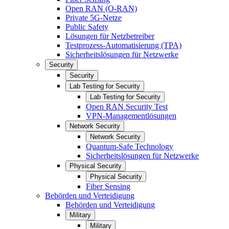
Open RAN (O-RAN)
Private 5G-Netze
Public Safety
Lösungen für Netzbetreiber
Testprozess-Automatisierung (TPA)
Sicherheitslösungen für Netzwerke
Security
Security
Lab Testing for Security
Lab Testing for Security
Open RAN Security Test
VPN-Managementlösungen
Network Security
Network Security
Quantum-Safe Technology
Sicherheitslösungen für Netzwerke
Physical Security
Physical Security
Fiber Sensing
Behörden und Verteidigung
Behörden und Verteidigung
Military
Military