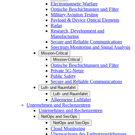
Electromagnetic Warfare
Optische Beschichtungen und Filter
Military Aviation Testing
Payload & Device Optical Elements
Radar
Research, Development and
Manufacturing
Secure and Reliable Communications
Spectrum Monitoring and Signal Analysis
Mission-Critical
Mission-Critical
Optische Beschichtungen und Filter
Private 5G-Netze
Public Safety
Secure and Reliable Communications
Luft- und Raumfahrt
Luft- und Raumfahrt
Allgemeine Luftfahrt
Unternehmen und Rechenzentren
Unternehmen und Rechenzentren
NetOps and SecOps
NetOps and SecOps
Cloud Monitoring
Überwachung des Endnutzererlebnisses