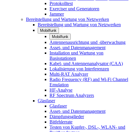
Protokolltest
Exerciser und Generatoren
Jammer
Bereitstellung und Wartung von Netzwerken
Bereitstellung und Wartung von Netzwerken
Mobilfunk
Mobilfunk
Antennenausrichtung und -überwachung
Asset- und Datenmanagement
Installation und Wartung von
Basisstationen
Kabel- und Antennenanalysator (CAA)
Lokalisierung von Interferenzen
Multi-RAT Analyzer
Radio Frequency (RF) and Wi-Fi Channel
Emulation
HF-Analyse
RF Spectrum Analyzers
Glasfaser
Glasfaser
Asset- und Datenmanagement
Dämpfungsglieder
Bitfehlerrate
Testen von Kupfer-, DSL-, WLAN- und