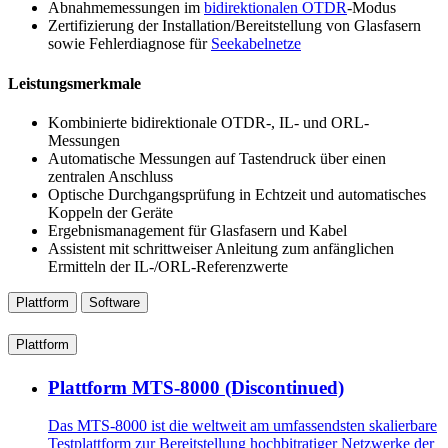
Abnahmemessungen im
bidirektionalen OTDR
-Modus
Zertifizierung der Installation/Bereitstellung von Glasfasern
sowie Fehlerdiagnose für
Seekabelnetze
Leistungsmerkmale
Kombinierte bidirektionale OTDR-, IL- und ORL-
Messungen
Automatische Messungen auf Tastendruck über einen
zentralen Anschluss
Optische Durchgangsprüfung in Echtzeit und automatisches
Koppeln der Geräte
Ergebnismanagement für Glasfasern und Kabel
Assistent mit schrittweiser Anleitung zum anfänglichen
Ermitteln der IL-/ORL-Referenzwerte
Plattform
Software
Plattform
Plattform MTS-8000 (Discontinued)
Das MTS-8000 ist die weltweit am umfassendsten skalierbare
Testplattform zur Bereitstellung hochbitratiger Netzwerke der