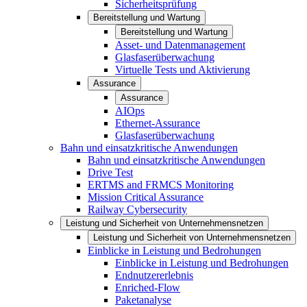
Sicherheitsprüfung
Bereitstellung und Wartung
Bereitstellung und Wartung
Asset- und Datenmanagement
Glasfaserüberwachung
Virtuelle Tests und Aktivierung
Assurance
Assurance
AIOps
Ethernet-Assurance
Glasfaserüberwachung
Bahn und einsatzkritische Anwendungen
Bahn und einsatzkritische Anwendungen
Drive Test
ERTMS and FRMCS Monitoring
Mission Critical Assurance
Railway Cybersecurity
Leistung und Sicherheit von Unternehmensnetzen
Leistung und Sicherheit von Unternehmensnetzen
Einblicke in Leistung und Bedrohungen
Einblicke in Leistung und Bedrohungen
Endnutzererlebnis
Enriched-Flow
Paketanalyse