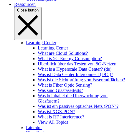
Ressourcen
Close button
Learning Center
Learning Center
What are Cloud Solutions?
What is 5G Energy Consumption?
Überblick über das Testen von 5G-Netzen
What is a Hyperscale Data Center? (de)
Was ist Data Center Interconnect (DCI)?
Was ist die Sichtprüfung von Faserendflächen?
What is Fiber Optic Sensing?
Was sind Glasfasertests?
Was beinhaltet die Überwachung von
Glasfasern?
Was ist ein passives optisches Netz (PON)?
Was ist XGS-PON?
What is RF Interference?
View All Topics
Literatur