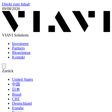
Direkt zum Inhalt
09/08/2026
VIAVI Solutions
Investoren
Partners
Blogeintrag
Kontakt
Zurück
United States
中国
日本
Brasil
СНГ
Deutschland
España