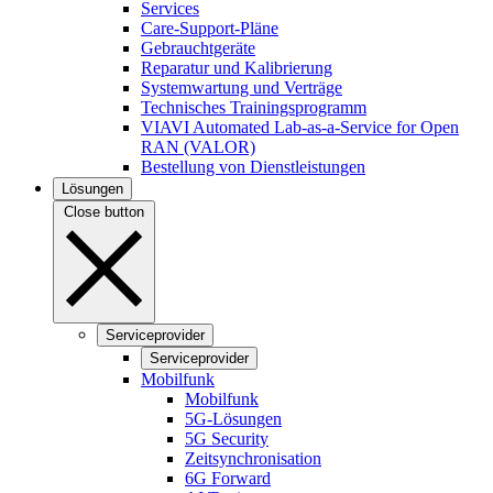
Services
Care-Support-Pläne
Gebrauchtgeräte
Reparatur und Kalibrierung
Systemwartung und Verträge
Technisches Trainingsprogramm
VIAVI Automated Lab-as-a-Service for Open
RAN (VALOR)
Bestellung von Dienstleistungen
Lösungen
Close button
Serviceprovider
Serviceprovider
Mobilfunk
Mobilfunk
5G-Lösungen
5G Security
Zeitsynchronisation
6G Forward