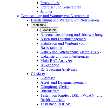
Protokolltest
Exerciser und Generatoren
Jammer
Bereitstellung und Wartung von Netzwerken
Bereitstellung und Wartung von Netzwerken
Mobilfunk
Mobilfunk
Antennenausrichtung und -überwachung
Asset- und Datenmanagement
Installation und Wartung von
Basisstationen
Kabel- und Antennenanalysator (CAA)
Lokalisierung von Interferenzen
Multi-RAT Analyzer
HF-Analyse
RF Spectrum Analyzers
Glasfaser
Glasfaser
Asset- und Datenmanagement
Dämpfungsglieder
Bitfehlerrate
Testen von Kupfer-, DSL-, WLAN- und
Breitbandnetzen
Tests nach DOCSIS