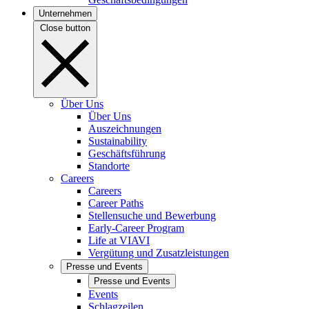
Unternehmen
Close button
Über Uns
Über Uns
Auszeichnungen
Sustainability
Geschäftsführung
Standorte
Careers
Careers
Career Paths
Stellensuche und Bewerbung
Early-Career Program
Life at VIAVI
Vergütung und Zusatzleistungen
Presse und Events
Presse und Events
Events
Schlagzeilen