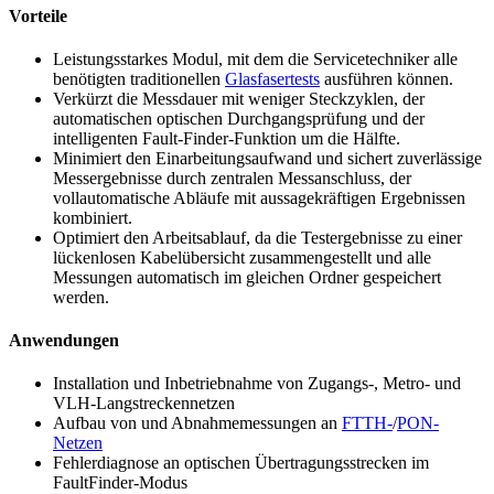
Vorteile
Leistungsstarkes Modul, mit dem die Servicetechniker alle
benötigten traditionellen
Glasfasertests
ausführen können.
Verkürzt die Messdauer mit weniger Steckzyklen, der
automatischen optischen Durchgangsprüfung und der
intelligenten Fault-Finder-Funktion um die Hälfte.
Minimiert den Einarbeitungsaufwand und sichert zuverlässige
Messergebnisse durch zentralen Messanschluss, der
vollautomatische Abläufe mit aussagekräftigen Ergebnissen
kombiniert.
Optimiert den Arbeitsablauf, da die Testergebnisse zu einer
lückenlosen Kabelübersicht zusammengestellt und alle
Messungen automatisch im gleichen Ordner gespeichert
werden.
Anwendungen
Installation und Inbetriebnahme von Zugangs-, Metro- und
VLH-Langstreckennetzen
Aufbau von und Abnahmemessungen an
FTTH-
/
PON-
Netzen
Fehlerdiagnose an optischen Übertragungsstrecken im
FaultFinder-Modus