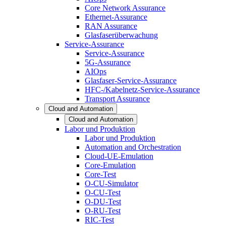
Core Network Assurance
Ethernet-Assurance
RAN Assurance
Glasfaserüberwachung
Service-Assurance
Service-Assurance
5G-Assurance
AIOps
Glasfaser-Service-Assurance
HFC-/Kabelnetz-Service-Assurance
Transport Assurance
Cloud and Automation
Cloud and Automation
Labor und Produktion
Labor und Produktion
Automation and Orchestration
Cloud-UE-Emulation
Core-Emulation
Core-Test
O-CU-Simulator
O-CU-Test
O-DU-Test
O-RU-Test
RIC-Test