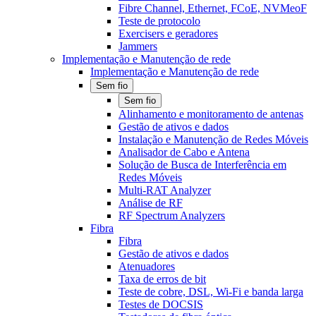
Fibre Channel, Ethernet, FCoE, NVMeoF
Teste de protocolo
Exercisers e geradores
Jammers
Implementação e Manutenção de rede
Implementação e Manutenção de rede
Sem fio
Sem fio
Alinhamento e monitoramento de antenas
Gestão de ativos e dados
Instalação e Manutenção de Redes Móveis
Analisador de Cabo e Antena
Solução de Busca de Interferência em
Redes Móveis
Multi-RAT Analyzer
Análise de RF
RF Spectrum Analyzers
Fibra
Fibra
Gestão de ativos e dados
Atenuadores
Taxa de erros de bit
Teste de cobre, DSL, Wi-Fi e banda larga
Testes de DOCSIS