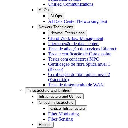
Unified Communications
AI Ops
AI Ops
AI Data Center Networking Test
Network Technicians
Network Technicians
Cloud Workflow Management
Interconexão de data centers
Teste de ativação de serviços Ethernet
Teste e certificação de fibra e cobre
Testes com conectores MPO
Certificação de fibra óptica nível 1
(Básico)
Certificação de fibra óptica nível 2
(Estendido)
Teste de desempenho de WAN
Infrastructure and Utilities
Infrastructure and Utilities
Critical Infrastructure
Critical Infrastructure
Fiber Monitoring
Fiber Sensing
Electric