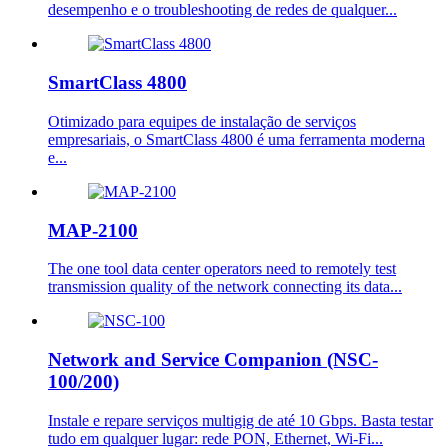
desempenho e o troubleshooting de redes de qualquer...
SmartClass 4800
Otimizado para equipes de instalação de serviços
empresariais, o SmartClass 4800 é uma ferramenta moderna
e...
MAP-2100
The one tool data center operators need to remotely test
transmission quality of the network connecting its data...
Network and Service Companion (NSC-
100/200)
Instale e repare serviços multigig de até 10 Gbps. Basta testar
tudo em qualquer lugar: rede PON, Ethernet, Wi-Fi...