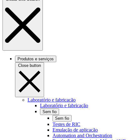
Produtos e serviços
Close button
Laboratório e fabricação
Laboratório e fabricação
Sem fio
Sem fio
Testes de RIC
Emulação de aplicação
Automation and Orchestration