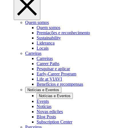
Quem somos
Quem somos
Premiações e reconhecimento
Sustainability
Liderança
Locais
Carreiras
Carreiras
Career Paths
Pesquisar e aplicar
Early-Career Program
Life at VIAVI
Benefícios e recompensas
Notícias e Eventos
Notícias e Eventos
Events
Notícias
Novas edições
Blog Posts
Subscription Center
Parceiros