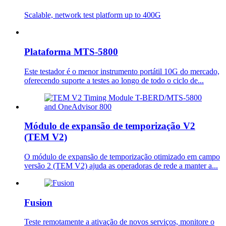
Scalable, network test platform up to 400G
Plataforma MTS-5800
Este testador é o menor instrumento portátil 10G do mercado,
oferecendo suporte a testes ao longo de todo o ciclo de...
Módulo de expansão de temporização V2
(TEM V2)
O módulo de expansão de temporização otimizado em campo
versão 2 (TEM V2) ajuda as operadoras de rede a manter a...
Fusion
Teste remotamente a ativação de novos serviços, monitore o