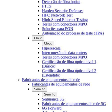
Detecção de fibra óptica
FTTx
Harden Security Defenses
HFC Network Test
High-Speed Ethernet Testing
Testes com conectores MPO
Soluções para PON
Automação do processo de teste (TPA)
Cloud
Cloud
Hiperescala
Interconexão de data centers
Testes com conectores MPO
Certificação de fibra óptica nível 1
(Básico)
Certificação de fibra óptica nível 2
(Estendido)
Fabricantes de equipamentos de rede
Fabricantes de equipamentos de rede
Sem fio
Sem fio
Segurança 5G
Fabricantes de equipamentos de rede 5G
6G Forward