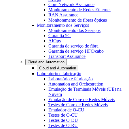
Core Network Assurance
Monitoramento de Redes Ethernet
RAN Assurance
Monitoramento de fibras ópticas
Monitoramento dos Serviços
Monitoramento dos Serviços
Garantia 5G
AIOps
Garantia de serviço de fibra
Garantia de serviço HFC/cabo
Transport Assurance
Cloud and Automation
Cloud and Automation
Laboratório e fabricação
Laboratório e fabricação
Automation and Orchestration
Emulação de Terminais Móveis (UE) na
Nuvem
Emulação de Core de Redes Móveis
Testes de Core de Redes Móveis
Emulador de O-CU
Testes de O-CU
Testes de O-DU
Testes de O-RU