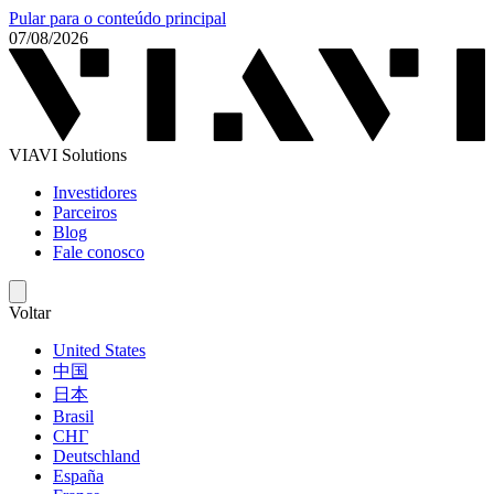
Pular para o conteúdo principal
07/08/2026
VIAVI Solutions
Investidores
Parceiros
Blog
Fale conosco
Voltar
United States
中国
日本
Brasil
СНГ
Deutschland
España