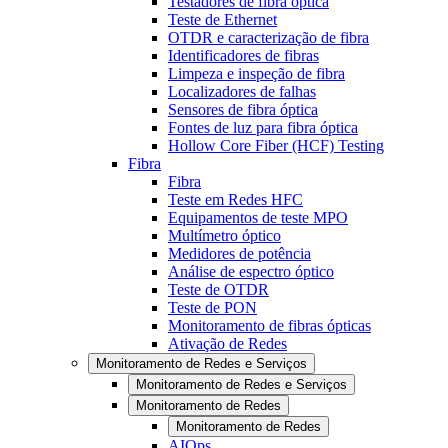
Testadores de fibra óptica
Teste de Ethernet
OTDR e caracterização de fibra
Identificadores de fibras
Limpeza e inspeção de fibra
Localizadores de falhas
Sensores de fibra óptica
Fontes de luz para fibra óptica
Hollow Core Fiber (HCF) Testing
Fibra
Fibra
Teste em Redes HFC
Equipamentos de teste MPO
Multímetro óptico
Medidores de potência
Análise de espectro óptico
Teste de OTDR
Teste de PON
Monitoramento de fibras ópticas
Ativação de Redes
Monitoramento de Redes e Serviços
Monitoramento de Redes e Serviços
Monitoramento de Redes
Monitoramento de Redes
AIOps