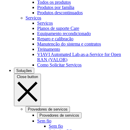
Todos os produtos
Produtos por família
Produtos descontinuados
Serviços
Serviços
Planos de suporte Care
Equipamento recondicionado
Reparo e calibração
Manutenção do sistema e contratos
Treinamento
VIAVI Automated Lab-as-a-Service for Open
RAN (VALOR)
Como Solicitar Serviços
Soluções
Close button
Provedores de servicos
Provedores de servicos
Sem fio
Sem fio