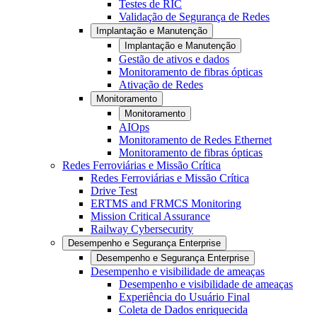
Testes de RIC
Validação de Segurança de Redes
Implantação e Manutenção
Implantação e Manutenção
Gestão de ativos e dados
Monitoramento de fibras ópticas
Ativação de Redes
Monitoramento
Monitoramento
AIOps
Monitoramento de Redes Ethernet
Monitoramento de fibras ópticas
Redes Ferroviárias e Missão Crítica
Redes Ferroviárias e Missão Crítica
Drive Test
ERTMS and FRMCS Monitoring
Mission Critical Assurance
Railway Cybersecurity
Desempenho e Segurança Enterprise
Desempenho e Segurança Enterprise
Desempenho e visibilidade de ameaças
Desempenho e visibilidade de ameaças
Experiência do Usuário Final
Coleta de Dados enriquecida