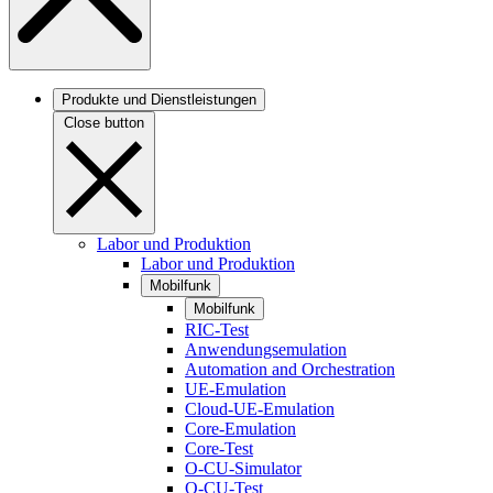
Produkte und Dienstleistungen
Close button
Labor und Produktion
Labor und Produktion
Mobilfunk
Mobilfunk
RIC-Test
Anwendungsemulation
Automation and Orchestration
UE-Emulation
Cloud-UE-Emulation
Core-Emulation
Core-Test
O-CU-Simulator
O-CU-Test