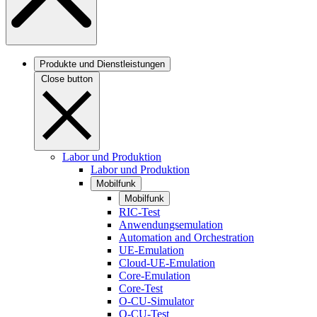
Produkte und Dienstleistungen
Close button
Labor und Produktion
Labor und Produktion
Mobilfunk
Mobilfunk
RIC-Test
Anwendungsemulation
Automation and Orchestration
UE-Emulation
Cloud-UE-Emulation
Core-Emulation
Core-Test
O-CU-Simulator
O-CU-Test