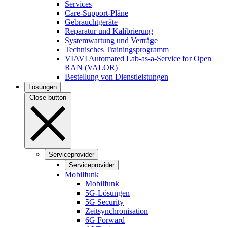
Services
Care-Support-Pläne
Gebrauchtgeräte
Reparatur und Kalibrierung
Systemwartung und Verträge
Technisches Trainingsprogramm
VIAVI Automated Lab-as-a-Service for Open
RAN (VALOR)
Bestellung von Dienstleistungen
Lösungen
Close button
Serviceprovider
Serviceprovider
Mobilfunk
Mobilfunk
5G-Lösungen
5G Security
Zeitsynchronisation
6G Forward