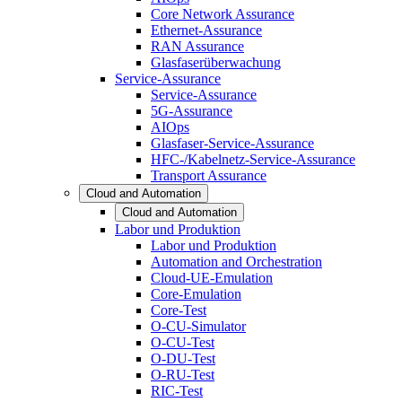
Core Network Assurance
Ethernet-Assurance
RAN Assurance
Glasfaserüberwachung
Service-Assurance
Service-Assurance
5G-Assurance
AIOps
Glasfaser-Service-Assurance
HFC-/Kabelnetz-Service-Assurance
Transport Assurance
Cloud and Automation
Cloud and Automation
Labor und Produktion
Labor und Produktion
Automation and Orchestration
Cloud-UE-Emulation
Core-Emulation
Core-Test
O-CU-Simulator
O-CU-Test
O-DU-Test
O-RU-Test
RIC-Test