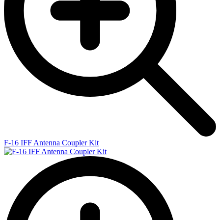
F-16 IFF Antenna Coupler Kit