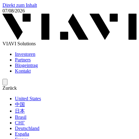
Direkt zum Inhalt
07/08/2026
VIAVI Solutions
Investoren
Partners
Blogeintrag
Kontakt
Zurück
United States
中国
日本
Brasil
СНГ
Deutschland
España