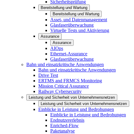
Sicherheitsprüfung
Bereitstellung und Wartung
Bereitstellung und Wartung
Asset- und Datenmanagement
Glasfaserüberwachung
Virtuelle Tests und Aktivierung
Assurance
Assurance
AIOps
Ethernet-Assurance
Glasfaserüberwachung
Bahn und einsatzkritische Anwendungen
Bahn und einsatzkritische Anwendungen
Drive Test
ERTMS and FRMCS Monitoring
Mission Critical Assurance
Railway Cybersecurity
Leistung und Sicherheit von Unternehmensnetzen
Leistung und Sicherheit von Unternehmensnetzen
Einblicke in Leistung und Bedrohungen
Einblicke in Leistung und Bedrohungen
Endnutzererlebnis
Enriched-Flow
Paketanalyse