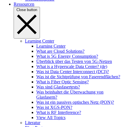
Ressourcen
Close button
Learning Center
Learning Center
What are Cloud Solutions?
What is 5G Energy Consumption?
Überblick über das Testen von 5G-Netzen
What is a Hyperscale Data Center? (de)
Was ist Data Center Interconnect (DCI)?
Was ist die Sichtprüfung von Faserendflächen?
What is Fiber Optic Sensing?
Was sind Glasfasertests?
Was beinhaltet die Überwachung von
Glasfasern?
Was ist ein passives optisches Netz (PON)?
Was ist XGS-PON?
What is RF Interference?
View All Topics
Literatur