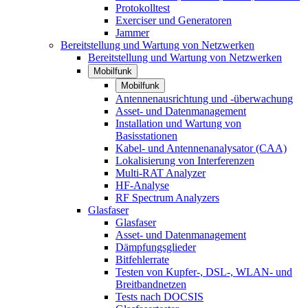
Protokolltest
Exerciser und Generatoren
Jammer
Bereitstellung und Wartung von Netzwerken
Bereitstellung und Wartung von Netzwerken
Mobilfunk
Mobilfunk
Antennenausrichtung und -überwachung
Asset- und Datenmanagement
Installation und Wartung von
Basisstationen
Kabel- und Antennenanalysator (CAA)
Lokalisierung von Interferenzen
Multi-RAT Analyzer
HF-Analyse
RF Spectrum Analyzers
Glasfaser
Glasfaser
Asset- und Datenmanagement
Dämpfungsglieder
Bitfehlerrate
Testen von Kupfer-, DSL-, WLAN- und
Breitbandnetzen
Tests nach DOCSIS