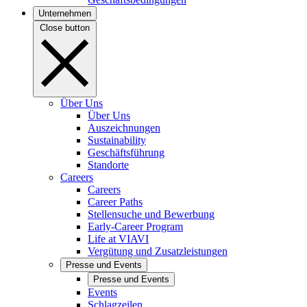
Unternehmen
Close button
Über Uns
Über Uns
Auszeichnungen
Sustainability
Geschäftsführung
Standorte
Careers
Careers
Career Paths
Stellensuche und Bewerbung
Early-Career Program
Life at VIAVI
Vergütung und Zusatzleistungen
Presse und Events
Presse und Events
Events
Schlagzeilen