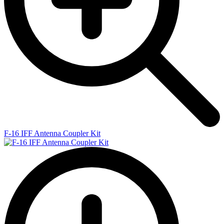
F-16 IFF Antenna Coupler Kit