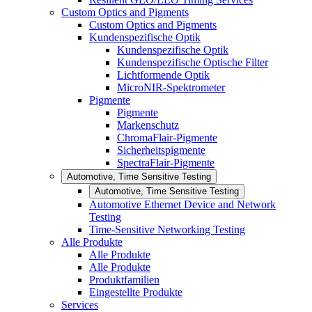
Custom Optics and Pigments
Custom Optics and Pigments
Kundenspezifische Optik
Kundenspezifische Optik
Kundenspezifische Optische Filter
Lichtformende Optik
MicroNIR-Spektrometer
Pigmente
Pigmente
Markenschutz
ChromaFlair-Pigmente
Sicherheitspigmente
SpectraFlair-Pigmente
Automotive, Time Sensitive Testing
Automotive, Time Sensitive Testing
Automotive Ethernet Device and Network
Testing
Time-Sensitive Networking Testing
Alle Produkte
Alle Produkte
Alle Produkte
Produktfamilien
Eingestellte Produkte
Services