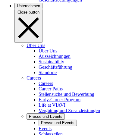
Unternehmen
Close button
Über Uns
Über Uns
Auszeichnungen
Sustainability
Geschäftsführung
Standorte
Careers
Careers
Career Paths
Stellensuche und Bewerbung
Early-Career Program
Life at VIAVI
Vergütung und Zusatzleistungen
Presse und Events
Presse und Events
Events
Schlagzeilen