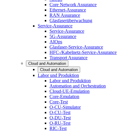
Core Network Assurance
Ethernet-Assurance
RAN Assurance
Glasfaserüberwachung
Service-Assurance
Service-Assurance
5G-Assurance
AIOps
Glasfaser-Service-Assurance
HFC-/Kabelnetz-Service-Assurance
Transport Assurance
Cloud and Automation
Cloud and Automation
Labor und Produktion
Labor und Produktion
Automation and Orchestration
Cloud-UE-Emulation
Core-Emulation
Core-Test
O-CU-Simulator
O-CU-Test
O-DU-Test
O-RU-Test
RIC-Test