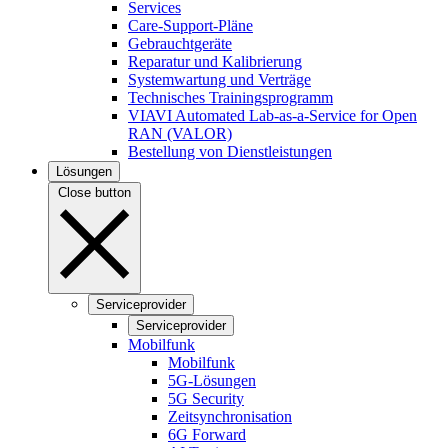
Services
Care-Support-Pläne
Gebrauchtgeräte
Reparatur und Kalibrierung
Systemwartung und Verträge
Technisches Trainingsprogramm
VIAVI Automated Lab-as-a-Service for Open
RAN (VALOR)
Bestellung von Dienstleistungen
Lösungen
Close button
Serviceprovider
Serviceprovider
Mobilfunk
Mobilfunk
5G-Lösungen
5G Security
Zeitsynchronisation
6G Forward