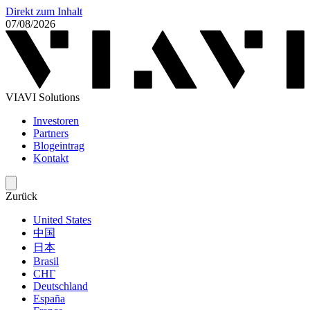
Direkt zum Inhalt
07/08/2026
VIAVI Solutions
Investoren
Partners
Blogeintrag
Kontakt
Zurück
United States
中国
日本
Brasil
СНГ
Deutschland
España