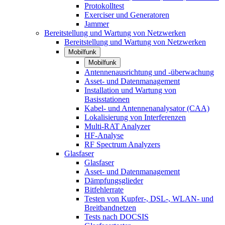
Protokolltest
Exerciser und Generatoren
Jammer
Bereitstellung und Wartung von Netzwerken
Bereitstellung und Wartung von Netzwerken
Mobilfunk
Mobilfunk
Antennenausrichtung und -überwachung
Asset- und Datenmanagement
Installation und Wartung von
Basisstationen
Kabel- und Antennenanalysator (CAA)
Lokalisierung von Interferenzen
Multi-RAT Analyzer
HF-Analyse
RF Spectrum Analyzers
Glasfaser
Glasfaser
Asset- und Datenmanagement
Dämpfungsglieder
Bitfehlerrate
Testen von Kupfer-, DSL-, WLAN- und
Breitbandnetzen
Tests nach DOCSIS