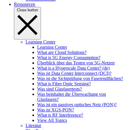
Ressourcen
Close button
Learning Center
Learning Center
What are Cloud Solutions?
What is 5G Energy Consumption?
Überblick über das Testen von 5G-Netzen
What is a Hyperscale Data Center? (de)
Was ist Data Center Interconnect (DCI)?
Was ist die Sichtprüfung von Faserendflächen?
What is Fiber Optic Sensing?
Was sind Glasfasertests?
Was beinhaltet die Überwachung von
Glasfasern?
Was ist ein passives optisches Netz (PON)?
Was ist XGS-PON?
What is RF Interference?
View All Topics
Literatur