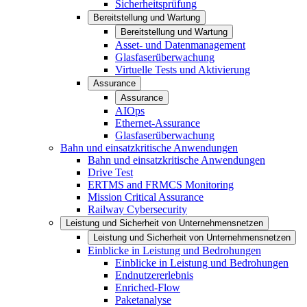
Sicherheitsprüfung
Bereitstellung und Wartung
Bereitstellung und Wartung
Asset- und Datenmanagement
Glasfaserüberwachung
Virtuelle Tests und Aktivierung
Assurance
Assurance
AIOps
Ethernet-Assurance
Glasfaserüberwachung
Bahn und einsatzkritische Anwendungen
Bahn und einsatzkritische Anwendungen
Drive Test
ERTMS and FRMCS Monitoring
Mission Critical Assurance
Railway Cybersecurity
Leistung und Sicherheit von Unternehmensnetzen
Leistung und Sicherheit von Unternehmensnetzen
Einblicke in Leistung und Bedrohungen
Einblicke in Leistung und Bedrohungen
Endnutzererlebnis
Enriched-Flow
Paketanalyse