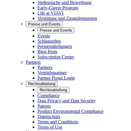
Stellensuche und Bewerbung
Early-Career Program
Life at VIAVI
Vergütung und Zusatzleistungen
Presse und Events
Presse und Events
Events
Schlagzeilen
Pressemitteilungen
Blog Posts
Subscription Center
Partners
Partners
Vertriebspartner
Partner Portal Login
Rechtsabteilung
Rechtsabteilung
Compliance
Data Privacy and Data Security
Patents
Product Environmental Compliance
Datenschutz
Terms and Conditions
Terms of Use