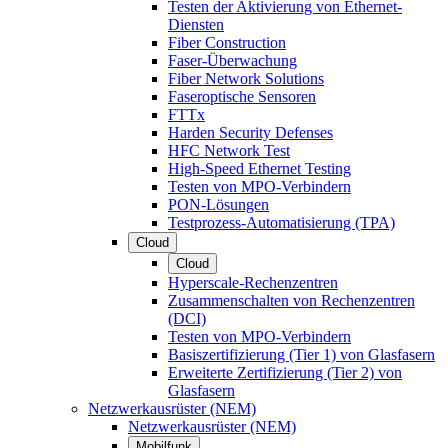
Testen der Aktivierung von Ethernet-
Diensten
Fiber Construction
Faser-Überwachung
Fiber Network Solutions
Faseroptische Sensoren
FTTx
Harden Security Defenses
HFC Network Test
High-Speed Ethernet Testing
Testen von MPO-Verbindern
PON-Lösungen
Testprozess-Automatisierung (TPA)
Cloud
Cloud
Hyperscale-Rechenzentren
Zusammenschalten von Rechenzentren
(DCI)
Testen von MPO-Verbindern
Basiszertifizierung (Tier 1) von Glasfasern
Erweiterte Zertifizierung (Tier 2) von
Glasfasern
Netzwerkausrüster (NEM)
Netzwerkausrüster (NEM)
Mobilfunk