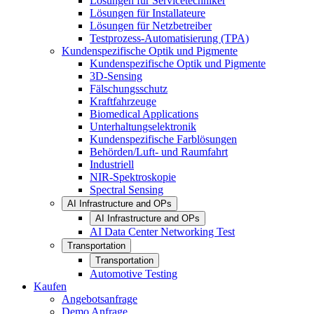
Lösungen für Servicetechniker
Lösungen für Installateure
Lösungen für Netzbetreiber
Testprozess-Automatisierung (TPA)
Kundenspezifische Optik und Pigmente
Kundenspezifische Optik und Pigmente
3D-Sensing
Fälschungsschutz
Kraftfahrzeuge
Biomedical Applications
Unterhaltungselektronik
Kundenspezifische Farblösungen
Behörden/Luft- und Raumfahrt
Industriell
NIR-Spektroskopie
Spectral Sensing
AI Infrastructure and OPs
AI Infrastructure and OPs
AI Data Center Networking Test
Transportation
Transportation
Automotive Testing
Kaufen
Angebotsanfrage
Demo Anfrage