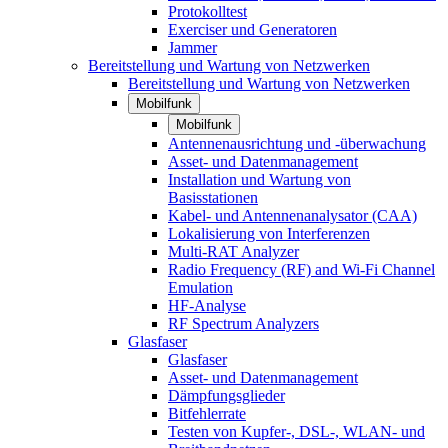
Protokolltest
Exerciser und Generatoren
Jammer
Bereitstellung und Wartung von Netzwerken
Bereitstellung und Wartung von Netzwerken
Mobilfunk
Mobilfunk
Antennenausrichtung und -überwachung
Asset- und Datenmanagement
Installation und Wartung von
Basisstationen
Kabel- und Antennenanalysator (CAA)
Lokalisierung von Interferenzen
Multi-RAT Analyzer
Radio Frequency (RF) and Wi-Fi Channel
Emulation
HF-Analyse
RF Spectrum Analyzers
Glasfaser
Glasfaser
Asset- und Datenmanagement
Dämpfungsglieder
Bitfehlerrate
Testen von Kupfer-, DSL-, WLAN- und