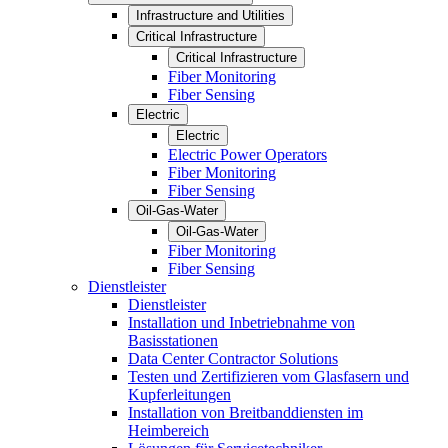
Infrastructure and Utilities
Critical Infrastructure
Critical Infrastructure
Fiber Monitoring
Fiber Sensing
Electric
Electric
Electric Power Operators
Fiber Monitoring
Fiber Sensing
Oil-Gas-Water
Oil-Gas-Water
Fiber Monitoring
Fiber Sensing
Dienstleister
Dienstleister
Installation und Inbetriebnahme von
Basisstationen
Data Center Contractor Solutions
Testen und Zertifizieren vom Glasfasern und
Kupferleitungen
Installation von Breitbanddiensten im
Heimbereich