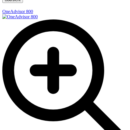
OneAdvisor 800