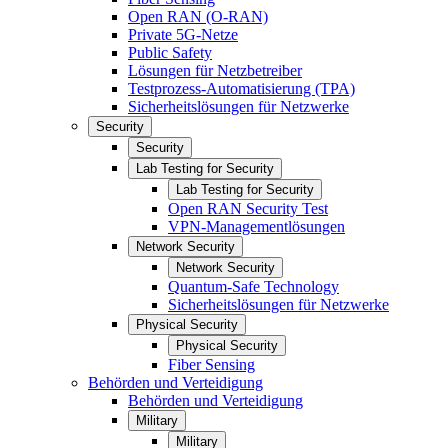
Open RAN (O-RAN)
Private 5G-Netze
Public Safety
Lösungen für Netzbetreiber
Testprozess-Automatisierung (TPA)
Sicherheitslösungen für Netzwerke
Security
Security
Lab Testing for Security
Lab Testing for Security
Open RAN Security Test
VPN-Managementlösungen
Network Security
Network Security
Quantum-Safe Technology
Sicherheitslösungen für Netzwerke
Physical Security
Physical Security
Fiber Sensing
Behörden und Verteidigung
Behörden und Verteidigung
Military
Military