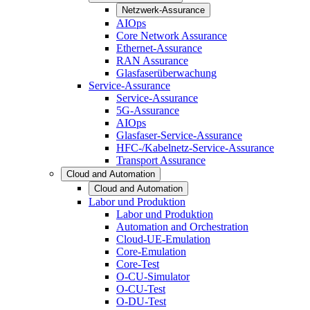
Netzwerk-Assurance
AIOps
Core Network Assurance
Ethernet-Assurance
RAN Assurance
Glasfaserüberwachung
Service-Assurance
Service-Assurance
5G-Assurance
AIOps
Glasfaser-Service-Assurance
HFC-/Kabelnetz-Service-Assurance
Transport Assurance
Cloud and Automation
Cloud and Automation
Labor und Produktion
Labor und Produktion
Automation and Orchestration
Cloud-UE-Emulation
Core-Emulation
Core-Test
O-CU-Simulator
O-CU-Test
O-DU-Test