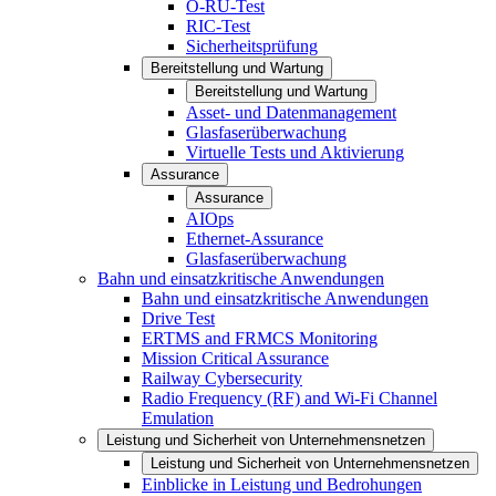
O-RU-Test
RIC-Test
Sicherheitsprüfung
Bereitstellung und Wartung
Bereitstellung und Wartung
Asset- und Datenmanagement
Glasfaserüberwachung
Virtuelle Tests und Aktivierung
Assurance
Assurance
AIOps
Ethernet-Assurance
Glasfaserüberwachung
Bahn und einsatzkritische Anwendungen
Bahn und einsatzkritische Anwendungen
Drive Test
ERTMS and FRMCS Monitoring
Mission Critical Assurance
Railway Cybersecurity
Radio Frequency (RF) and Wi-Fi Channel
Emulation
Leistung und Sicherheit von Unternehmensnetzen
Leistung und Sicherheit von Unternehmensnetzen
Einblicke in Leistung und Bedrohungen