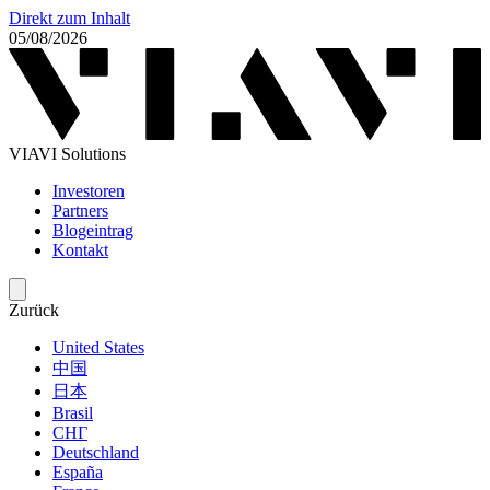
Direkt zum Inhalt
05/08/2026
VIAVI Solutions
Investoren
Partners
Blogeintrag
Kontakt
Zurück
United States
中国
日本
Brasil
СНГ
Deutschland
España