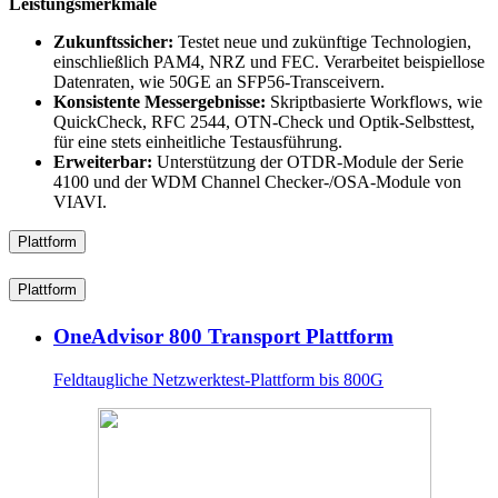
Leistungsmerkmale
Zukunftssicher:
Testet neue und zukünftige Technologien,
einschließlich PAM4, NRZ und FEC. Verarbeitet beispiellose
Datenraten, wie 50GE an SFP56-Transceivern.
Konsistente Messergebnisse:
Skriptbasierte Workflows, wie
QuickCheck, RFC 2544, OTN-Check und Optik-Selbsttest,
für eine stets einheitliche Testausführung.
Erweiterbar:
Unterstützung der OTDR-Module der Serie
4100 und der WDM Channel Checker-/OSA-Module von
VIAVI.
Plattform
Plattform
OneAdvisor 800 Transport Plattform
Feldtaugliche Netzwerktest-Plattform bis 800G