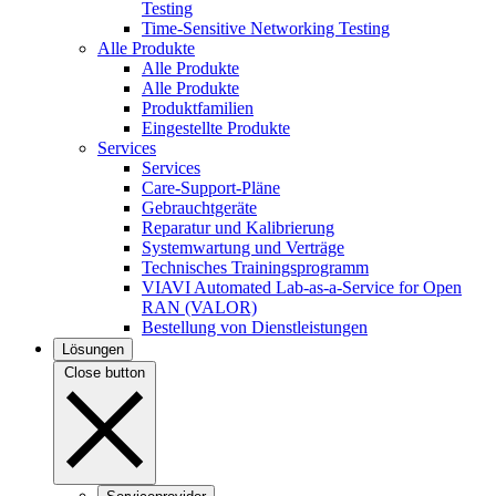
Testing
Time-Sensitive Networking Testing
Alle Produkte
Alle Produkte
Alle Produkte
Produktfamilien
Eingestellte Produkte
Services
Services
Care-Support-Pläne
Gebrauchtgeräte
Reparatur und Kalibrierung
Systemwartung und Verträge
Technisches Trainingsprogramm
VIAVI Automated Lab-as-a-Service for Open
RAN (VALOR)
Bestellung von Dienstleistungen
Lösungen
Close button