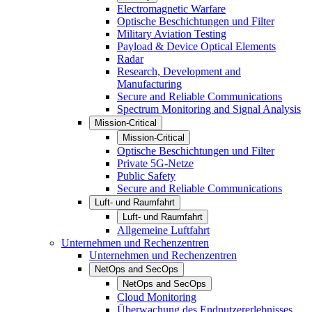
Electromagnetic Warfare
Optische Beschichtungen und Filter
Military Aviation Testing
Payload & Device Optical Elements
Radar
Research, Development and
Manufacturing
Secure and Reliable Communications
Spectrum Monitoring and Signal Analysis
Mission-Critical
Mission-Critical
Optische Beschichtungen und Filter
Private 5G-Netze
Public Safety
Secure and Reliable Communications
Luft- und Raumfahrt
Luft- und Raumfahrt
Allgemeine Luftfahrt
Unternehmen und Rechenzentren
Unternehmen und Rechenzentren
NetOps and SecOps
NetOps and SecOps
Cloud Monitoring
Überwachung des Endnutzererlebnisses