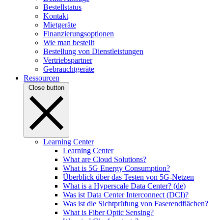
Bestellstatus
Kontakt
Mietgeräte
Finanzierungsoptionen
Wie man bestellt
Bestellung von Dienstleistungen
Vertriebspartner
Gebrauchtgeräte
Ressourcen
Close button
Learning Center
Learning Center
What are Cloud Solutions?
What is 5G Energy Consumption?
Überblick über das Testen von 5G-Netzen
What is a Hyperscale Data Center? (de)
Was ist Data Center Interconnect (DCI)?
Was ist die Sichtprüfung von Faserendflächen?
What is Fiber Optic Sensing?