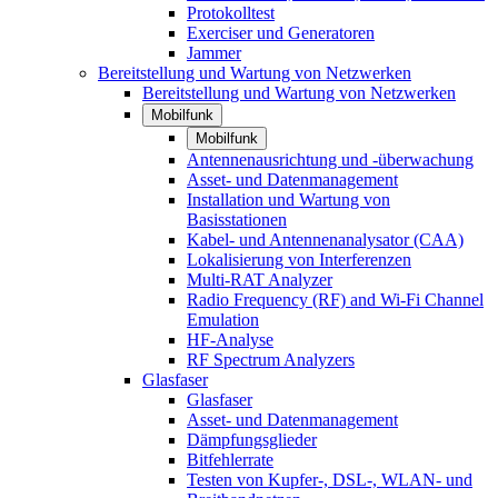
Protokolltest
Exerciser und Generatoren
Jammer
Bereitstellung und Wartung von Netzwerken
Bereitstellung und Wartung von Netzwerken
Mobilfunk
Mobilfunk
Antennenausrichtung und -überwachung
Asset- und Datenmanagement
Installation und Wartung von
Basisstationen
Kabel- und Antennenanalysator (CAA)
Lokalisierung von Interferenzen
Multi-RAT Analyzer
Radio Frequency (RF) and Wi-Fi Channel
Emulation
HF-Analyse
RF Spectrum Analyzers
Glasfaser
Glasfaser
Asset- und Datenmanagement
Dämpfungsglieder
Bitfehlerrate
Testen von Kupfer-, DSL-, WLAN- und