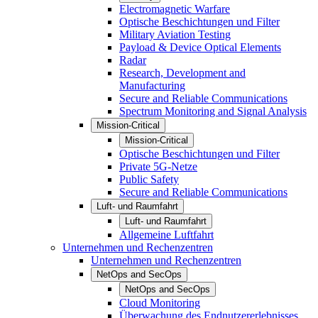
Electromagnetic Warfare
Optische Beschichtungen und Filter
Military Aviation Testing
Payload & Device Optical Elements
Radar
Research, Development and
Manufacturing
Secure and Reliable Communications
Spectrum Monitoring and Signal Analysis
Mission-Critical
Mission-Critical
Optische Beschichtungen und Filter
Private 5G-Netze
Public Safety
Secure and Reliable Communications
Luft- und Raumfahrt
Luft- und Raumfahrt
Allgemeine Luftfahrt
Unternehmen und Rechenzentren
Unternehmen und Rechenzentren
NetOps and SecOps
NetOps and SecOps
Cloud Monitoring
Überwachung des Endnutzererlebnisses