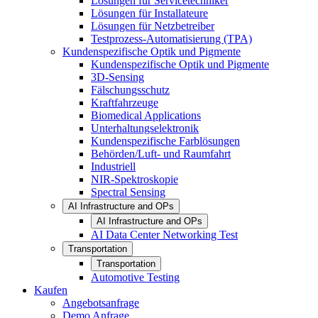
Lösungen für Servicetechniker
Lösungen für Installateure
Lösungen für Netzbetreiber
Testprozess-Automatisierung (TPA)
Kundenspezifische Optik und Pigmente
Kundenspezifische Optik und Pigmente
3D-Sensing
Fälschungsschutz
Kraftfahrzeuge
Biomedical Applications
Unterhaltungselektronik
Kundenspezifische Farblösungen
Behörden/Luft- und Raumfahrt
Industriell
NIR-Spektroskopie
Spectral Sensing
AI Infrastructure and OPs
AI Infrastructure and OPs
AI Data Center Networking Test
Transportation
Transportation
Automotive Testing
Kaufen
Angebotsanfrage
Demo Anfrage