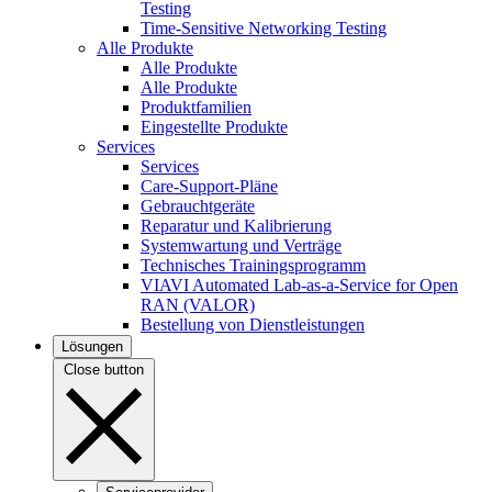
Testing
Time-Sensitive Networking Testing
Alle Produkte
Alle Produkte
Alle Produkte
Produktfamilien
Eingestellte Produkte
Services
Services
Care-Support-Pläne
Gebrauchtgeräte
Reparatur und Kalibrierung
Systemwartung und Verträge
Technisches Trainingsprogramm
VIAVI Automated Lab-as-a-Service for Open
RAN (VALOR)
Bestellung von Dienstleistungen
Lösungen
Close button