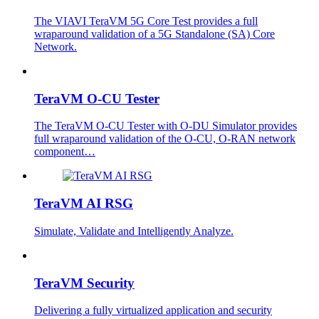
The VIAVI TeraVM 5G Core Test provides a full
wraparound validation of a 5G Standalone (SA) Core
Network.
TeraVM O-CU Tester
The TeraVM O-CU Tester with O-DU Simulator provides
full wraparound validation of the O-CU, O-RAN network
component…
TeraVM AI RSG
Simulate, Validate and Intelligently Analyze.
TeraVM Security
Delivering a fully virtualized application and security