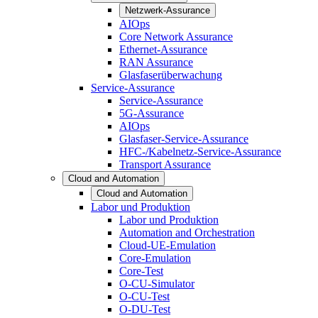
Netzwerk-Assurance
AIOps
Core Network Assurance
Ethernet-Assurance
RAN Assurance
Glasfaserüberwachung
Service-Assurance
Service-Assurance
5G-Assurance
AIOps
Glasfaser-Service-Assurance
HFC-/Kabelnetz-Service-Assurance
Transport Assurance
Cloud and Automation
Cloud and Automation
Labor und Produktion
Labor und Produktion
Automation and Orchestration
Cloud-UE-Emulation
Core-Emulation
Core-Test
O-CU-Simulator
O-CU-Test
O-DU-Test