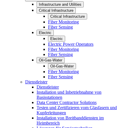
Infrastructure and Utilities
Critical Infrastructure
Critical Infrastructure
Fiber Monitoring
Fiber Sensing
Electric
Electric
Electric Power Operators
Fiber Monitoring
Fiber Sensing
Oil-Gas-Water
Oil-Gas-Water
Fiber Monitoring
Fiber Sensing
Dienstleister
Dienstleister
Installation und Inbetriebnahme von
Basisstationen
Data Center Contractor Solutions
Testen und Zertifizieren vom Glasfasern und
Kupferleitungen
Installation von Breitbanddiensten im
Heimbereich