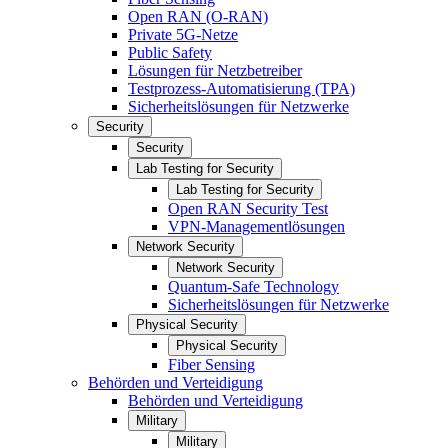
Open RAN (O-RAN)
Private 5G-Netze
Public Safety
Lösungen für Netzbetreiber
Testprozess-Automatisierung (TPA)
Sicherheitslösungen für Netzwerke
Security
Security
Lab Testing for Security
Lab Testing for Security
Open RAN Security Test
VPN-Managementlösungen
Network Security
Network Security
Quantum-Safe Technology
Sicherheitslösungen für Netzwerke
Physical Security
Physical Security
Fiber Sensing
Behörden und Verteidigung
Behörden und Verteidigung
Military
Military