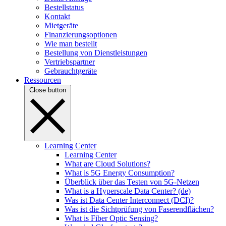
Bestellstatus
Kontakt
Mietgeräte
Finanzierungsoptionen
Wie man bestellt
Bestellung von Dienstleistungen
Vertriebspartner
Gebrauchtgeräte
Ressourcen
Close button
Learning Center
Learning Center
What are Cloud Solutions?
What is 5G Energy Consumption?
Überblick über das Testen von 5G-Netzen
What is a Hyperscale Data Center? (de)
Was ist Data Center Interconnect (DCI)?
Was ist die Sichtprüfung von Faserendflächen?
What is Fiber Optic Sensing?