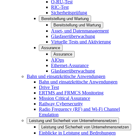
O-RU-Test
RIC-Test
Sicherheitsprüfung
Bereitstellung und Wartung
Bereitstellung und Wartung
Asset- und Datenmanagement
Glasfaserüberwachung
Virtuelle Tests und Aktivierung
Assurance
Assurance
AIOps
Ethernet-Assurance
Glasfaserüberwachung
Bahn und einsatzkritische Anwendungen
Bahn und einsatzkritische Anwendungen
Drive Test
ERTMS and FRMCS Monitoring
Mission Critical Assurance
Railway Cybersecurity
Radio Frequency (RF) and Wi-Fi Channel
Emulation
Leistung und Sicherheit von Unternehmensnetzen
Leistung und Sicherheit von Unternehmensnetzen
Einblicke in Leistung und Bedrohungen