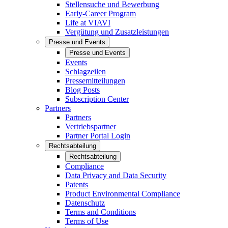
Stellensuche und Bewerbung
Early-Career Program
Life at VIAVI
Vergütung und Zusatzleistungen
Presse und Events
Presse und Events
Events
Schlagzeilen
Pressemitteilungen
Blog Posts
Subscription Center
Partners
Partners
Vertriebspartner
Partner Portal Login
Rechtsabteilung
Rechtsabteilung
Compliance
Data Privacy and Data Security
Patents
Product Environmental Compliance
Datenschutz
Terms and Conditions
Terms of Use