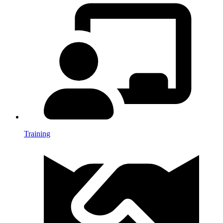
Training