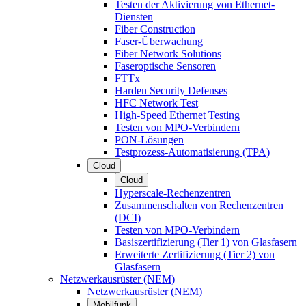
Testen der Aktivierung von Ethernet-
Diensten
Fiber Construction
Faser-Überwachung
Fiber Network Solutions
Faseroptische Sensoren
FTTx
Harden Security Defenses
HFC Network Test
High-Speed Ethernet Testing
Testen von MPO-Verbindern
PON-Lösungen
Testprozess-Automatisierung (TPA)
Cloud
Cloud
Hyperscale-Rechenzentren
Zusammenschalten von Rechenzentren
(DCI)
Testen von MPO-Verbindern
Basiszertifizierung (Tier 1) von Glasfasern
Erweiterte Zertifizierung (Tier 2) von
Glasfasern
Netzwerkausrüster (NEM)
Netzwerkausrüster (NEM)
Mobilfunk