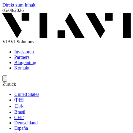
Direkt zum Inhalt
05/08/2026
VIAVI Solutions
Investoren
Partners
Blogeintrag
Kontakt
Zurück
United States
中国
日本
Brasil
СНГ
Deutschland
España