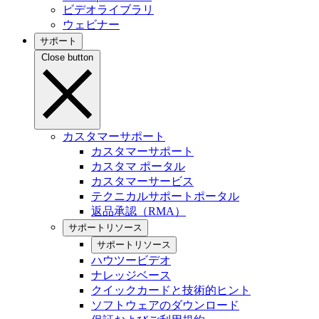
ビデオライブラリ
ウェビナー
サポート
Close button
カスタマーサポート
カスタマーサポート
カスタマ ポータル
カスタマーサービス
テクニカルサポートポータル
返品承認（RMA）
サポートリソース
サポートリソース
ハウツービデオ
ナレッジベース
クイックカードと技術的ヒント
ソフトウェアのダウンロード