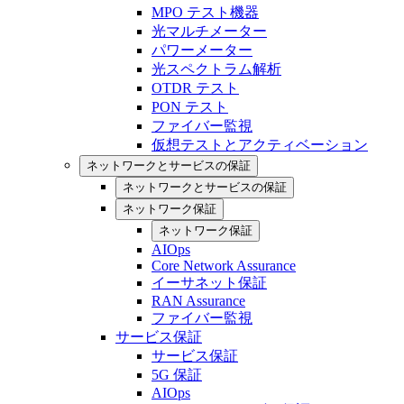
MPO テスト機器
光マルチメーター
パワーメーター
光スペクトラム解析
OTDR テスト
PON テスト
ファイバー監視
仮想テストとアクティベーション
ネットワークとサービスの保証
ネットワークとサービスの保証
ネットワーク保証
ネットワーク保証
AIOps
Core Network Assurance
イーサネット保証
RAN Assurance
ファイバー監視
サービス保証
サービス保証
5G 保証
AIOps