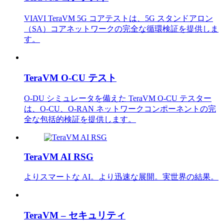
VIAVI TeraVM 5G コアテストは、5G スタンドアロン
（SA）コアネットワークの完全な循環検証を提供しま
す。
TeraVM O-CU テスト
O-DU シミュレータを備えた TeraVM O-CU テスター
は、O-CU、O-RAN ネットワークコンポーネントの完
全な包括的検証を提供します。
TeraVM AI RSG
よりスマートな AI。より迅速な展開。実世界の結果。
TeraVM – セキュリティ