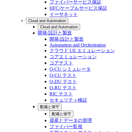
ファイバーサービス保証
HFC/ケーブルサービス保証
イーサネット
Cloud and Automation
Cloud and Automation
開発/設計と製造
開発/設計と製造
Automation and Orchestration
クラウド UE エミュレーション
コアエミュレーション
コアテスト
O-CU シミュレータ
O-CU テスト
O-DU テスト
O-RU テスト
RIC テスト
セキュリティ検証
配備と保守
配備と保守
資産とデータの管理
ファイバー監視