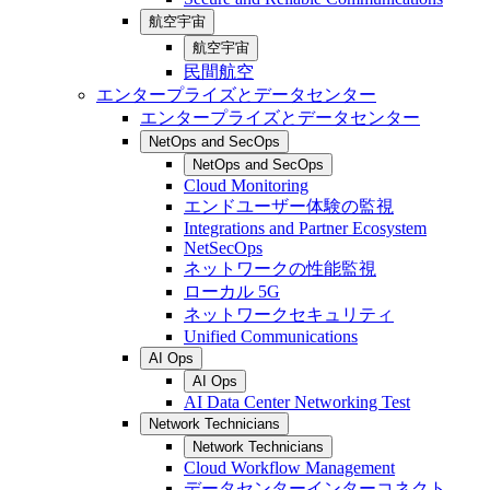
航空宇宙
航空宇宙
民間航空
エンタープライズとデータセンター
エンタープライズとデータセンター
NetOps and SecOps
NetOps and SecOps
Cloud Monitoring
エンドユーザー体験の監視
Integrations and Partner Ecosystem
NetSecOps
ネットワークの性能監視
ローカル 5G
ネットワークセキュリティ
Unified Communications
AI Ops
AI Ops
AI Data Center Networking Test
Network Technicians
Network Technicians
Cloud Workflow Management
データセンターインターコネクト