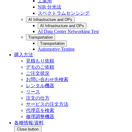
工業用
NIR 分光法
スペクトラムセンシング
AI Infrastructure and OPs
AI Infrastructure and OPs
AI Data Center Networking Test
Transportation
Transportation
Automotive Testing
購入方法
見積もり依頼
デモのご依頼
ご注文状況
お問い合わせ先検索
レンタル機器
リース
注文の仕方
サービスの注文方法
代理店を検索
修理調整機器
各種情報/資料
Close button