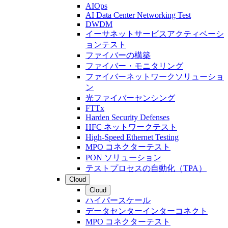
AIOps
AI Data Center Networking Test
DWDM
イーサネットサービスアクティベーシ
ョンテスト
ファイバーの構築
ファイバー・モニタリング
ファイバーネットワークソリューショ
ン
光ファイバーセンシング
FTTx
Harden Security Defenses
HFC ネットワークテスト
High-Speed Ethernet Testing
MPO コネクターテスト
PON ソリューション
テストプロセスの自動化（TPA）
Cloud
Cloud
ハイパースケール
データセンターインターコネクト
MPO コネクターテスト