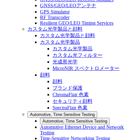
GNSS/GEO/LEOアンテナ
GPS Simulator
RF Transcoder
Resilient GEO/LEO Timing Services
カスタム光学製品と顔料
カスタム光学製品と顔料
カスタム光学製品
カスタム光学製品
カスタム光フィルター
光成形光学
MicroNIR スペクトロメーター
顔料
顔料
ブランド保護
ChromaFlair 色素
セキュリティ顔料
SpectraFlair 色素
Automotive, Time Sensitive Testing
Automotive, Time Sensitive Testing
Automotive Ethernet Device and Network
Testing
Time-Sensitive Networking Testing