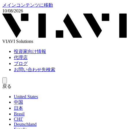
メインコンテンツに移動
10/08/2026
VIAVI Solutions
投資家向け情報
代理店
ブログ
お問い合わせ先検索
戻る
United States
中国
日本
Brasil
СНГ
Deutschland