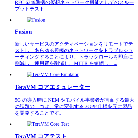
RFC 6349準拠の仮想ネットワーク機能としてのスルー
プットテスト
Fusion
新しいサービスのアクティベーションをリモートでテ
ストし、あらゆる規模のネットワークをトラブルシュ
ーティングすることにより、トラックロールを即座に
削減し、運用費を削減し、MTTR を短縮し、...
TeraVM コアエミュレーター
5G の導入時に NEM やモバイル事業者が直面する最大
の課題の 1 つは、常に変化する 3GPP 仕様を元に製品
を開発することです。
TeraVM コアテスト