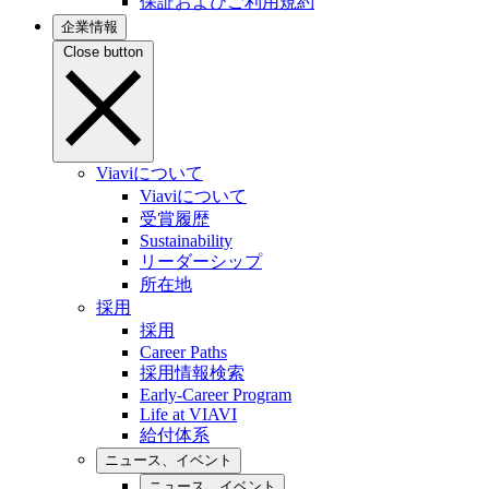
保証およびご利用規約
企業情報
Close button
Viaviについて
Viaviについて
受賞履歴
Sustainability
リーダーシップ
所在地
採用
採用
Career Paths
採用情報検索
Early-Career Program
Life at VIAVI
給付体系
ニュース、イベント
ニュース、イベント