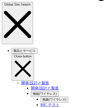
Global Site Search
製品とサービス
Close button
開発/設計と製造
開発/設計と製造
無線(ワイヤレス)
無線(ワイヤレス)
RIC テスト