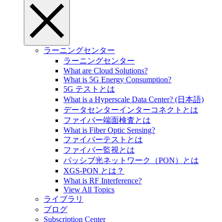
ラーニングセンター
ラーニングセンター
What are Cloud Solutions?
What is 5G Energy Consumption?
5G テストとは
What is a Hyperscale Data Center? (日本語)
データセンターインターコネクトとは
ファイバー端面検査とは
What is Fiber Optic Sensing?
ファイバーテストとは
ファイバー監視とは
パッシブ光ネットワーク（PON）とは
XGS-PON とは？
What is RF Interference?
View All Topics
ライブラリ
ブログ
Subscription Center