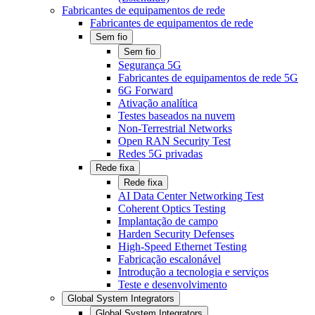
Fabricantes de equipamentos de rede
Fabricantes de equipamentos de rede
Sem fio
Sem fio
Segurança 5G
Fabricantes de equipamentos de rede 5G
6G Forward
Ativação analítica
Testes baseados na nuvem
Non-Terrestrial Networks
Open RAN Security Test
Redes 5G privadas
Rede fixa
Rede fixa
AI Data Center Networking Test
Coherent Optics Testing
Implantação de campo
Harden Security Defenses
High-Speed Ethernet Testing
Fabricação escalonável
Introdução a tecnologia e serviços
Teste e desenvolvimento
Global System Integrators
Global System Integrators