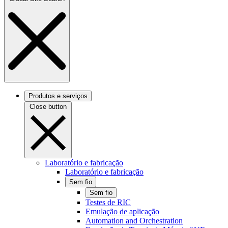
Produtos e serviços
Close button
Laboratório e fabricação
Laboratório e fabricação
Sem fio
Sem fio
Testes de RIC
Emulação de aplicação
Automation and Orchestration