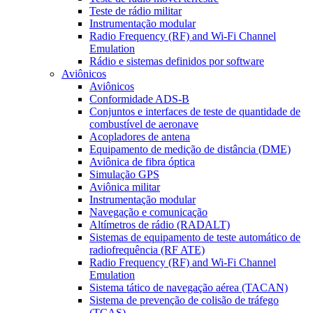
Teste de rádio militar
Instrumentação modular
Radio Frequency (RF) and Wi-Fi Channel
Emulation
Rádio e sistemas definidos por software
Aviônicos
Aviônicos
Conformidade ADS-B
Conjuntos e interfaces de teste de quantidade de
combustível de aeronave
Acopladores de antena
Equipamento de medição de distância (DME)
Aviônica de fibra óptica
Simulação GPS
Aviônica militar
Instrumentação modular
Navegação e comunicação
Altímetros de rádio (RADALT)
Sistemas de equipamento de teste automático de
radiofrequência (RF ATE)
Radio Frequency (RF) and Wi-Fi Channel
Emulation
Sistema tático de navegação aérea (TACAN)
Sistema de prevenção de colisão de tráfego
(TCAS)