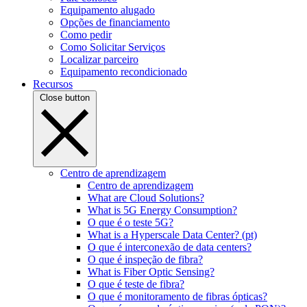
Equipamento alugado
Opções de financiamento
Como pedir
Como Solicitar Serviços
Localizar parceiro
Equipamento recondicionado
Recursos
Close button
Centro de aprendizagem
Centro de aprendizagem
What are Cloud Solutions?
What is 5G Energy Consumption?
O que é o teste 5G?
What is a Hyperscale Data Center? (pt)
O que é interconexão de data centers?
O que é inspeção de fibra?
What is Fiber Optic Sensing?
O que é teste de fibra?
O que é monitoramento de fibras ópticas?