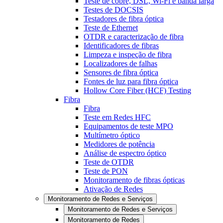
Teste de cobre, DSL, Wi-Fi e banda larga
Testes de DOCSIS
Testadores de fibra óptica
Teste de Ethernet
OTDR e caracterização de fibra
Identificadores de fibras
Limpeza e inspeção de fibra
Localizadores de falhas
Sensores de fibra óptica
Fontes de luz para fibra óptica
Hollow Core Fiber (HCF) Testing
Fibra
Fibra
Teste em Redes HFC
Equipamentos de teste MPO
Multímetro óptico
Medidores de potência
Análise de espectro óptico
Teste de OTDR
Teste de PON
Monitoramento de fibras ópticas
Ativação de Redes
Monitoramento de Redes e Serviços
Monitoramento de Redes e Serviços
Monitoramento de Redes