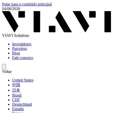
Pular para o conteúdo principal
04/08/2026
VIAVI Solutions
Investidores
Parceiros
Blog
Fale conosco
Voltar
United States
中国
日本
Brasil
СНГ
Deutschland
España