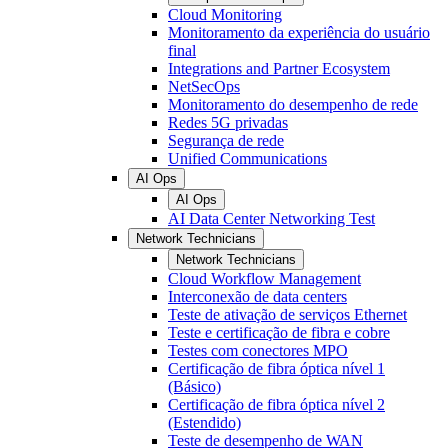
Cloud Monitoring
Monitoramento da experiência do usuário
final
Integrations and Partner Ecosystem
NetSecOps
Monitoramento do desempenho de rede
Redes 5G privadas
Segurança de rede
Unified Communications
AI Ops
AI Ops
AI Data Center Networking Test
Network Technicians
Network Technicians
Cloud Workflow Management
Interconexão de data centers
Teste de ativação de serviços Ethernet
Teste e certificação de fibra e cobre
Testes com conectores MPO
Certificação de fibra óptica nível 1
(Básico)
Certificação de fibra óptica nível 2
(Estendido)
Teste de desempenho de WAN