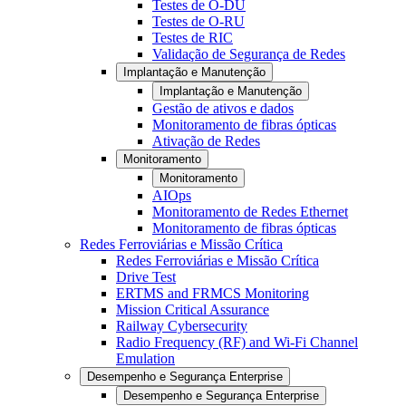
Testes de O-DU
Testes de O-RU
Testes de RIC
Validação de Segurança de Redes
Implantação e Manutenção
Implantação e Manutenção
Gestão de ativos e dados
Monitoramento de fibras ópticas
Ativação de Redes
Monitoramento
Monitoramento
AIOps
Monitoramento de Redes Ethernet
Monitoramento de fibras ópticas
Redes Ferroviárias e Missão Crítica
Redes Ferroviárias e Missão Crítica
Drive Test
ERTMS and FRMCS Monitoring
Mission Critical Assurance
Railway Cybersecurity
Radio Frequency (RF) and Wi-Fi Channel
Emulation
Desempenho e Segurança Enterprise
Desempenho e Segurança Enterprise