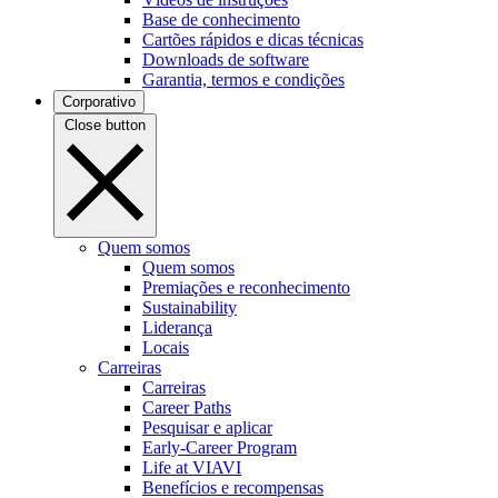
Base de conhecimento
Cartões rápidos e dicas técnicas
Downloads de software
Garantia, termos e condições
Corporativo
Close button
Quem somos
Quem somos
Premiações e reconhecimento
Sustainability
Liderança
Locais
Carreiras
Carreiras
Career Paths
Pesquisar e aplicar
Early-Career Program
Life at VIAVI
Benefícios e recompensas