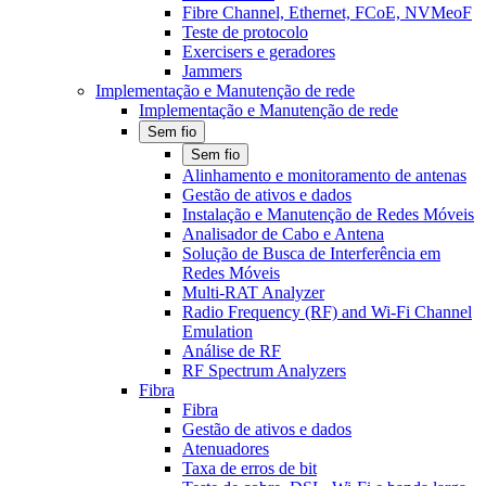
Fibre Channel, Ethernet, FCoE, NVMeoF
Teste de protocolo
Exercisers e geradores
Jammers
Implementação e Manutenção de rede
Implementação e Manutenção de rede
Sem fio
Sem fio
Alinhamento e monitoramento de antenas
Gestão de ativos e dados
Instalação e Manutenção de Redes Móveis
Analisador de Cabo e Antena
Solução de Busca de Interferência em
Redes Móveis
Multi-RAT Analyzer
Radio Frequency (RF) and Wi-Fi Channel
Emulation
Análise de RF
RF Spectrum Analyzers
Fibra
Fibra
Gestão de ativos e dados
Atenuadores
Taxa de erros de bit