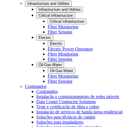
Infrastructure and Utilities
Infrastructure and Utilities
Critical Infrastructure
Critical Infrastructure
Fiber Monitoring
Fiber Sensing
Electric
Electric
Electric Power Operators
Fiber Monitoring
Fiber Sensing
Oil-Gas-Water
Oil-Gas-Water
Fiber Monitoring
Fiber Sensing
Contratados
Contratados
Instalação e comissionamento de redes móveis
Data Center Contractor Solutions
Teste e certificação de fibra e cobre
Instalação de serviços de banda larga residencial
Soluções para técnicos de campo
Soluções para instaladores