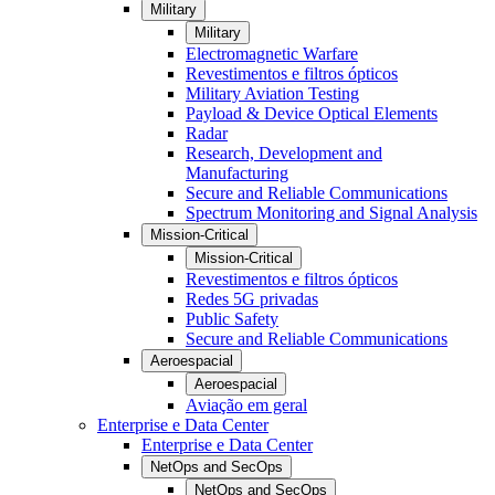
Military
Military
Electromagnetic Warfare
Revestimentos e filtros ópticos
Military Aviation Testing
Payload & Device Optical Elements
Radar
Research, Development and
Manufacturing
Secure and Reliable Communications
Spectrum Monitoring and Signal Analysis
Mission-Critical
Mission-Critical
Revestimentos e filtros ópticos
Redes 5G privadas
Public Safety
Secure and Reliable Communications
Aeroespacial
Aeroespacial
Aviação em geral
Enterprise e Data Center
Enterprise e Data Center
NetOps and SecOps
NetOps and SecOps