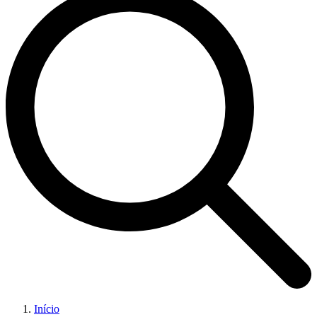
Início