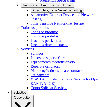
Pigmentos SpectraFlair
Automotive, Time Sensitive Testing
Automotive, Time Sensitive Testing
Automotive Ethernet Device and Network
Testing
Time-Sensitive Networking Testing
Todos os produtos
Todos os produtos
Todos os produtos
Produtos por família
Produtos descontinuados
Serviços
Serviços
Planos de suporte Care
Equipamento recondicionado
Reparo e calibração
Manutenção do sistema e contratos
Treinamento
VIAVI Automated Lab-as-a-Service for Open
RAN (VALOR)
Como Solicitar Serviços
Soluções
Close button