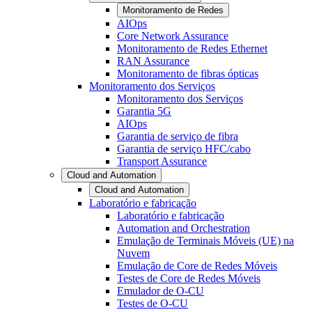
Monitoramento de Redes
AIOps
Core Network Assurance
Monitoramento de Redes Ethernet
RAN Assurance
Monitoramento de fibras ópticas
Monitoramento dos Serviços
Monitoramento dos Serviços
Garantia 5G
AIOps
Garantia de serviço de fibra
Garantia de serviço HFC/cabo
Transport Assurance
Cloud and Automation
Cloud and Automation
Laboratório e fabricação
Laboratório e fabricação
Automation and Orchestration
Emulação de Terminais Móveis (UE) na
Nuvem
Emulação de Core de Redes Móveis
Testes de Core de Redes Móveis
Emulador de O-CU
Testes de O-CU