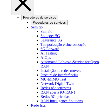
Provedores de servicos
Provedores de servicos
Sem fio
Sem fio
Soluções 5G
Segurança 5G
Temporização e sincronização
6G Forward
AI Testing
AIOps
Automated Lab-as-a-Service for Open
RAN
Instalação de redes móveis
Procura de interferências
MU-MIMO Test
Network Digital Twin
Redes não terrestres
RAN aberta (O-RAN)
Redes 5G privadas
RAN Intelligence Solutions
Rede fixa