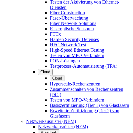
Testen der Aktivierung von Ethernet-
Diensten
Fiber Construction
Faser-Überwachung
Fiber Network Solutions
Faseroptische Sensoren
FTTx
Harden Security Defenses
HFC Network Test
High-Speed Ethernet Testing
Testen von MPO-Verbindern
PON-Lösungen
Testprozess-Automatisierung (TPA)
Cloud
Cloud
Hyperscale-Rechenzentren
Zusammenschalten von Rechenzentren
(DCI)
Testen von MPO-Verbindern
Basiszertifizierung (Tier 1) von Glasfasern
Erweiterte Zertifizierung (Tier 2) von
Glasfasern
Netzwerkausrüster (NEM)
Netzwerkausrüster (NEM)
Mobilfunk