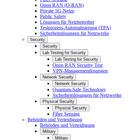
Open RAN (O-RAN)
Private 5G-Netze
Public Safety
Lösungen für Netzbetreiber
Testprozess-Automatisierung (TPA)
Sicherheitslösungen für Netzwerke
Security
Security
Lab Testing for Security
Lab Testing for Security
Open RAN Security Test
VPN-Managementlösungen
Network Security
Network Security
Quantum-Safe Technology
Sicherheitslösungen für Netzwerke
Physical Security
Physical Security
Fiber Sensing
Behörden und Verteidigung
Behörden und Verteidigung
Military
Military