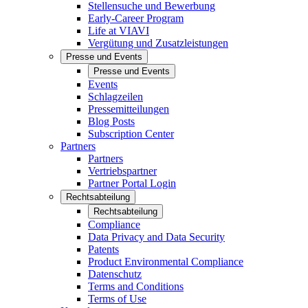
Stellensuche und Bewerbung
Early-Career Program
Life at VIAVI
Vergütung und Zusatzleistungen
Presse und Events
Presse und Events
Events
Schlagzeilen
Pressemitteilungen
Blog Posts
Subscription Center
Partners
Partners
Vertriebspartner
Partner Portal Login
Rechtsabteilung
Rechtsabteilung
Compliance
Data Privacy and Data Security
Patents
Product Environmental Compliance
Datenschutz
Terms and Conditions
Terms of Use