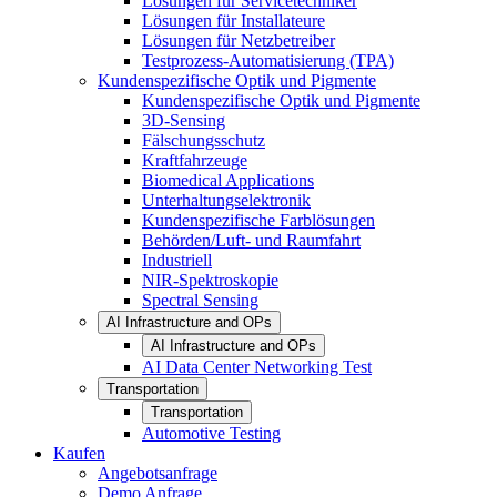
Lösungen für Servicetechniker
Lösungen für Installateure
Lösungen für Netzbetreiber
Testprozess-Automatisierung (TPA)
Kundenspezifische Optik und Pigmente
Kundenspezifische Optik und Pigmente
3D-Sensing
Fälschungsschutz
Kraftfahrzeuge
Biomedical Applications
Unterhaltungselektronik
Kundenspezifische Farblösungen
Behörden/Luft- und Raumfahrt
Industriell
NIR-Spektroskopie
Spectral Sensing
AI Infrastructure and OPs
AI Infrastructure and OPs
AI Data Center Networking Test
Transportation
Transportation
Automotive Testing
Kaufen
Angebotsanfrage
Demo Anfrage