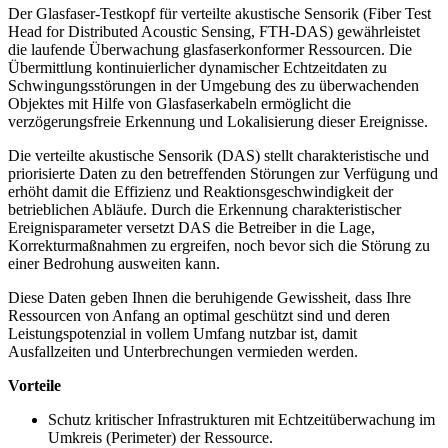
Der Glasfaser-Testkopf für verteilte akustische Sensorik (Fiber Test
Head for Distributed Acoustic Sensing, FTH-DAS) gewährleistet
die laufende Überwachung glasfaserkonformer Ressourcen. Die
Übermittlung kontinuierlicher dynamischer Echtzeitdaten zu
Schwingungsstörungen in der Umgebung des zu überwachenden
Objektes mit Hilfe von Glasfaserkabeln ermöglicht die
verzögerungsfreie Erkennung und Lokalisierung dieser Ereignisse.
Die verteilte akustische Sensorik (DAS) stellt charakteristische und
priorisierte Daten zu den betreffenden Störungen zur Verfügung und
erhöht damit die Effizienz und Reaktionsgeschwindigkeit der
betrieblichen Abläufe. Durch die Erkennung charakteristischer
Ereignisparameter versetzt DAS die Betreiber in die Lage,
Korrekturmaßnahmen zu ergreifen, noch bevor sich die Störung zu
einer Bedrohung ausweiten kann.
Diese Daten geben Ihnen die beruhigende Gewissheit, dass Ihre
Ressourcen von Anfang an optimal geschützt sind und deren
Leistungspotenzial in vollem Umfang nutzbar ist, damit
Ausfallzeiten und Unterbrechungen vermieden werden.
Vorteile
Schutz kritischer Infrastrukturen mit Echtzeitüberwachung im
Umkreis (Perimeter) der Ressource.