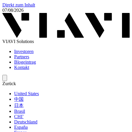
Direkt zum Inhalt
07/08/2026
VIAVI Solutions
Investoren
Partners
Blogeintrag
Kontakt
Zurück
United States
中国
日本
Brasil
СНГ
Deutschland
España