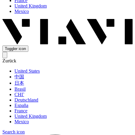
France
United Kingdom
Mexico
Toggler icon
Zurück
United States
中国
日本
Brasil
СНГ
Deutschland
España
France
United Kingdom
Mexico
Search icon