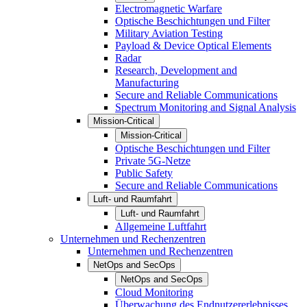
Electromagnetic Warfare
Optische Beschichtungen und Filter
Military Aviation Testing
Payload & Device Optical Elements
Radar
Research, Development and
Manufacturing
Secure and Reliable Communications
Spectrum Monitoring and Signal Analysis
Mission-Critical
Mission-Critical
Optische Beschichtungen und Filter
Private 5G-Netze
Public Safety
Secure and Reliable Communications
Luft- und Raumfahrt
Luft- und Raumfahrt
Allgemeine Luftfahrt
Unternehmen und Rechenzentren
Unternehmen und Rechenzentren
NetOps and SecOps
NetOps and SecOps
Cloud Monitoring
Überwachung des Endnutzererlebnisses