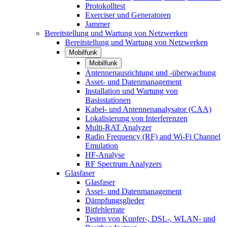
Protokolltest
Exerciser und Generatoren
Jammer
Bereitstellung und Wartung von Netzwerken
Bereitstellung und Wartung von Netzwerken
Mobilfunk
Mobilfunk
Antennenausrichtung und -überwachung
Asset- und Datenmanagement
Installation und Wartung von
Basisstationen
Kabel- und Antennenanalysator (CAA)
Lokalisierung von Interferenzen
Multi-RAT Analyzer
Radio Frequency (RF) and Wi-Fi Channel
Emulation
HF-Analyse
RF Spectrum Analyzers
Glasfaser
Glasfaser
Asset- und Datenmanagement
Dämpfungsglieder
Bitfehlerrate
Testen von Kupfer-, DSL-, WLAN- und