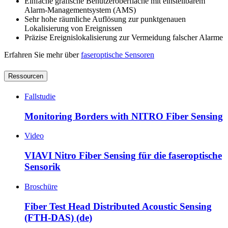
Einfache grafische Benutzeroberfläche mit einstellbarem
Alarm-Managementsystem (AMS)
Sehr hohe räumliche Auflösung zur punktgenauen
Lokalisierung von Ereignissen
Präzise Ereignislokalisierung zur Vermeidung falscher Alarme
Erfahren Sie mehr über
faseroptische Sensoren
Ressourcen
Fallstudie
Monitoring Borders with NITRO Fiber Sensing
Video
VIAVI Nitro Fiber Sensing für die faseroptische
Sensorik
Broschüre
Fiber Test Head Distributed Acoustic Sensing
(FTH-DAS) (de)