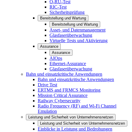
O-RU-Test
RIC-Test
Sicherheitsprüfung
Bereitstellung und Wartung
Bereitstellung und Wartung
Asset- und Datenmanagement
Glasfaserüberwachung
Virtuelle Tests und Aktivierung
Assurance
Assurance
AIOps
Ethernet-Assurance
Glasfaserüberwachung
Bahn und einsatzkritische Anwendungen
Bahn und einsatzkritische Anwendungen
Drive Test
ERTMS and FRMCS Monitoring
Mission Critical Assurance
Railway Cybersecurity
Radio Frequency (RF) and Wi-Fi Channel
Emulation
Leistung und Sicherheit von Unternehmensnetzen
Leistung und Sicherheit von Unternehmensnetzen
Einblicke in Leistung und Bedrohungen