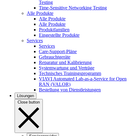
Testing
Time-Sensitive Networking Testing
Alle Produkte
Alle Produkte
Alle Produkte
Produktfamilien
Eingestellte Produkte
Services
Services
Care-Support-Pläne
Gebrauchtgeräte
Reparatur und Kalibrierung
Systemwartung und Verträge
Technisches Trainingsprogramm
VIAVI Automated Lab-as-a-Service for Open
RAN (VALOR)
Bestellung von Dienstleistungen
Lösungen
Close button