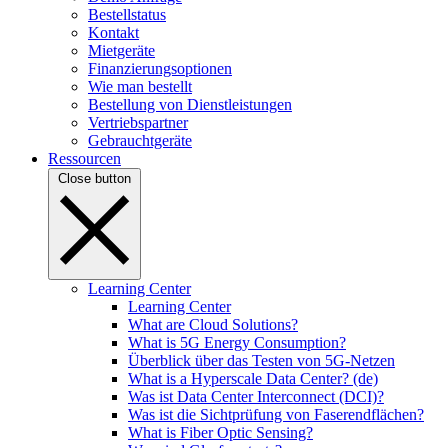
Bestellstatus
Kontakt
Mietgeräte
Finanzierungsoptionen
Wie man bestellt
Bestellung von Dienstleistungen
Vertriebspartner
Gebrauchtgeräte
Ressourcen
Close button
Learning Center
Learning Center
What are Cloud Solutions?
What is 5G Energy Consumption?
Überblick über das Testen von 5G-Netzen
What is a Hyperscale Data Center? (de)
Was ist Data Center Interconnect (DCI)?
Was ist die Sichtprüfung von Faserendflächen?
What is Fiber Optic Sensing?