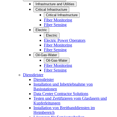
Infrastructure and Utilities
Critical Infrastructure
Critical Infrastructure
Fiber Monitoring
Fiber Sensing
Electric
Electric
Electric Power Operators
Fiber Monitoring
Fiber Sensing
Oil-Gas-Water
Oil-Gas-Water
Fiber Monitoring
Fiber Sensing
Dienstleister
Dienstleister
Installation und Inbetriebnahme von
Basisstationen
Data Center Contractor Solutions
Testen und Zertifizieren vom Glasfasern und
Kupferleitungen
Installation von Breitbanddiensten im
Heimbereich