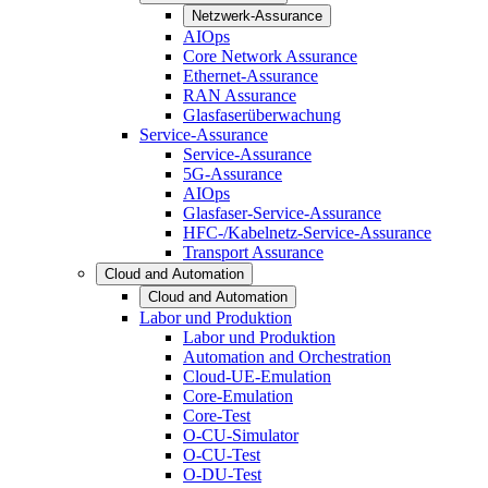
Netzwerk-Assurance
AIOps
Core Network Assurance
Ethernet-Assurance
RAN Assurance
Glasfaserüberwachung
Service-Assurance
Service-Assurance
5G-Assurance
AIOps
Glasfaser-Service-Assurance
HFC-/Kabelnetz-Service-Assurance
Transport Assurance
Cloud and Automation
Cloud and Automation
Labor und Produktion
Labor und Produktion
Automation and Orchestration
Cloud-UE-Emulation
Core-Emulation
Core-Test
O-CU-Simulator
O-CU-Test
O-DU-Test