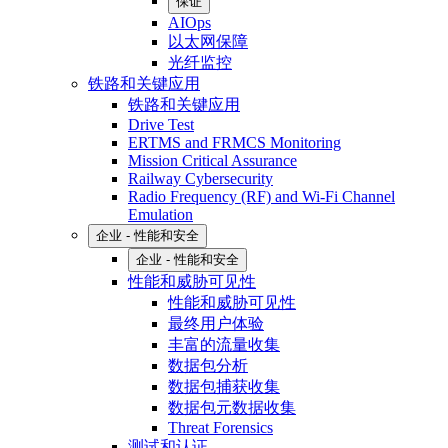
保证
AIOps
以太网保障
光纤监控
铁路和关键应用
铁路和关键应用
Drive Test
ERTMS and FRMCS Monitoring
Mission Critical Assurance
Railway Cybersecurity
Radio Frequency (RF) and Wi-Fi Channel
Emulation
企业 - 性能和安全
企业 - 性能和安全
性能和威胁可见性
性能和威胁可见性
最终用户体验
丰富的流量收集
数据包分析
数据包捕获收集
数据包元数据收集
Threat Forensics
测试和认证