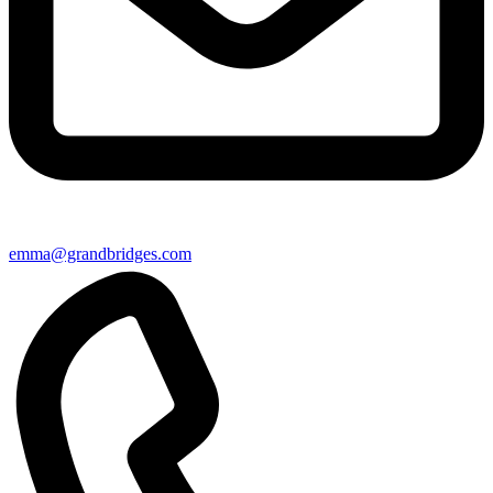
emma@grandbridges.com