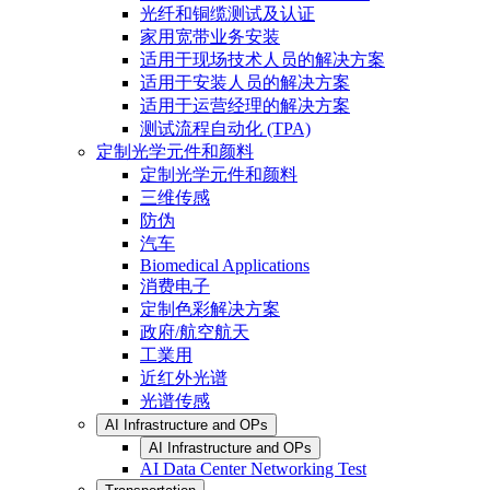
光纤和铜缆测试及认证
家用宽带业务安装
适用于现场技术人员的解决方案
适用于安装人员的解决方案
适用于运营经理的解决方案
测试流程自动化 (TPA)
定制光学元件和颜料
定制光学元件和颜料
三维传感
防伪
汽车
Biomedical Applications
消费电子
定制色彩解决方案
政府/航空航天
工業用
近红外光谱
光谱传感
AI Infrastructure and OPs
AI Infrastructure and OPs
AI Data Center Networking Test