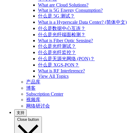
What are Cloud Solutions?
What is 5G Energy Consumption?
什么是 5G 测试？
What is a Hyperscale Data Center? (简体中文)
什么是数据中心互连？
什么是光纤端面检测？
What is Fiber Optic Sensing?
什么是光纤测试？
什么是光纤监控？
什么是无源光网络 (PON)？
什么是 XGS-PON？
What is RF Interference?
View All Topics
产品库
博客
Subscription Center
视频库
网络研讨会
支持
Close button