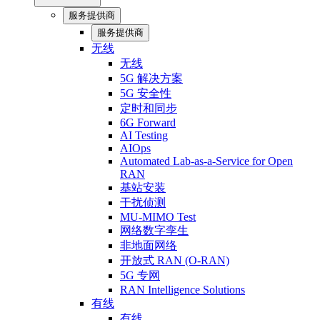
服务提供商
服务提供商
无线
无线
5G 解决方案
5G 安全性
定时和同步
6G Forward
AI Testing
AIOps
Automated Lab-as-a-Service for Open
RAN
基站安装
干扰侦测
MU-MIMO Test
网络数字孪生
非地面网络
开放式 RAN (O-RAN)
5G 专网
RAN Intelligence Solutions
有线
有线