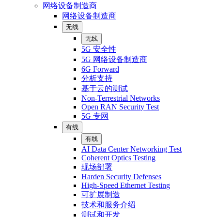
网络设备制造商
网络设备制造商
无线
无线
5G 安全性
5G 网络设备制造商
6G Forward
分析支持
基于云的测试
Non-Terrestrial Networks
Open RAN Security Test
5G 专网
有线
有线
AI Data Center Networking Test
Coherent Optics Testing
现场部署
Harden Security Defenses
High-Speed Ethernet Testing
可扩展制造
技术和服务介绍
测试和开发