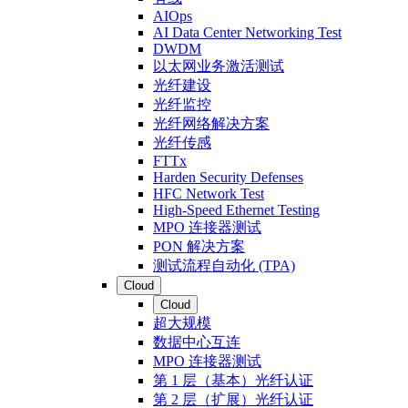
AIOps
AI Data Center Networking Test
DWDM
以太网业务激活测试
光纤建设
光纤监控
光纤网络解决方案
光纤传感
FTTx
Harden Security Defenses
HFC Network Test
High-Speed Ethernet Testing
MPO 连接器测试
PON 解决方案
测试流程自动化 (TPA)
Cloud
Cloud
超大规模
数据中心互连
MPO 连接器测试
第 1 层（基本）光纤认证
第 2 层（扩展）光纤认证