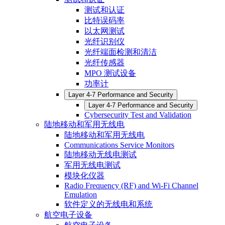
测试和认证
比特误码率
以太网测试
光纤识别仪
光纤端面检测和清洁
光纤传感器
MPO 测试设备
功率计
Layer 4-7 Performance and Security
Layer 4-7 Performance and Security
Cybersecurity Test and Validation
陆地移动和军用无线电
陆地移动和军用无线电
Communications Service Monitors
陆地移动无线电测试
军用无线电测试
模块化仪器
Radio Frequency (RF) and Wi-Fi Channel
Emulation
软件定义的无线电和系统
航空电子设备