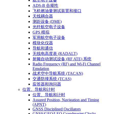
航空电子设备
ADS-B 合规性
飞机燃油量测试装置和接口
天线耦合器
测距设备 (DME)
光纤航空电子设备
GPS 模拟
军用航空电子设备
模块化仪器
导航和通信
无线电高度表 (RADALT)
射频自动测试设备 (RF ATE) 系统
Radio Frequency (RF) and Wi-Fi Channel
Emulation
战术空中导航系统 (TACAN)
交通防撞系统 (TCAS)
应答器和询问器
位置、导航和计时
位置、导航和计时
Assured Position, Navigation and Timing
(APNT)
GNSS Disciplined Oscillators
GNSS/GEO/LEO Grandmaster Clocks