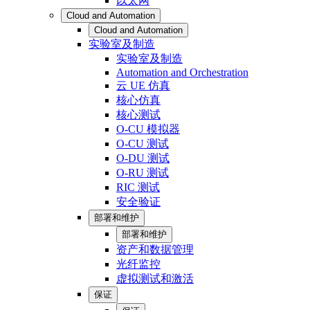
以太网
Cloud and Automation
Cloud and Automation
实验室及制造
实验室及制造
Automation and Orchestration
云 UE 仿真
核心仿真
核心测试
O-CU 模拟器
O-CU 测试
O-DU 测试
O-RU 测试
RIC 测试
安全验证
部署和维护
部署和维护
资产和数据管理
光纤监控
虚拟测试和激活
保证