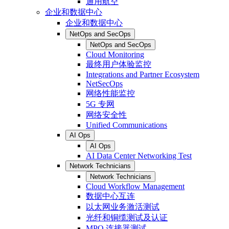
通用航空
企业和数据中心
企业和数据中心
NetOps and SecOps
NetOps and SecOps
Cloud Monitoring
最终用户体验监控
Integrations and Partner Ecosystem
NetSecOps
网络性能监控
5G 专网
网络安全性
Unified Communications
AI Ops
AI Ops
AI Data Center Networking Test
Network Technicians
Network Technicians
Cloud Workflow Management
数据中心互连
以太网业务激活测试
光纤和铜缆测试及认证
MPO 连接器测试