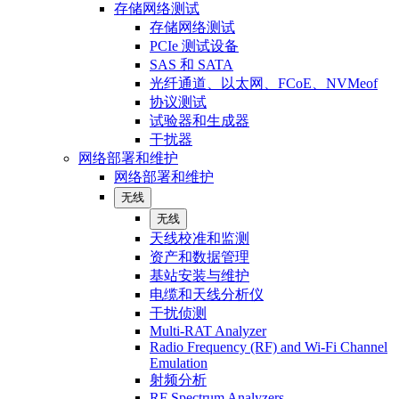
存储网络测试
存储网络测试
PCIe 测试设备
SAS 和 SATA
光纤通道、以太网、FCoE、NVMeof
协议测试
试验器和生成器
干扰器
网络部署和维护
网络部署和维护
无线
无线
天线校准和监测
资产和数据管理
基站安装与维护
电缆和天线分析仪
干扰侦测
Multi-RAT Analyzer
Radio Frequency (RF) and Wi-Fi Channel
Emulation
射频分析
RF Spectrum Analyzers