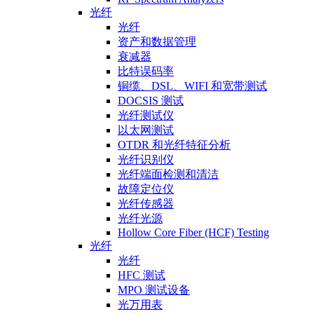
光纤
光纤
资产和数据管理
衰减器
比特误码率
铜缆、DSL、WIFI 和宽带测试
DOCSIS 测试
光纤测试仪
以太网测试
OTDR 和光纤特征分析
光纤识别仪
光纤端面检测和清洁
故障定位仪
光纤传感器
光纤光源
Hollow Core Fiber (HCF) Testing
光纤
光纤
HFC 测试
MPO 测试设备
光万用表