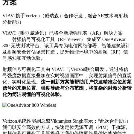
方案
VIAVI携手Verizon（威瑞森）合作研发，融合AR技术与射频
分析能力
VIAVI（唯亚威通讯）已将全新增强现实（AR）解决方案
——射频信号可视化工具（RF Viewer） 集成至 OneAdvisor
800 无线测试平台。该工具专为电信网络部署、智能建筑设计
及射频安全评估场景打造，提升物理环境中的射频（RF）信
号感知和互动体验。
射频信号可视化工具由 VIAVI 与Verizon联合研发，通过将信
号强度数据直接叠加在实时视频画面中，实现射频信号的直观
化、实时化呈现。
这一创新方案能帮助用户快速精准定位射频
信号的来源位置、强度等级与分布范围，将复杂的射频分析转
化为简洁易懂的可视化体验。
Verizon系统性能副总监Vikramjeet Singh表示：“此次合作助力
我们以安全高效的方式，快速定位无源互调（PIM）干扰源。
射频信号可视化工具既提升了我们保障网络最优性能的能力，