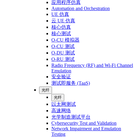
应用程序仿真
Automation and Orchestration
UE 仿真
云 UE 仿真
核心仿真
核心测试
O-CU 模拟器
O-CU 测试
O-DU 测试
O-RU 测试
Radio Frequency (RF) and Wi-Fi Channel
Emulation
安全验证
测试即服务 (TaaS)
光纤
光纤
以太网测试
高速网络
光学制造测试平台
Cybersecurity Test and Validation
Network Impairment and Emulation
Testing