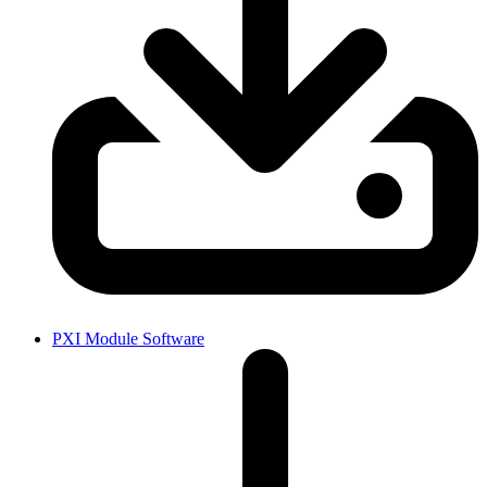
PXI Module Software