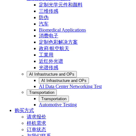
定制光学元件和颜料
三维传感
防伪
汽车
Biomedical Applications
消费电子
定制色彩解决方案
政府/航空航天
工業用
近红外光谱
光谱传感
AI Infrastructure and OPs
AI Infrastructure and OPs
AI Data Center Networking Test
Transportation
Transportation
Automotive Testing
购买方式
请求报价
样机需求
订单状态
与我们联系