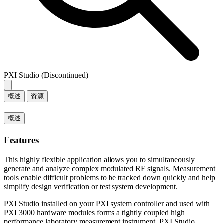
PXI Studio (Discontinued)
概述
资源
概述
Features
This highly flexible application allows you to simultaneously
generate and analyze complex modulated RF signals. Measurement
tools enable difficult problems to be tracked down quickly and help
simplify design verification or test system development.
PXI Studio installed on your PXI system controller and used with
PXI 3000 hardware modules forms a tightly coupled high
performance laboratory measurement instrument. PXI Studio