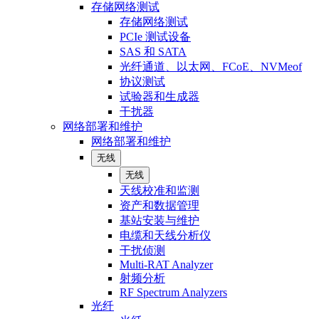
存储网络测试
存储网络测试
PCIe 测试设备
SAS 和 SATA
光纤通道、以太网、FCoE、NVMeof
协议测试
试验器和生成器
干扰器
网络部署和维护
网络部署和维护
无线
无线
天线校准和监测
资产和数据管理
基站安装与维护
电缆和天线分析仪
干扰侦测
Multi-RAT Analyzer
射频分析
RF Spectrum Analyzers
光纤