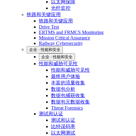
以太网保障
光纤监控
铁路和关键应用
铁路和关键应用
Drive Test
ERTMS and FRMCS Monitoring
Mission Critical Assurance
Railway Cybersecurity
企业 - 性能和安全
企业 - 性能和安全
性能和威胁可见性
性能和威胁可见性
最终用户体验
丰富的流量收集
数据包分析
数据包捕获收集
数据包元数据收集
Threat Forensics
测试和认证
测试和认证
比特误码率
以太网测试