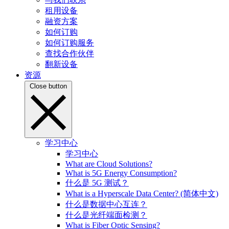
租用设备
融资方案
如何订购
如何订购服务
查找合作伙伴
翻新设备
资源
Close button
学习中心
学习中心
What are Cloud Solutions?
What is 5G Energy Consumption?
什么是 5G 测试？
What is a Hyperscale Data Center? (简体中文)
什么是数据中心互连？
什么是光纤端面检测？
What is Fiber Optic Sensing?