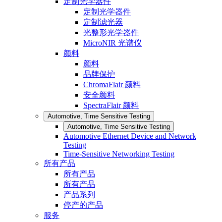
定制光学器件
定制光学器件
定制滤光器
光整形光学器件
MicroNIR 光谱仪
颜料
颜料
品牌保护
ChromaFlair 颜料
安全颜料
SpectraFlair 颜料
Automotive, Time Sensitive Testing
Automotive, Time Sensitive Testing
Automotive Ethernet Device and Network
Testing
Time-Sensitive Networking Testing
所有产品
所有产品
所有产品
产品系列
停产的产品
服务