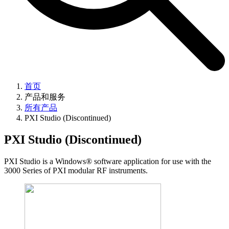
首页
产品和服务
所有产品
PXI Studio (Discontinued)
PXI Studio (Discontinued)
PXI Studio is a Windows® software application for use with the
3000 Series of PXI modular RF instruments.