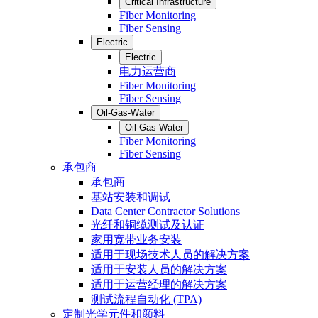
Critical Infrastructure
Fiber Monitoring
Fiber Sensing
Electric
Electric
电力运营商
Fiber Monitoring
Fiber Sensing
Oil-Gas-Water
Oil-Gas-Water
Fiber Monitoring
Fiber Sensing
承包商
承包商
基站安装和调试
Data Center Contractor Solutions
光纤和铜缆测试及认证
家用宽带业务安装
适用于现场技术人员的解决方案
适用于安装人员的解决方案
适用于运营经理的解决方案
测试流程自动化 (TPA)
定制光学元件和颜料