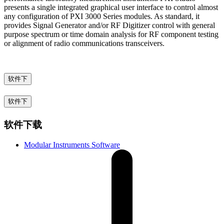
presents a single integrated graphical user interface to control almost
any configuration of PXI 3000 Series modules. As standard, it
provides Signal Generator and/or RF Digitizer control with general
purpose spectrum or time domain analysis for RF component testing
or alignment of radio communications transceivers.
软件下
软件下
软件下载
Modular Instruments Software