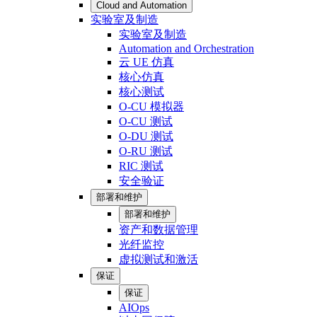
Cloud and Automation
实验室及制造
实验室及制造
Automation and Orchestration
云 UE 仿真
核心仿真
核心测试
O-CU 模拟器
O-CU 测试
O-DU 测试
O-RU 测试
RIC 测试
安全验证
部署和维护
部署和维护
资产和数据管理
光纤监控
虚拟测试和激活
保证
保证
AIOps