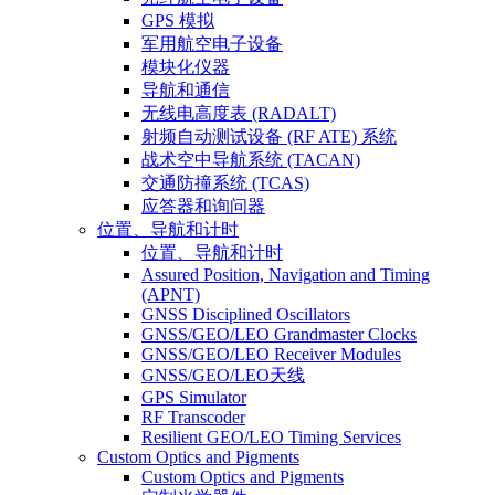
GPS 模拟
军用航空电子设备
模块化仪器
导航和通信
无线电高度表 (RADALT)
射频自动测试设备 (RF ATE) 系统
战术空中导航系统 (TACAN)
交通防撞系统 (TCAS)
应答器和询问器
位置、导航和计时
位置、导航和计时
Assured Position, Navigation and Timing
(APNT)
GNSS Disciplined Oscillators
GNSS/GEO/LEO Grandmaster Clocks
GNSS/GEO/LEO Receiver Modules
GNSS/GEO/LEO天线
GPS Simulator
RF Transcoder
Resilient GEO/LEO Timing Services
Custom Optics and Pigments
Custom Optics and Pigments