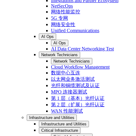
Integrations and Partner Ecosystem
NetSecOps
网络性能监控
5G 专网
网络安全性
Unified Communications
AI Ops
AI Ops
AI Data Center Networking Test
Network Technicians
Network Technicians
Cloud Workflow Management
数据中心互连
以太网业务激活测试
光纤和铜缆测试及认证
MPO 连接器测试
第 1 层（基本）光纤认证
第 2 层（扩展）光纤认证
WAN 性能测试
Infrastructure and Utilities
Infrastructure and Utilities
Critical Infrastructure