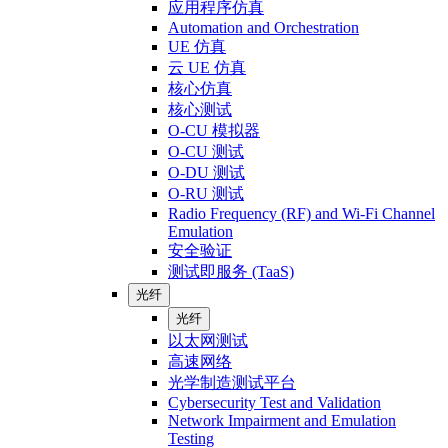
应用程序仿真
Automation and Orchestration
UE 仿真
云 UE 仿真
核心仿真
核心测试
O-CU 模拟器
O-CU 测试
O-DU 测试
O-RU 测试
Radio Frequency (RF) and Wi-Fi Channel
Emulation
安全验证
测试即服务 (TaaS)
光纤
光纤
以太网测试
高速网络
光学制造测试平台
Cybersecurity Test and Validation
Network Impairment and Emulation
Testing