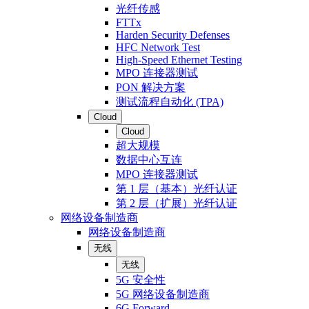
光纤传感
FTTx
Harden Security Defenses
HFC Network Test
High-Speed Ethernet Testing
MPO 连接器测试
PON 解决方案
测试流程自动化 (TPA)
Cloud
Cloud
超大规模
数据中心互连
MPO 连接器测试
第 1 层（基本）光纤认证
第 2 层（扩展）光纤认证
网络设备制造商
网络设备制造商
无线
无线
5G 安全性
5G 网络设备制造商
6G Forward