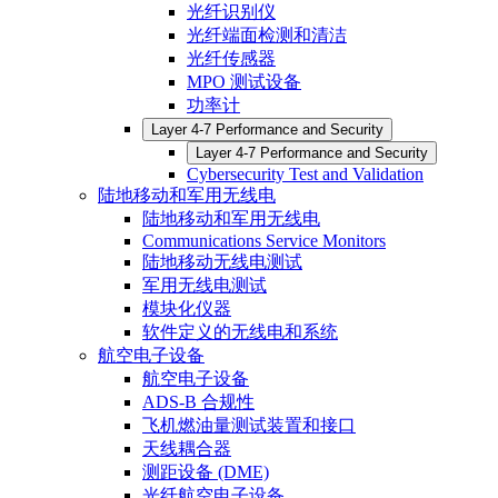
光纤识别仪
光纤端面检测和清洁
光纤传感器
MPO 测试设备
功率计
Layer 4-7 Performance and Security
Layer 4-7 Performance and Security
Cybersecurity Test and Validation
陆地移动和军用无线电
陆地移动和军用无线电
Communications Service Monitors
陆地移动无线电测试
军用无线电测试
模块化仪器
软件定义的无线电和系统
航空电子设备
航空电子设备
ADS-B 合规性
飞机燃油量测试装置和接口
天线耦合器
测距设备 (DME)
光纤航空电子设备