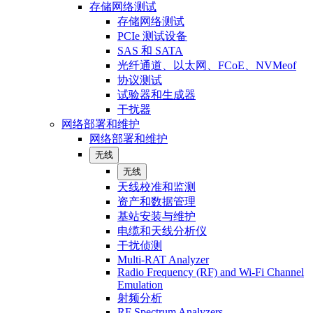
存储网络测试
存储网络测试
PCIe 测试设备
SAS 和 SATA
光纤通道、以太网、FCoE、NVMeof
协议测试
试验器和生成器
干扰器
网络部署和维护
网络部署和维护
无线
无线
天线校准和监测
资产和数据管理
基站安装与维护
电缆和天线分析仪
干扰侦测
Multi-RAT Analyzer
Radio Frequency (RF) and Wi-Fi Channel
Emulation
射频分析
RF Spectrum Analyzers