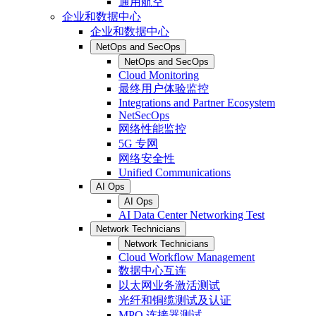
通用航空
企业和数据中心
企业和数据中心
NetOps and SecOps
NetOps and SecOps
Cloud Monitoring
最终用户体验监控
Integrations and Partner Ecosystem
NetSecOps
网络性能监控
5G 专网
网络安全性
Unified Communications
AI Ops
AI Ops
AI Data Center Networking Test
Network Technicians
Network Technicians
Cloud Workflow Management
数据中心互连
以太网业务激活测试
光纤和铜缆测试及认证
MPO 连接器测试