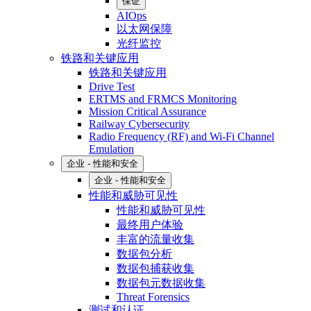
保证
AIOps
以太网保障
光纤监控
铁路和关键应用
铁路和关键应用
Drive Test
ERTMS and FRMCS Monitoring
Mission Critical Assurance
Railway Cybersecurity
Radio Frequency (RF) and Wi-Fi Channel
Emulation
企业 - 性能和安全
企业 - 性能和安全
性能和威胁可见性
性能和威胁可见性
最终用户体验
丰富的流量收集
数据包分析
数据包捕获收集
数据包元数据收集
Threat Forensics
测试和认证