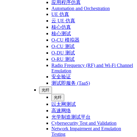
应用程序仿真
Automation and Orchestration
UE 仿真
云 UE 仿真
核心仿真
核心测试
O-CU 模拟器
O-CU 测试
O-DU 测试
O-RU 测试
Radio Frequency (RF) and Wi-Fi Channel
Emulation
安全验证
测试即服务 (TaaS)
光纤
光纤
以太网测试
高速网络
光学制造测试平台
Cybersecurity Test and Validation
Network Impairment and Emulation
Testing