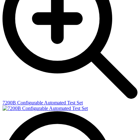
7200B Configurable Automated Test Set