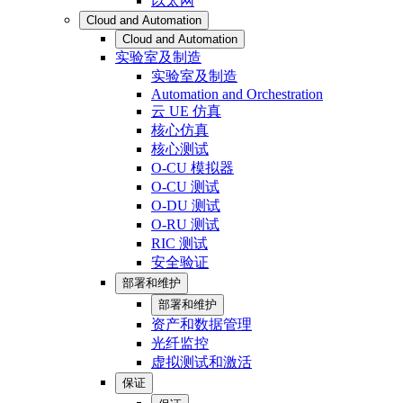
以太网
Cloud and Automation
Cloud and Automation
实验室及制造
实验室及制造
Automation and Orchestration
云 UE 仿真
核心仿真
核心测试
O-CU 模拟器
O-CU 测试
O-DU 测试
O-RU 测试
RIC 测试
安全验证
部署和维护
部署和维护
资产和数据管理
光纤监控
虚拟测试和激活
保证