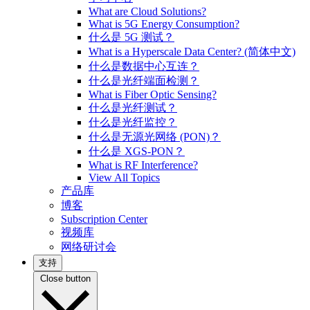
What are Cloud Solutions?
What is 5G Energy Consumption?
什么是 5G 测试？
What is a Hyperscale Data Center? (简体中文)
什么是数据中心互连？
什么是光纤端面检测？
What is Fiber Optic Sensing?
什么是光纤测试？
什么是光纤监控？
什么是无源光网络 (PON)？
什么是 XGS-PON？
What is RF Interference?
View All Topics
产品库
博客
Subscription Center
视频库
网络研讨会
支持
Close button