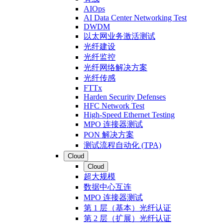
AIOps
AI Data Center Networking Test
DWDM
以太网业务激活测试
光纤建设
光纤监控
光纤网络解决方案
光纤传感
FTTx
Harden Security Defenses
HFC Network Test
High-Speed Ethernet Testing
MPO 连接器测试
PON 解决方案
测试流程自动化 (TPA)
Cloud
Cloud
超大规模
数据中心互连
MPO 连接器测试
第 1 层（基本）光纤认证
第 2 层（扩展）光纤认证