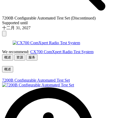
7200B Configurable Automated Test Set (Discontinued)
Supported until
十二月 31, 2027
We recommend:
CX700 ComXpert Radio Test System
概述
资源
服务
概述
7200B Configurable Automated Test Set