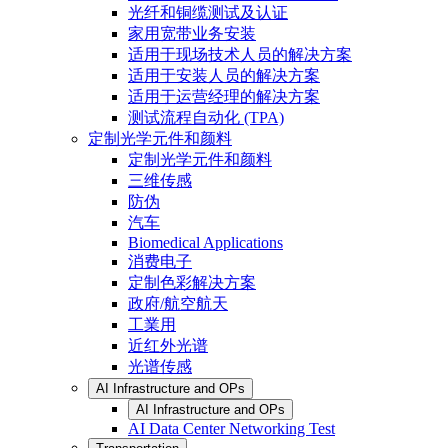
光纤和铜缆测试及认证
家用宽带业务安装
适用于现场技术人员的解决方案
适用于安装人员的解决方案
适用于运营经理的解决方案
测试流程自动化 (TPA)
定制光学元件和颜料
定制光学元件和颜料
三维传感
防伪
汽车
Biomedical Applications
消费电子
定制色彩解决方案
政府/航空航天
工業用
近红外光谱
光谱传感
AI Infrastructure and OPs
AI Infrastructure and OPs
AI Data Center Networking Test