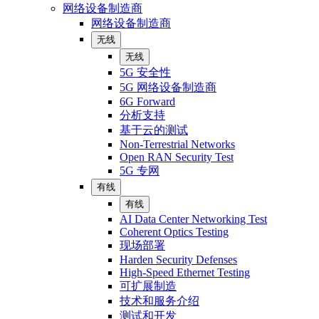
网络设备制造商
网络设备制造商
无线
无线
5G 安全性
5G 网络设备制造商
6G Forward
分析支持
基于云的测试
Non-Terrestrial Networks
Open RAN Security Test
5G 专网
有线
有线
AI Data Center Networking Test
Coherent Optics Testing
现场部署
Harden Security Defenses
High-Speed Ethernet Testing
可扩展制造
技术和服务介绍
测试和开发