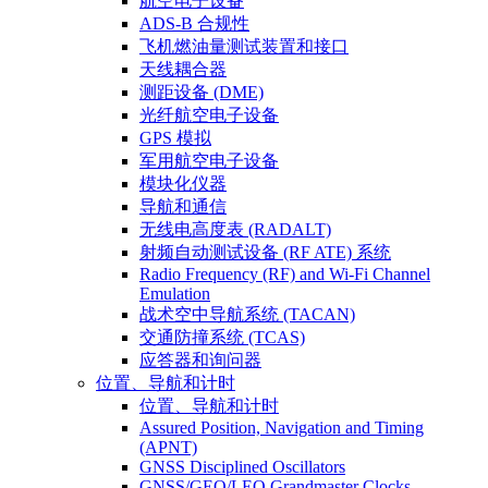
航空电子设备
ADS-B 合规性
飞机燃油量测试装置和接口
天线耦合器
测距设备 (DME)
光纤航空电子设备
GPS 模拟
军用航空电子设备
模块化仪器
导航和通信
无线电高度表 (RADALT)
射频自动测试设备 (RF ATE) 系统
Radio Frequency (RF) and Wi-Fi Channel
Emulation
战术空中导航系统 (TACAN)
交通防撞系统 (TCAS)
应答器和询问器
位置、导航和计时
位置、导航和计时
Assured Position, Navigation and Timing
(APNT)
GNSS Disciplined Oscillators
GNSS/GEO/LEO Grandmaster Clocks