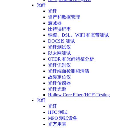
光纤
光纤
资产和数据管理
衰减器
比特误码率
铜缆、DSL、WIFI 和宽带测试
DOCSIS 测试
光纤测试仪
以太网测试
OTDR 和光纤特征分析
光纤识别仪
光纤端面检测和清洁
故障定位仪
光纤传感器
光纤光源
Hollow Core Fiber (HCF) Testing
光纤
光纤
HFC 测试
MPO 测试设备
光万用表