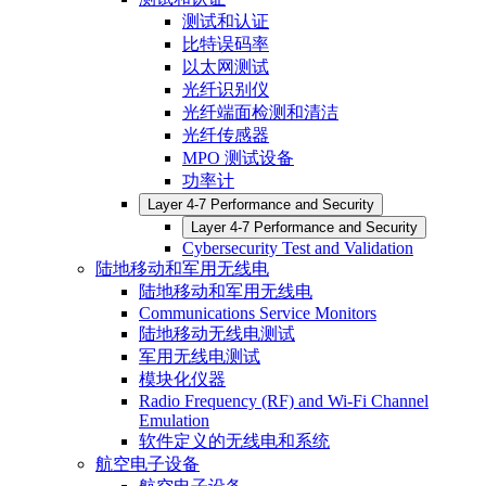
测试和认证
比特误码率
以太网测试
光纤识别仪
光纤端面检测和清洁
光纤传感器
MPO 测试设备
功率计
Layer 4-7 Performance and Security
Layer 4-7 Performance and Security
Cybersecurity Test and Validation
陆地移动和军用无线电
陆地移动和军用无线电
Communications Service Monitors
陆地移动无线电测试
军用无线电测试
模块化仪器
Radio Frequency (RF) and Wi-Fi Channel
Emulation
软件定义的无线电和系统
航空电子设备