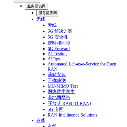
服务提供商
服务提供商
无线
无线
5G 解决方案
5G 安全性
定时和同步
6G Forward
AI Testing
AIOps
Automated Lab-as-a-Service for Open
RAN
基站安装
干扰侦测
MU-MIMO Test
网络数字孪生
非地面网络
开放式 RAN (O-RAN)
5G 专网
RAN Intelligence Solutions
有线
有线