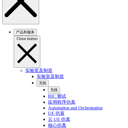
产品和服务
Close button
实验室及制造
实验室及制造
无线
无线
RIC 测试
应用程序仿真
Automation and Orchestration
UE 仿真
云 UE 仿真
核心仿真