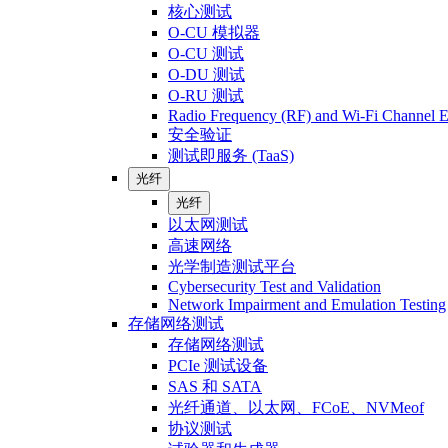
核心测试
O-CU 模拟器
O-CU 测试
O-DU 测试
O-RU 测试
Radio Frequency (RF) and Wi-Fi Channel E
安全验证
测试即服务 (TaaS)
光纤
光纤
以太网测试
高速网络
光学制造测试平台
Cybersecurity Test and Validation
Network Impairment and Emulation Testing
存储网络测试
存储网络测试
PCIe 测试设备
SAS 和 SATA
光纤通道、以太网、FCoE、NVMeof
协议测试