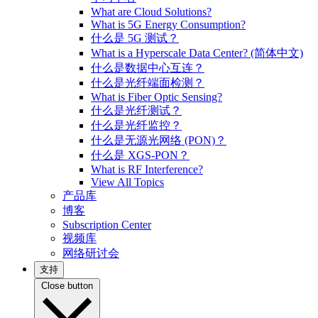
What are Cloud Solutions?
What is 5G Energy Consumption?
什么是 5G 测试？
What is a Hyperscale Data Center? (简体中文)
什么是数据中心互连？
什么是光纤端面检测？
What is Fiber Optic Sensing?
什么是光纤测试？
什么是光纤监控？
什么是无源光网络 (PON)？
什么是 XGS-PON？
What is RF Interference?
View All Topics
产品库
博客
Subscription Center
视频库
网络研讨会
支持
Close button