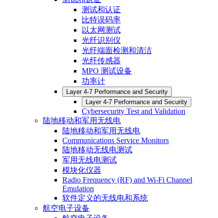
测试和认证
比特误码率
以太网测试
光纤识别仪
光纤端面检测和清洁
光纤传感器
MPO 测试设备
功率计
Layer 4-7 Performance and Security
Layer 4-7 Performance and Security
Cybersecurity Test and Validation
陆地移动和军用无线电
陆地移动和军用无线电
Communications Service Monitors
陆地移动无线电测试
军用无线电测试
模块化仪器
Radio Frequency (RF) and Wi-Fi Channel
Emulation
软件定义的无线电和系统
航空电子设备