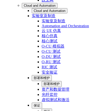
以太网
Cloud and Automation
Cloud and Automation
实验室及制造
实验室及制造
Automation and Orchestration
云 UE 仿真
核心仿真
核心测试
O-CU 模拟器
O-CU 测试
O-DU 测试
O-RU 测试
RIC 测试
安全验证
部署和维护
部署和维护
资产和数据管理
光纤监控
虚拟测试和激活
保证