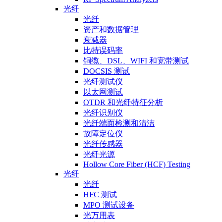
光纤
光纤
资产和数据管理
衰减器
比特误码率
铜缆、DSL、WIFI 和宽带测试
DOCSIS 测试
光纤测试仪
以太网测试
OTDR 和光纤特征分析
光纤识别仪
光纤端面检测和清洁
故障定位仪
光纤传感器
光纤光源
Hollow Core Fiber (HCF) Testing
光纤
光纤
HFC 测试
MPO 测试设备
光万用表