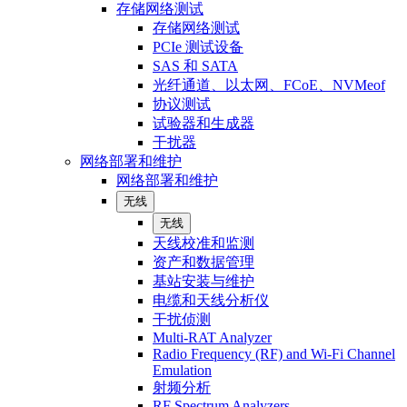
存储网络测试
存储网络测试
PCIe 测试设备
SAS 和 SATA
光纤通道、以太网、FCoE、NVMeof
协议测试
试验器和生成器
干扰器
网络部署和维护
网络部署和维护
无线
无线
天线校准和监测
资产和数据管理
基站安装与维护
电缆和天线分析仪
干扰侦测
Multi-RAT Analyzer
Radio Frequency (RF) and Wi-Fi Channel
Emulation
射频分析
RF Spectrum Analyzers