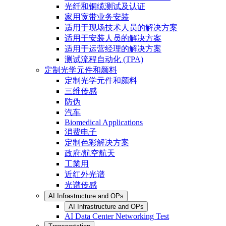
光纤和铜缆测试及认证
家用宽带业务安装
适用于现场技术人员的解决方案
适用于安装人员的解决方案
适用于运营经理的解决方案
测试流程自动化 (TPA)
定制光学元件和颜料
定制光学元件和颜料
三维传感
防伪
汽车
Biomedical Applications
消费电子
定制色彩解决方案
政府/航空航天
工業用
近红外光谱
光谱传感
AI Infrastructure and OPs
AI Infrastructure and OPs
AI Data Center Networking Test