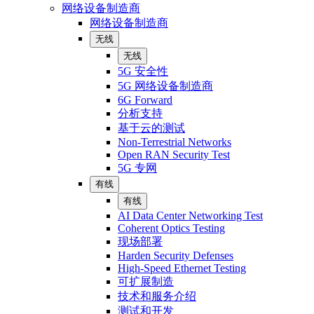
网络设备制造商
网络设备制造商
无线
无线
5G 安全性
5G 网络设备制造商
6G Forward
分析支持
基于云的测试
Non-Terrestrial Networks
Open RAN Security Test
5G 专网
有线
有线
AI Data Center Networking Test
Coherent Optics Testing
现场部署
Harden Security Defenses
High-Speed Ethernet Testing
可扩展制造
技术和服务介绍
测试和开发