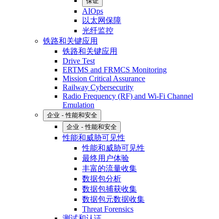
保证
AIOps
以太网保障
光纤监控
铁路和关键应用
铁路和关键应用
Drive Test
ERTMS and FRMCS Monitoring
Mission Critical Assurance
Railway Cybersecurity
Radio Frequency (RF) and Wi-Fi Channel
Emulation
企业 - 性能和安全
企业 - 性能和安全
性能和威胁可见性
性能和威胁可见性
最终用户体验
丰富的流量收集
数据包分析
数据包捕获收集
数据包元数据收集
Threat Forensics
测试和认证