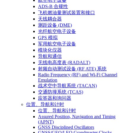
航空电子设备
ADS-B 合规性
飞机燃油量测试装置和接口
天线耦合器
测距设备 (DME)
光纤航空电子设备
GPS 模拟
军用航空电子设备
模块化仪器
导航和通信
无线电高度表 (RADALT)
射频自动测试设备 (RF ATE) 系统
Radio Frequency (RF) and Wi-Fi Channel
Emulation
战术空中导航系统 (TACAN)
交通防撞系统 (TCAS)
应答器和询问器
位置、导航和计时
位置、导航和计时
Assured Position, Navigation and Timing
(APNT)
GNSS Disciplined Oscillators
GNSS/GEO/LEO Grandmaster Clocks