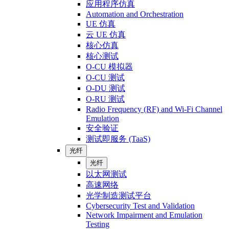
应用程序仿真
Automation and Orchestration
UE 仿真
云 UE 仿真
核心仿真
核心测试
O-CU 模拟器
O-CU 测试
O-DU 测试
O-RU 测试
Radio Frequency (RF) and Wi-Fi Channel
Emulation
安全验证
测试即服务 (TaaS)
光纤
光纤
以太网测试
高速网络
光学制造测试平台
Cybersecurity Test and Validation
Network Impairment and Emulation
Testing