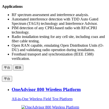
Applications
RF spectrum assessment and interference analysis.
Automated interference detection with TDD Auto Gated
Spectrum (TAGS) technology and Interference Advisor.
PIM detection of any CPRI-based radio with RFoCPRI
technology.
Radio installation testing for any cell site, including coax and
fiber cable testing.
Open RAN capable, emulating Open Distribution Units (O-
DU) and validating radio operation during installation.
Fronthaul transport and synchronization (IEEE 1588)
verification.
平台
模块
平台
OneAdvisor 800 Wireless Platform
All-in-One Wireless Field Test Platform