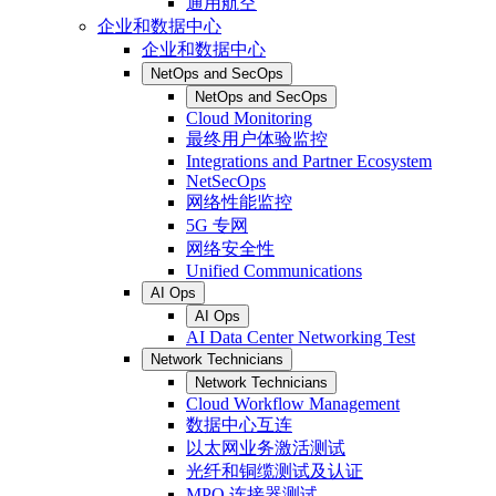
通用航空
企业和数据中心
企业和数据中心
NetOps and SecOps
NetOps and SecOps
Cloud Monitoring
最终用户体验监控
Integrations and Partner Ecosystem
NetSecOps
网络性能监控
5G 专网
网络安全性
Unified Communications
AI Ops
AI Ops
AI Data Center Networking Test
Network Technicians
Network Technicians
Cloud Workflow Management
数据中心互连
以太网业务激活测试
光纤和铜缆测试及认证
MPO 连接器测试