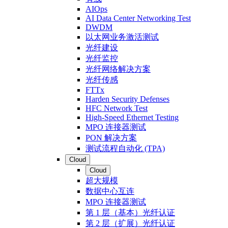
AIOps
AI Data Center Networking Test
DWDM
以太网业务激活测试
光纤建设
光纤监控
光纤网络解决方案
光纤传感
FTTx
Harden Security Defenses
HFC Network Test
High-Speed Ethernet Testing
MPO 连接器测试
PON 解决方案
测试流程自动化 (TPA)
Cloud
Cloud
超大规模
数据中心互连
MPO 连接器测试
第 1 层（基本）光纤认证
第 2 层（扩展）光纤认证