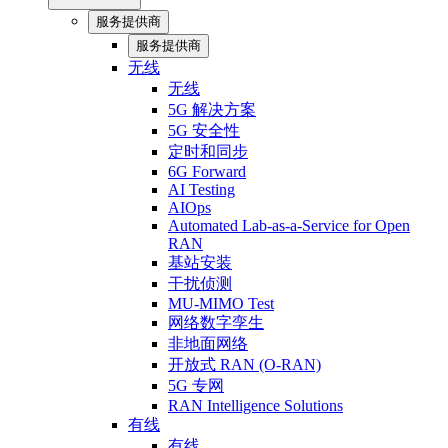
服务提供商
服务提供商
无线
无线
5G 解决方案
5G 安全性
定时和同步
6G Forward
AI Testing
AIOps
Automated Lab-as-a-Service for Open
RAN
基站安装
干扰侦测
MU-MIMO Test
网络数字孪生
非地面网络
开放式 RAN (O-RAN)
5G 专网
RAN Intelligence Solutions
有线
有线