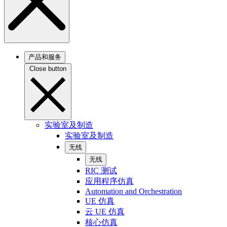
产品和服务
Close button
实验室及制造
实验室及制造
无线
无线
RIC 测试
应用程序仿真
Automation and Orchestration
UE 仿真
云 UE 仿真
核心仿真