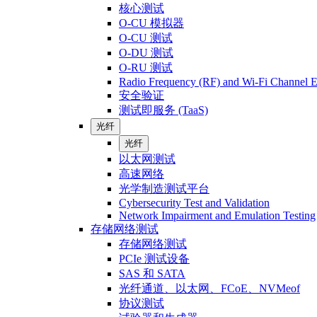
核心测试
O-CU 模拟器
O-CU 测试
O-DU 测试
O-RU 测试
Radio Frequency (RF) and Wi-Fi Channel E
安全验证
测试即服务 (TaaS)
光纤
光纤
以太网测试
高速网络
光学制造测试平台
Cybersecurity Test and Validation
Network Impairment and Emulation Testing
存储网络测试
存储网络测试
PCIe 测试设备
SAS 和 SATA
光纤通道、以太网、FCoE、NVMeof
协议测试