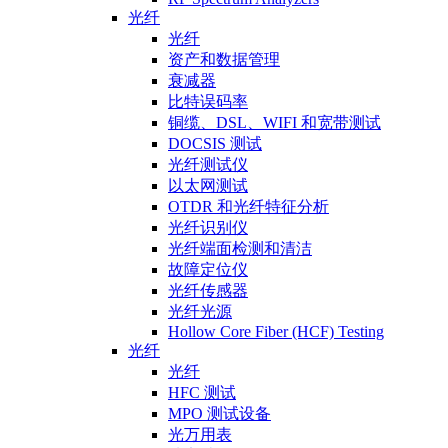
光纤
光纤
资产和数据管理
衰减器
比特误码率
铜缆、DSL、WIFI 和宽带测试
DOCSIS 测试
光纤测试仪
以太网测试
OTDR 和光纤特征分析
光纤识别仪
光纤端面检测和清洁
故障定位仪
光纤传感器
光纤光源
Hollow Core Fiber (HCF) Testing
光纤
光纤
HFC 测试
MPO 测试设备
光万用表