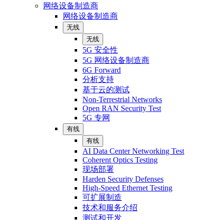
网络设备制造商
网络设备制造商
无线
无线
5G 安全性
5G 网络设备制造商
6G Forward
分析支持
基于云的测试
Non-Terrestrial Networks
Open RAN Security Test
5G 专网
有线
有线
AI Data Center Networking Test
Coherent Optics Testing
现场部署
Harden Security Defenses
High-Speed Ethernet Testing
可扩展制造
技术和服务介绍
测试和开发