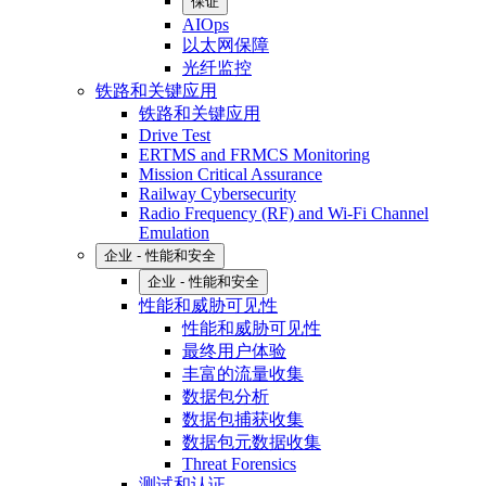
保证
AIOps
以太网保障
光纤监控
铁路和关键应用
铁路和关键应用
Drive Test
ERTMS and FRMCS Monitoring
Mission Critical Assurance
Railway Cybersecurity
Radio Frequency (RF) and Wi-Fi Channel
Emulation
企业 - 性能和安全
企业 - 性能和安全
性能和威胁可见性
性能和威胁可见性
最终用户体验
丰富的流量收集
数据包分析
数据包捕获收集
数据包元数据收集
Threat Forensics
测试和认证