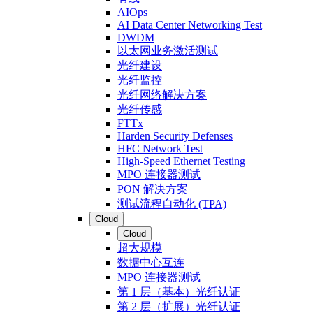
AIOps
AI Data Center Networking Test
DWDM
以太网业务激活测试
光纤建设
光纤监控
光纤网络解决方案
光纤传感
FTTx
Harden Security Defenses
HFC Network Test
High-Speed Ethernet Testing
MPO 连接器测试
PON 解决方案
测试流程自动化 (TPA)
Cloud
Cloud
超大规模
数据中心互连
MPO 连接器测试
第 1 层（基本）光纤认证
第 2 层（扩展）光纤认证