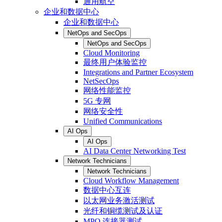
通用航空
企业和数据中心
企业和数据中心
NetOps and SecOps
NetOps and SecOps
Cloud Monitoring
最终用户体验监控
Integrations and Partner Ecosystem
NetSecOps
网络性能监控
5G 专网
网络安全性
Unified Communications
AI Ops
AI Ops
AI Data Center Networking Test
Network Technicians
Network Technicians
Cloud Workflow Management
数据中心互连
以太网业务激活测试
光纤和铜缆测试及认证
MPO 连接器测试