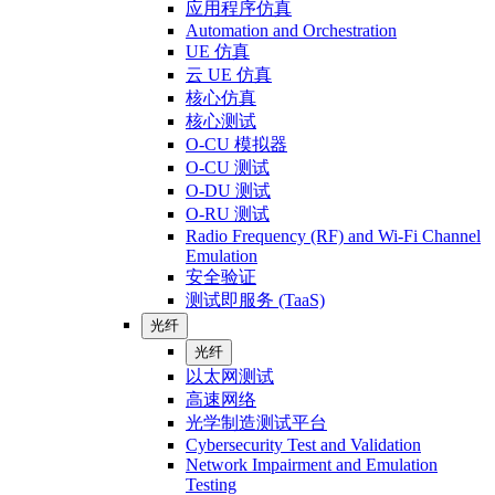
应用程序仿真
Automation and Orchestration
UE 仿真
云 UE 仿真
核心仿真
核心测试
O-CU 模拟器
O-CU 测试
O-DU 测试
O-RU 测试
Radio Frequency (RF) and Wi-Fi Channel
Emulation
安全验证
测试即服务 (TaaS)
光纤
光纤
以太网测试
高速网络
光学制造测试平台
Cybersecurity Test and Validation
Network Impairment and Emulation
Testing