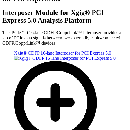
Interposer Module for Xgig® PCI
Express 5.0 Analysis Platform
This PCIe 5.0 16-lane CDFP/CopprLink™ Interposer provides a
tap of PCIe data signals between two externally cable-connected
CDFP/CopprLink™ devices
Xgig® CDFP 16-lane Interposer for PCI Express 5.0