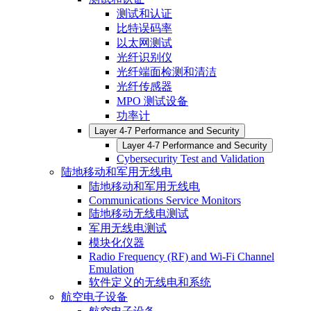
测试和认证
比特误码率
以太网测试
光纤识别仪
光纤端面检测和清洁
光纤传感器
MPO 测试设备
功率计
Layer 4-7 Performance and Security
Layer 4-7 Performance and Security
Cybersecurity Test and Validation
陆地移动和军用无线电
陆地移动和军用无线电
Communications Service Monitors
陆地移动无线电测试
军用无线电测试
模块化仪器
Radio Frequency (RF) and Wi-Fi Channel
Emulation
软件定义的无线电和系统
航空电子设备