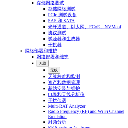
存储网络测试
存储网络测试
PCIe 测试设备
SAS 和 SATA
光纤通道、以太网、FCoE、NVMeof
协议测试
试验器和生成器
干扰器
网络部署和维护
网络部署和维护
无线
无线
天线校准和监测
资产和数据管理
基站安装与维护
电缆和天线分析仪
干扰侦测
Multi-RAT Analyzer
Radio Frequency (RF) and Wi-Fi Channel
Emulation
射频分析
RF Spectrum Analyzers