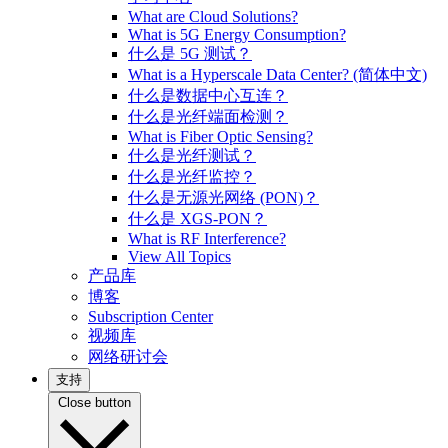
What are Cloud Solutions?
What is 5G Energy Consumption?
什么是 5G 测试？
What is a Hyperscale Data Center? (简体中文)
什么是数据中心互连？
什么是光纤端面检测？
What is Fiber Optic Sensing?
什么是光纤测试？
什么是光纤监控？
什么是无源光网络 (PON)？
什么是 XGS-PON？
What is RF Interference?
View All Topics
产品库
博客
Subscription Center
视频库
网络研讨会
支持
Close button