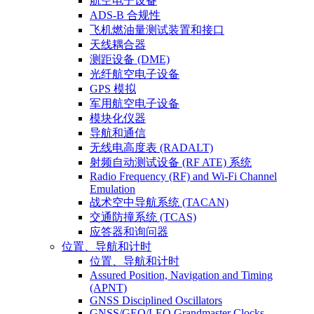
航空电子设备
ADS-B 合规性
飞机燃油量测试装置和接口
天线耦合器
测距设备 (DME)
光纤航空电子设备
GPS 模拟
军用航空电子设备
模块化仪器
导航和通信
无线电高度表 (RADALT)
射频自动测试设备 (RF ATE) 系统
Radio Frequency (RF) and Wi-Fi Channel
Emulation
战术空中导航系统 (TACAN)
交通防撞系统 (TCAS)
应答器和询问器
位置、导航和计时
位置、导航和计时
Assured Position, Navigation and Timing
(APNT)
GNSS Disciplined Oscillators
GNSS/GEO/LEO Grandmaster Clocks