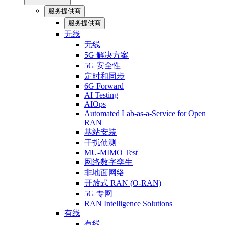
服务提供商
服务提供商
无线
无线
5G 解决方案
5G 安全性
定时和同步
6G Forward
AI Testing
AIOps
Automated Lab-as-a-Service for Open
RAN
基站安装
干扰侦测
MU-MIMO Test
网络数字孪生
非地面网络
开放式 RAN (O-RAN)
5G 专网
RAN Intelligence Solutions
有线
有线