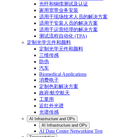
光纤和铜缆测试及认证
家用宽带业务安装
适用于现场技术人员的解决方案
适用于安装人员的解决方案
适用于运营经理的解决方案
测试流程自动化 (TPA)
定制光学元件和颜料
定制光学元件和颜料
三维传感
防伪
汽车
Biomedical Applications
消费电子
定制色彩解决方案
政府/航空航天
工業用
近红外光谱
光谱传感
AI Infrastructure and OPs
AI Infrastructure and OPs
AI Data Center Networking Test