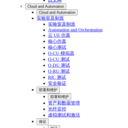
以太网
Cloud and Automation
Cloud and Automation
实验室及制造
实验室及制造
Automation and Orchestration
云 UE 仿真
核心仿真
核心测试
O-CU 模拟器
O-CU 测试
O-DU 测试
O-RU 测试
RIC 测试
安全验证
部署和维护
部署和维护
资产和数据管理
光纤监控
虚拟测试和激活
保证