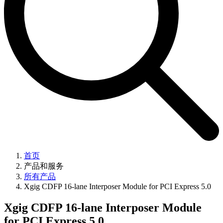
首页
产品和服务
所有产品
Xgig CDFP 16-lane Interposer Module for PCI Express 5.0
Xgig CDFP 16-lane Interposer Module
for PCI Express 5.0