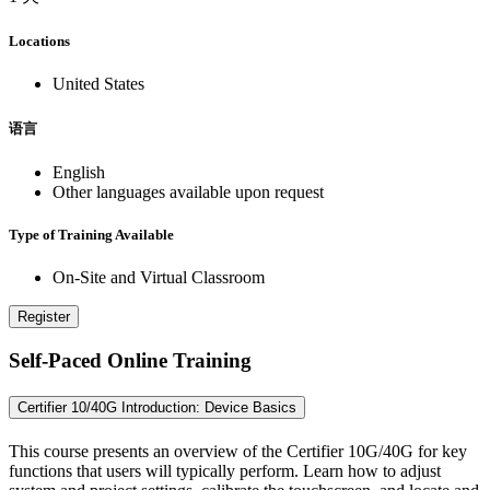
Locations
United States
语言
English
Other languages available upon request
Type of Training Available
On-Site and Virtual Classroom
Register
Self-Paced Online Training
Certifier 10/40G Introduction: Device Basics
This course presents an overview of the Certifier 10G/40G for key
functions that users will typically perform. Learn how to adjust