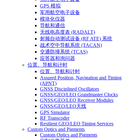
GPS 模拟
军用航空电子设备
模块化仪器
导航和通信
无线电高度表 (RADALT)
射频自动测试设备 (RF ATE) 系统
战术空中导航系统 (TACAN)
交通防撞系统 (TCAS)
应答器和询问器
位置、导航和计时
位置、导航和计时
Assured Position, Navigation and Timing
(APNT)
GNSS Disciplined Oscillators
GNSS/GEO/LEO Grandmaster Clocks
GNSS/GEO/LEO Receiver Modules
GNSS/GEO/LEO天线
GPS Simulator
RF Transcoder
Resilient GEO/LEO Timing Services
Custom Optics and Pigments
Custom Optics and Pigments