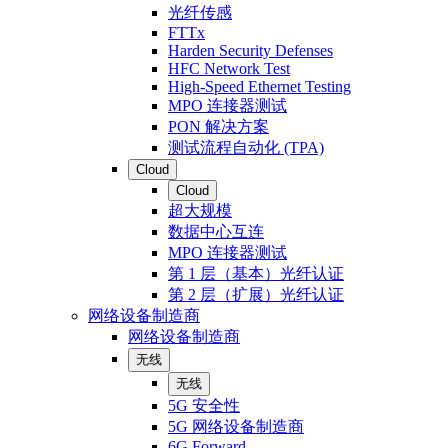
光纤传感
FTTx
Harden Security Defenses
HFC Network Test
High-Speed Ethernet Testing
MPO 连接器测试
PON 解决方案
测试流程自动化 (TPA)
Cloud
Cloud
超大规模
数据中心互连
MPO 连接器测试
第 1 层（基本）光纤认证
第 2 层（扩展）光纤认证
网络设备制造商
网络设备制造商
无线
无线
5G 安全性
5G 网络设备制造商
6G Forward