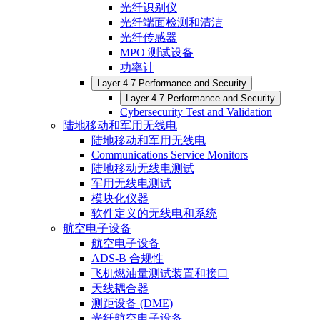
光纤识别仪
光纤端面检测和清洁
光纤传感器
MPO 测试设备
功率计
Layer 4-7 Performance and Security
Layer 4-7 Performance and Security
Cybersecurity Test and Validation
陆地移动和军用无线电
陆地移动和军用无线电
Communications Service Monitors
陆地移动无线电测试
军用无线电测试
模块化仪器
软件定义的无线电和系统
航空电子设备
航空电子设备
ADS-B 合规性
飞机燃油量测试装置和接口
天线耦合器
测距设备 (DME)
光纤航空电子设备