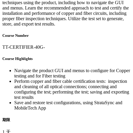
techniques using the product, including how to navigate the GUI
and menus. Learn the recommended approach to test and certify the
installation and performance of copper and fiber circuits, including
proper fiber inspection techniques. Utilize the test set to generate,
store, and export test results.
Course Number
TT-CERTIFIER-40G-
Course Highlights
Navigate the product GUI and menus to configure for Copper
testing and for Fiber testing
Perform copper and fiber cable certification tests: inspection
and cleaning of all optical connections; connecting and
configuring the test; performing the test; saving and exporting
test results
Save and restore test configurations, using StrataSync and
MobileTech App
期限
1 天