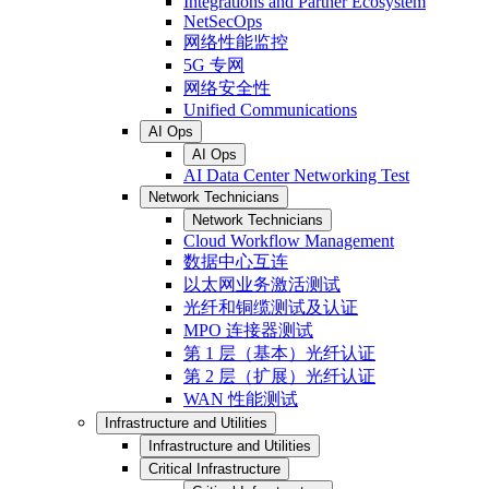
Integrations and Partner Ecosystem
NetSecOps
网络性能监控
5G 专网
网络安全性
Unified Communications
AI Ops
AI Ops
AI Data Center Networking Test
Network Technicians
Network Technicians
Cloud Workflow Management
数据中心互连
以太网业务激活测试
光纤和铜缆测试及认证
MPO 连接器测试
第 1 层（基本）光纤认证
第 2 层（扩展）光纤认证
WAN 性能测试
Infrastructure and Utilities
Infrastructure and Utilities
Critical Infrastructure