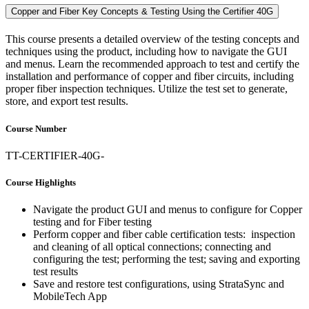
Copper and Fiber Key Concepts & Testing Using the Certifier 40G
This course presents a detailed overview of the testing concepts and
techniques using the product, including how to navigate the GUI
and menus. Learn the recommended approach to test and certify the
installation and performance of copper and fiber circuits, including
proper fiber inspection techniques. Utilize the test set to generate,
store, and export test results.
Course Number
TT-CERTIFIER-40G-
Course Highlights
Navigate the product GUI and menus to configure for Copper
testing and for Fiber testing
Perform copper and fiber cable certification tests: inspection
and cleaning of all optical connections; connecting and
configuring the test; performing the test; saving and exporting
test results
Save and restore test configurations, using StrataSync and
MobileTech App