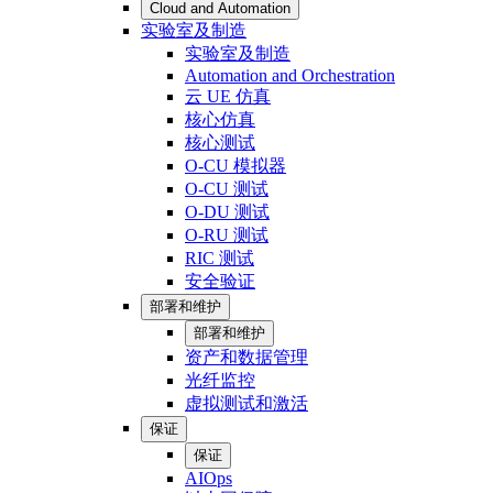
Cloud and Automation
实验室及制造
实验室及制造
Automation and Orchestration
云 UE 仿真
核心仿真
核心测试
O-CU 模拟器
O-CU 测试
O-DU 测试
O-RU 测试
RIC 测试
安全验证
部署和维护
部署和维护
资产和数据管理
光纤监控
虚拟测试和激活
保证
保证
AIOps