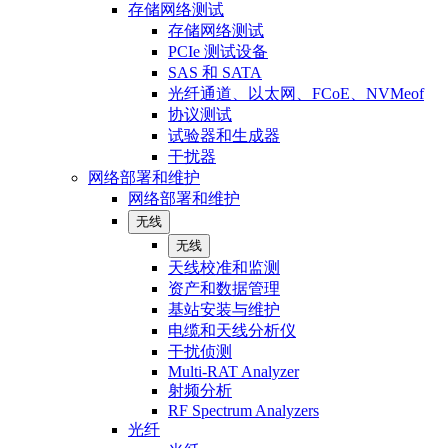
存储网络测试
存储网络测试
PCIe 测试设备
SAS 和 SATA
光纤通道、以太网、FCoE、NVMeof
协议测试
试验器和生成器
干扰器
网络部署和维护
网络部署和维护
无线
无线
天线校准和监测
资产和数据管理
基站安装与维护
电缆和天线分析仪
干扰侦测
Multi-RAT Analyzer
射频分析
RF Spectrum Analyzers
光纤