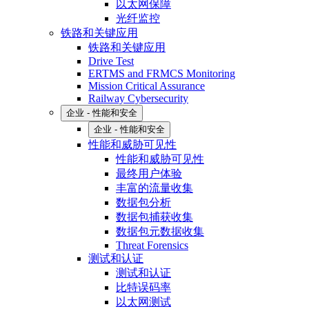
以太网保障
光纤监控
铁路和关键应用
铁路和关键应用
Drive Test
ERTMS and FRMCS Monitoring
Mission Critical Assurance
Railway Cybersecurity
企业 - 性能和安全
企业 - 性能和安全
性能和威胁可见性
性能和威胁可见性
最终用户体验
丰富的流量收集
数据包分析
数据包捕获收集
数据包元数据收集
Threat Forensics
测试和认证
测试和认证
比特误码率
以太网测试