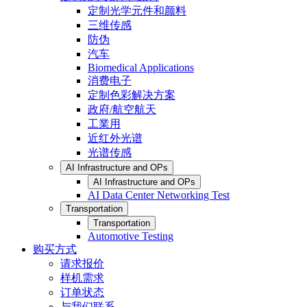
定制光学元件和颜料
三维传感
防伪
汽车
Biomedical Applications
消费电子
定制色彩解决方案
政府/航空航天
工業用
近红外光谱
光谱传感
AI Infrastructure and OPs
AI Infrastructure and OPs
AI Data Center Networking Test
Transportation
Transportation
Automotive Testing
购买方式
请求报价
样机需求
订单状态
与我们联系