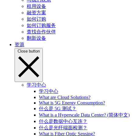
租用设备
融资方案
如何订购
如何订购服务
查找合作伙伴
翻新设备
资源
Close button
学习中心
学习中心
What are Cloud Solutions?
What is 5G Energy Consumption?
什么是 5G 测试？
What is a Hyperscale Data Center? (简体中文)
什么是数据中心互连？
什么是光纤端面检测？
What is Fiber Optic Sensing?