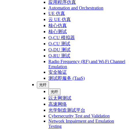
应用程序仿真
Automation and Orchestration
UE 仿真
云 UE 仿真
核心仿真
核心测试
O-CU 模拟器
O-CU 测试
O-DU 测试
O-RU 测试
Radio Frequency (RF) and Wi-Fi Channel
Emulation
安全验证
测试即服务 (TaaS)
光纤
光纤
以太网测试
高速网络
光学制造测试平台
Cybersecurity Test and Validation
Network Impairment and Emulation
Testing