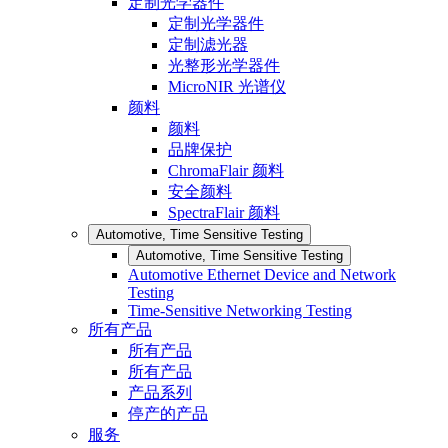
定制光学器件
定制光学器件
定制滤光器
光整形光学器件
MicroNIR 光谱仪
颜料
颜料
品牌保护
ChromaFlair 颜料
安全颜料
SpectraFlair 颜料
Automotive, Time Sensitive Testing
Automotive, Time Sensitive Testing
Automotive Ethernet Device and Network
Testing
Time-Sensitive Networking Testing
所有产品
所有产品
所有产品
产品系列
停产的产品
服务