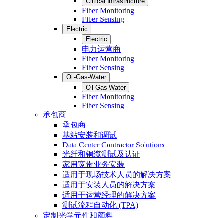
Critical Infrastructure
Fiber Monitoring
Fiber Sensing
Electric
Electric
电力运营商
Fiber Monitoring
Fiber Sensing
Oil-Gas-Water
Oil-Gas-Water
Fiber Monitoring
Fiber Sensing
承包商
承包商
基站安装和调试
Data Center Contractor Solutions
光纤和铜缆测试及认证
家用宽带业务安装
适用于现场技术人员的解决方案
适用于安装人员的解决方案
适用于运营经理的解决方案
测试流程自动化 (TPA)
定制光学元件和颜料