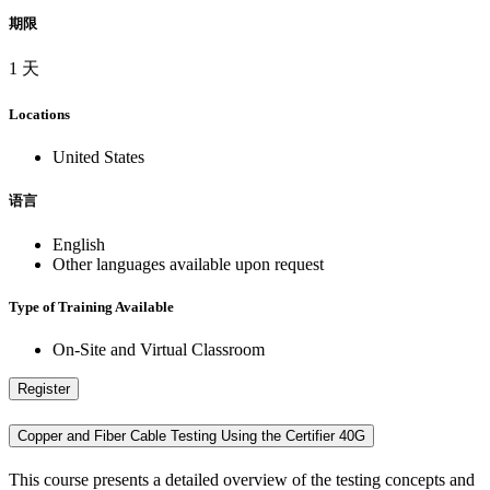
期限
1 天
Locations
United States
语言
English
Other languages available upon request
Type of Training Available
On-Site and Virtual Classroom
Register
Copper and Fiber Cable Testing Using the Certifier 40G
This course presents a detailed overview of the testing concepts and