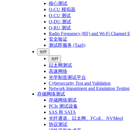
核心测试
O-CU 模拟器
O-CU 测试
O-DU 测试
O-RU 测试
Radio Frequency (RF) and Wi-Fi Channel E
安全验证
测试即服务 (TaaS)
光纤
光纤
以太网测试
高速网络
光学制造测试平台
Cybersecurity Test and Validation
Network Impairment and Emulation Testing
存储网络测试
存储网络测试
PCIe 测试设备
SAS 和 SATA
光纤通道、以太网、FCoE、NVMeof
协议测试