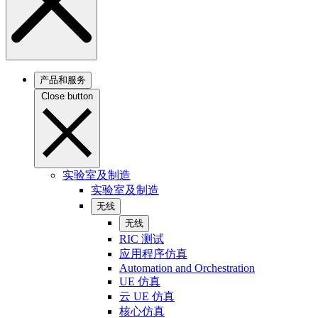
产品和服务
Close button
实验室及制造
实验室及制造
无线
无线
RIC 测试
应用程序仿真
Automation and Orchestration
UE 仿真
云 UE 仿真
核心仿真