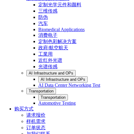
定制光学元件和颜料
三维传感
防伪
汽车
Biomedical Applications
消费电子
定制色彩解决方案
政府/航空航天
工業用
近红外光谱
光谱传感
AI Infrastructure and OPs
AI Infrastructure and OPs
AI Data Center Networking Test
Transportation
Transportation
Automotive Testing
购买方式
请求报价
样机需求
订单状态
与我们联系