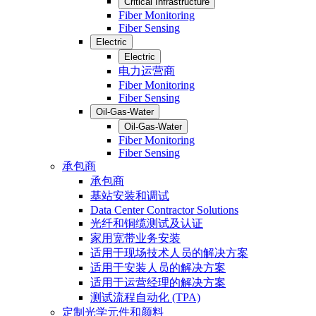
Critical Infrastructure
Fiber Monitoring
Fiber Sensing
Electric
Electric
电力运营商
Fiber Monitoring
Fiber Sensing
Oil-Gas-Water
Oil-Gas-Water
Fiber Monitoring
Fiber Sensing
承包商
承包商
基站安装和调试
Data Center Contractor Solutions
光纤和铜缆测试及认证
家用宽带业务安装
适用于现场技术人员的解决方案
适用于安装人员的解决方案
适用于运营经理的解决方案
测试流程自动化 (TPA)
定制光学元件和颜料