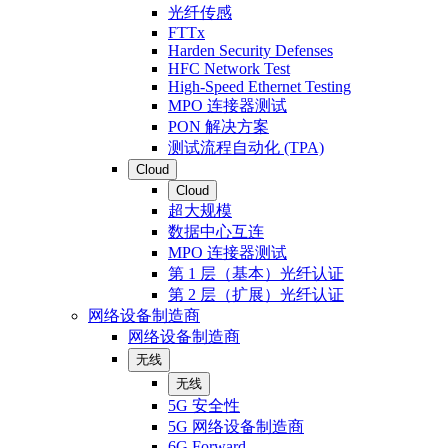
光纤传感
FTTx
Harden Security Defenses
HFC Network Test
High-Speed Ethernet Testing
MPO 连接器测试
PON 解决方案
测试流程自动化 (TPA)
Cloud
Cloud
超大规模
数据中心互连
MPO 连接器测试
第 1 层（基本）光纤认证
第 2 层（扩展）光纤认证
网络设备制造商
网络设备制造商
无线
无线
5G 安全性
5G 网络设备制造商
6G Forward