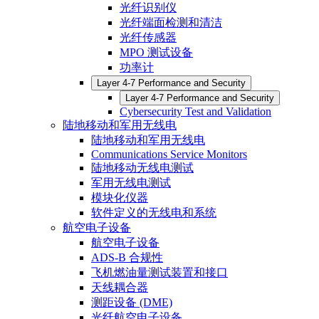
光纤识别仪
光纤端面检测和清洁
光纤传感器
MPO 测试设备
功率计
Layer 4-7 Performance and Security
Layer 4-7 Performance and Security
Cybersecurity Test and Validation
陆地移动和军用无线电
陆地移动和军用无线电
Communications Service Monitors
陆地移动无线电测试
军用无线电测试
模块化仪器
软件定义的无线电和系统
航空电子设备
航空电子设备
ADS-B 合规性
飞机燃油量测试装置和接口
天线耦合器
测距设备 (DME)
光纤航空电子设备