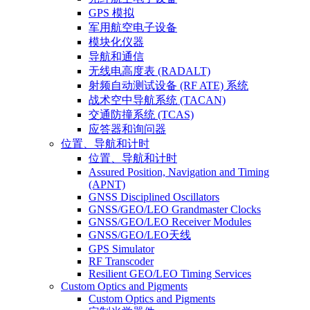
GPS 模拟
军用航空电子设备
模块化仪器
导航和通信
无线电高度表 (RADALT)
射频自动测试设备 (RF ATE) 系统
战术空中导航系统 (TACAN)
交通防撞系统 (TCAS)
应答器和询问器
位置、导航和计时
位置、导航和计时
Assured Position, Navigation and Timing
(APNT)
GNSS Disciplined Oscillators
GNSS/GEO/LEO Grandmaster Clocks
GNSS/GEO/LEO Receiver Modules
GNSS/GEO/LEO天线
GPS Simulator
RF Transcoder
Resilient GEO/LEO Timing Services
Custom Optics and Pigments
Custom Optics and Pigments