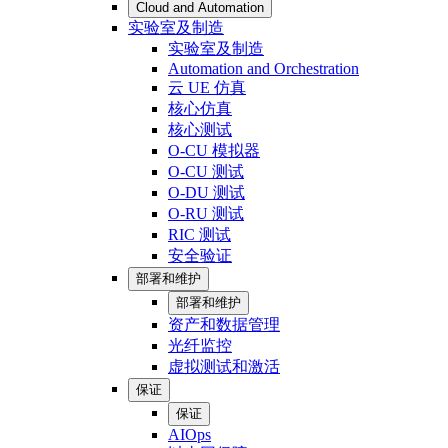
Cloud and Automation
实验室及制造
实验室及制造
Automation and Orchestration
云 UE 仿真
核心仿真
核心测试
O-CU 模拟器
O-CU 测试
O-DU 测试
O-RU 测试
RIC 测试
安全验证
部署和维护
部署和维护
资产和数据管理
光纤监控
虚拟测试和激活
保证
保证
AIOps