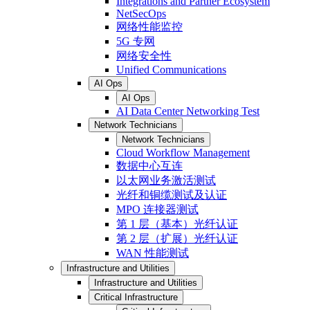
Integrations and Partner Ecosystem
NetSecOps
网络性能监控
5G 专网
网络安全性
Unified Communications
AI Ops
AI Ops
AI Data Center Networking Test
Network Technicians
Network Technicians
Cloud Workflow Management
数据中心互连
以太网业务激活测试
光纤和铜缆测试及认证
MPO 连接器测试
第 1 层（基本）光纤认证
第 2 层（扩展）光纤认证
WAN 性能测试
Infrastructure and Utilities
Infrastructure and Utilities
Critical Infrastructure