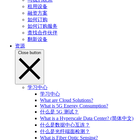
租用设备
融资方案
如何订购
如何订购服务
查找合作伙伴
翻新设备
资源
Close button
学习中心
学习中心
What are Cloud Solutions?
What is 5G Energy Consumption?
什么是 5G 测试？
What is a Hyperscale Data Center? (简体中文)
什么是数据中心互连？
什么是光纤端面检测？
What is Fiber Optic Sensing?