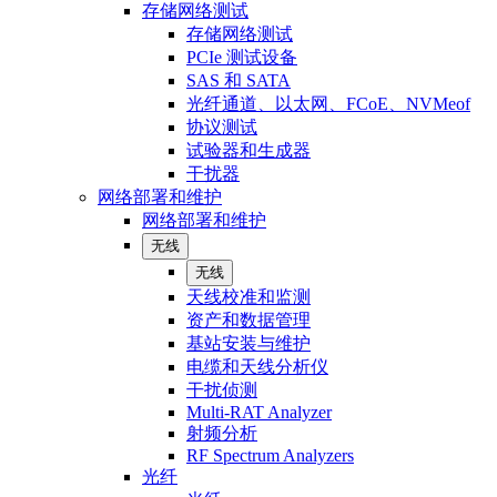
存储网络测试
存储网络测试
PCIe 测试设备
SAS 和 SATA
光纤通道、以太网、FCoE、NVMeof
协议测试
试验器和生成器
干扰器
网络部署和维护
网络部署和维护
无线
无线
天线校准和监测
资产和数据管理
基站安装与维护
电缆和天线分析仪
干扰侦测
Multi-RAT Analyzer
射频分析
RF Spectrum Analyzers
光纤