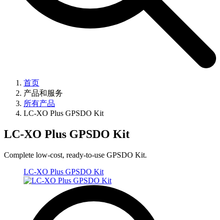
首页
产品和服务
所有产品
LC-XO Plus GPSDO Kit
LC-XO Plus GPSDO Kit
Complete low-cost, ready-to-use GPSDO Kit.
LC-XO Plus GPSDO Kit