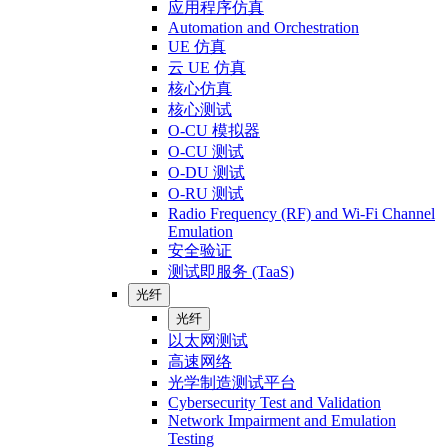
应用程序仿真
Automation and Orchestration
UE 仿真
云 UE 仿真
核心仿真
核心测试
O-CU 模拟器
O-CU 测试
O-DU 测试
O-RU 测试
Radio Frequency (RF) and Wi-Fi Channel
Emulation
安全验证
测试即服务 (TaaS)
光纤
光纤
以太网测试
高速网络
光学制造测试平台
Cybersecurity Test and Validation
Network Impairment and Emulation
Testing