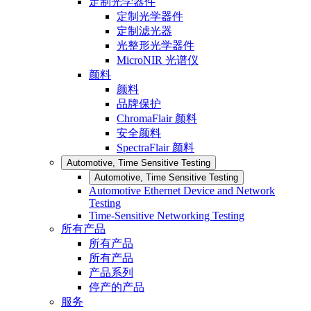
定制光学器件
定制光学器件
定制滤光器
光整形光学器件
MicroNIR 光谱仪
颜料
颜料
品牌保护
ChromaFlair 颜料
安全颜料
SpectraFlair 颜料
Automotive, Time Sensitive Testing
Automotive, Time Sensitive Testing
Automotive Ethernet Device and Network
Testing
Time-Sensitive Networking Testing
所有产品
所有产品
所有产品
产品系列
停产的产品
服务