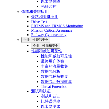
以太网保障
光纤监控
铁路和关键应用
铁路和关键应用
Drive Test
ERTMS and FRMCS Monitoring
Mission Critical Assurance
Railway Cybersecurity
企业 - 性能和安全
企业 - 性能和安全
性能和威胁可见性
性能和威胁可见性
最终用户体验
丰富的流量收集
数据包分析
数据包捕获收集
数据包元数据收集
Threat Forensics
测试和认证
测试和认证
比特误码率
以太网测试