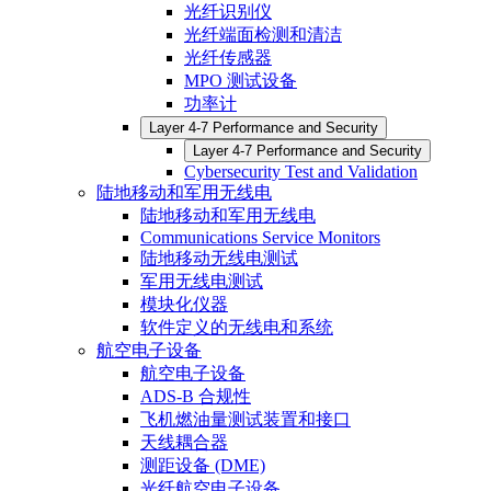
光纤识别仪
光纤端面检测和清洁
光纤传感器
MPO 测试设备
功率计
Layer 4-7 Performance and Security
Layer 4-7 Performance and Security
Cybersecurity Test and Validation
陆地移动和军用无线电
陆地移动和军用无线电
Communications Service Monitors
陆地移动无线电测试
军用无线电测试
模块化仪器
软件定义的无线电和系统
航空电子设备
航空电子设备
ADS-B 合规性
飞机燃油量测试装置和接口
天线耦合器
测距设备 (DME)
光纤航空电子设备