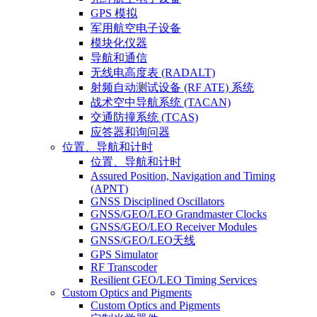
GPS 模拟
军用航空电子设备
模块化仪器
导航和通信
无线电高度表 (RADALT)
射频自动测试设备 (RF ATE) 系统
战术空中导航系统 (TACAN)
交通防撞系统 (TCAS)
应答器和询问器
位置、导航和计时
位置、导航和计时
Assured Position, Navigation and Timing
(APNT)
GNSS Disciplined Oscillators
GNSS/GEO/LEO Grandmaster Clocks
GNSS/GEO/LEO Receiver Modules
GNSS/GEO/LEO天线
GPS Simulator
RF Transcoder
Resilient GEO/LEO Timing Services
Custom Optics and Pigments
Custom Optics and Pigments