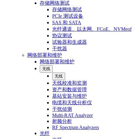
存储网络测试
存储网络测试
PCIe 测试设备
SAS 和 SATA
光纤通道、以太网、FCoE、NVMeof
协议测试
试验器和生成器
干扰器
网络部署和维护
网络部署和维护
无线
无线
天线校准和监测
资产和数据管理
基站安装与维护
电缆和天线分析仪
干扰侦测
Multi-RAT Analyzer
射频分析
RF Spectrum Analyzers
光纤