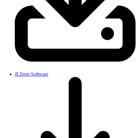
JLTerm Software