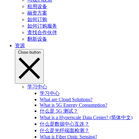
租用设备
融资方案
如何订购
如何订购服务
查找合作伙伴
翻新设备
资源
Close button
学习中心
学习中心
What are Cloud Solutions?
What is 5G Energy Consumption?
什么是 5G 测试？
What is a Hyperscale Data Center? (简体中文)
什么是数据中心互连？
什么是光纤端面检测？
What is Fiber Optic Sensing?