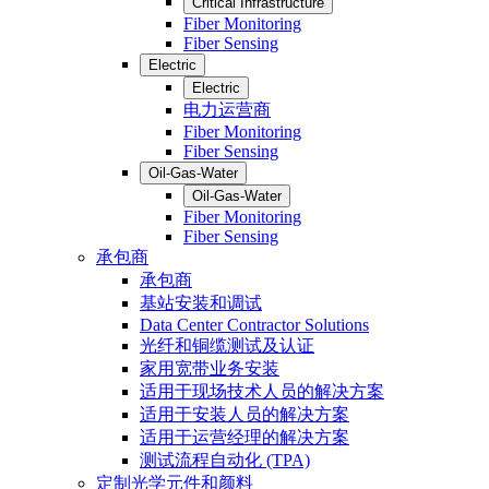
Critical Infrastructure
Fiber Monitoring
Fiber Sensing
Electric
Electric
电力运营商
Fiber Monitoring
Fiber Sensing
Oil-Gas-Water
Oil-Gas-Water
Fiber Monitoring
Fiber Sensing
承包商
承包商
基站安装和调试
Data Center Contractor Solutions
光纤和铜缆测试及认证
家用宽带业务安装
适用于现场技术人员的解决方案
适用于安装人员的解决方案
适用于运营经理的解决方案
测试流程自动化 (TPA)
定制光学元件和颜料