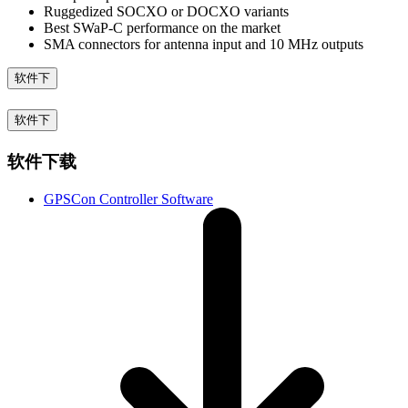
Ruggedized SOCXO or DOCXO variants
Best SWaP-C performance on the market
SMA connectors for antenna input and 10 MHz outputs
软件下
软件下
软件下载
GPSCon Controller Software