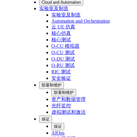
Cloud and Automation
实验室及制造
实验室及制造
Automation and Orchestration
云 UE 仿真
核心仿真
核心测试
O-CU 模拟器
O-CU 测试
O-DU 测试
O-RU 测试
RIC 测试
安全验证
部署和维护
部署和维护
资产和数据管理
光纤监控
虚拟测试和激活
保证
保证
AIOps