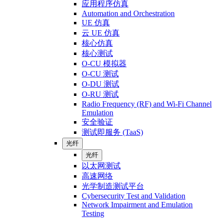
应用程序仿真
Automation and Orchestration
UE 仿真
云 UE 仿真
核心仿真
核心测试
O-CU 模拟器
O-CU 测试
O-DU 测试
O-RU 测试
Radio Frequency (RF) and Wi-Fi Channel
Emulation
安全验证
测试即服务 (TaaS)
光纤
光纤
以太网测试
高速网络
光学制造测试平台
Cybersecurity Test and Validation
Network Impairment and Emulation
Testing