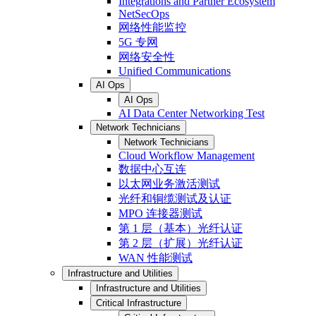
Integrations and Partner Ecosystem
NetSecOps
网络性能监控
5G 专网
网络安全性
Unified Communications
AI Ops
AI Ops
AI Data Center Networking Test
Network Technicians
Network Technicians
Cloud Workflow Management
数据中心互连
以太网业务激活测试
光纤和铜缆测试及认证
MPO 连接器测试
第 1 层（基本）光纤认证
第 2 层（扩展）光纤认证
WAN 性能测试
Infrastructure and Utilities
Infrastructure and Utilities
Critical Infrastructure