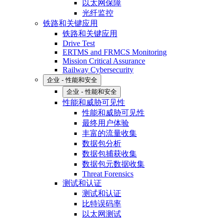
以太网保障
光纤监控
铁路和关键应用
铁路和关键应用
Drive Test
ERTMS and FRMCS Monitoring
Mission Critical Assurance
Railway Cybersecurity
企业 - 性能和安全
企业 - 性能和安全
性能和威胁可见性
性能和威胁可见性
最终用户体验
丰富的流量收集
数据包分析
数据包捕获收集
数据包元数据收集
Threat Forensics
测试和认证
测试和认证
比特误码率
以太网测试