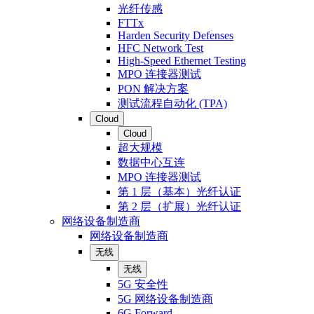
光纤传感
FTTx
Harden Security Defenses
HFC Network Test
High-Speed Ethernet Testing
MPO 连接器测试
PON 解决方案
测试流程自动化 (TPA)
Cloud
Cloud
超大规模
数据中心互连
MPO 连接器测试
第 1 层（基本）光纤认证
第 2 层（扩展）光纤认证
网络设备制造商
网络设备制造商
无线
无线
5G 安全性
5G 网络设备制造商
6G Forward