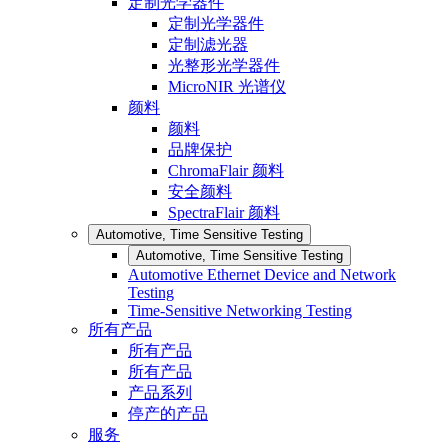
定制光学器件
定制光学器件
定制滤光器
光整形光学器件
MicroNIR 光谱仪
颜料
颜料
品牌保护
ChromaFlair 颜料
安全颜料
SpectraFlair 颜料
Automotive, Time Sensitive Testing
Automotive, Time Sensitive Testing
Automotive Ethernet Device and Network
Testing
Time-Sensitive Networking Testing
所有产品
所有产品
所有产品
产品系列
停产的产品
服务