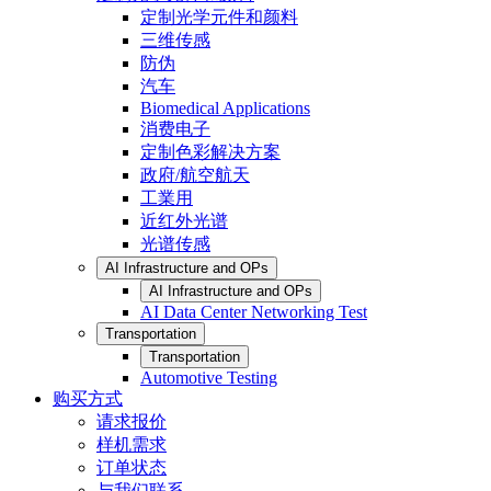
定制光学元件和颜料
三维传感
防伪
汽车
Biomedical Applications
消费电子
定制色彩解决方案
政府/航空航天
工業用
近红外光谱
光谱传感
AI Infrastructure and OPs
AI Infrastructure and OPs
AI Data Center Networking Test
Transportation
Transportation
Automotive Testing
购买方式
请求报价
样机需求
订单状态
与我们联系