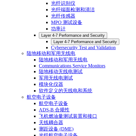
光纤识别仪
光纤端面检测和清洁
光纤传感器
MPO 测试设备
功率计
Layer 4-7 Performance and Security
Layer 4-7 Performance and Security
Cybersecurity Test and Validation
陆地移动和军用无线电
陆地移动和军用无线电
Communications Service Monitors
陆地移动无线电测试
军用无线电测试
模块化仪器
软件定义的无线电和系统
航空电子设备
航空电子设备
ADS-B 合规性
飞机燃油量测试装置和接口
天线耦合器
测距设备 (DME)
光纤航空电子设备