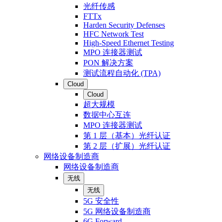
光纤传感
FTTx
Harden Security Defenses
HFC Network Test
High-Speed Ethernet Testing
MPO 连接器测试
PON 解决方案
测试流程自动化 (TPA)
Cloud
Cloud
超大规模
数据中心互连
MPO 连接器测试
第 1 层（基本）光纤认证
第 2 层（扩展）光纤认证
网络设备制造商
网络设备制造商
无线
无线
5G 安全性
5G 网络设备制造商
6G Forward