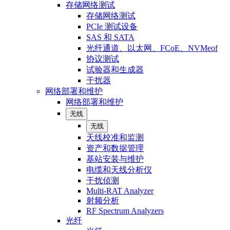
存储网络测试
存储网络测试
PCIe 测试设备
SAS 和 SATA
光纤通道、以太网、FCoE、NVMeof
协议测试
试验器和生成器
干扰器
网络部署和维护
网络部署和维护
无线
无线
天线校准和监测
资产和数据管理
基站安装与维护
电缆和天线分析仪
干扰侦测
Multi-RAT Analyzer
射频分析
RF Spectrum Analyzers
光纤