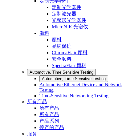
定制光学器件
定制光学器件
定制滤光器
光整形光学器件
MicroNIR 光谱仪
颜料
颜料
品牌保护
ChromaFlair 颜料
安全颜料
SpectraFlair 颜料
Automotive, Time Sensitive Testing
Automotive, Time Sensitive Testing
Automotive Ethernet Device and Network
Testing
Time-Sensitive Networking Testing
所有产品
所有产品
所有产品
产品系列
停产的产品
服务