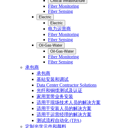
Critical Infrastructure
Fiber Monitoring
Fiber Sensing
Electric
Electric
电力运营商
Fiber Monitoring
Fiber Sensing
Oil-Gas-Water
Oil-Gas-Water
Fiber Monitoring
Fiber Sensing
承包商
承包商
基站安装和调试
Data Center Contractor Solutions
光纤和铜缆测试及认证
家用宽带业务安装
适用于现场技术人员的解决方案
适用于安装人员的解决方案
适用于运营经理的解决方案
测试流程自动化 (TPA)
定制光学元件和颜料