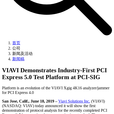
首页
公司
新闻及活动
新闻稿
VIAVI Demonstrates Industry-First PCI
Express 5.0 Test Platform at PCI-SIG
Platform is an evolution of the VIAVI Xgig 4K16 analyzer/jammer
for PCI Express 4.0
San Jose, Calif., June 18, 2019 –
Viavi Solutions Inc.
(VIAVI)
(NASDAQ: VIAV) today announced it will show the first
demonstration of protocol analysis for the recently completed PCI