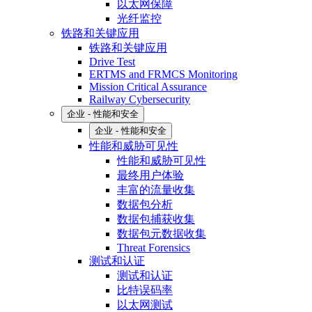
以太网保障
光纤监控
铁路和关键应用
铁路和关键应用
Drive Test
ERTMS and FRMCS Monitoring
Mission Critical Assurance
Railway Cybersecurity
企业 - 性能和安全
企业 - 性能和安全
性能和威胁可见性
性能和威胁可见性
最终用户体验
丰富的流量收集
数据包分析
数据包捕获收集
数据包元数据收集
Threat Forensics
测试和认证
测试和认证
比特误码率
以太网测试