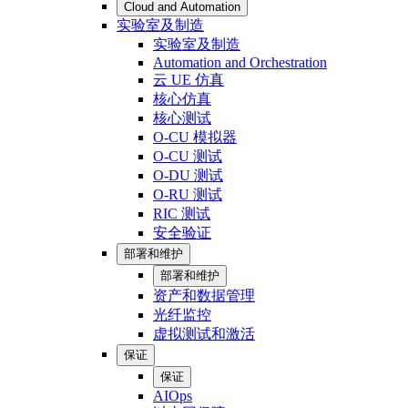
Cloud and Automation
实验室及制造
实验室及制造
Automation and Orchestration
云 UE 仿真
核心仿真
核心测试
O-CU 模拟器
O-CU 测试
O-DU 测试
O-RU 测试
RIC 测试
安全验证
部署和维护
部署和维护
资产和数据管理
光纤监控
虚拟测试和激活
保证
保证
AIOps