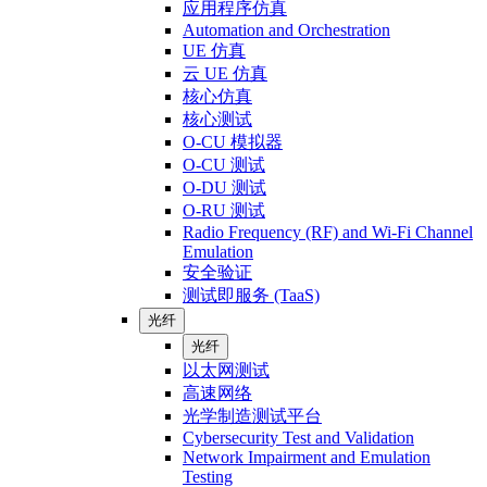
应用程序仿真
Automation and Orchestration
UE 仿真
云 UE 仿真
核心仿真
核心测试
O-CU 模拟器
O-CU 测试
O-DU 测试
O-RU 测试
Radio Frequency (RF) and Wi-Fi Channel
Emulation
安全验证
测试即服务 (TaaS)
光纤
光纤
以太网测试
高速网络
光学制造测试平台
Cybersecurity Test and Validation
Network Impairment and Emulation
Testing