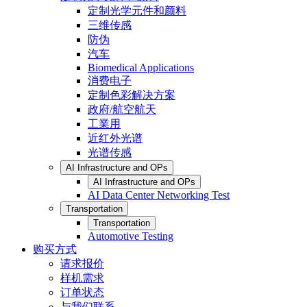
定制光学元件和颜料
三维传感
防伪
汽车
Biomedical Applications
消费电子
定制色彩解决方案
政府/航空航天
工業用
近红外光谱
光谱传感
AI Infrastructure and OPs
AI Infrastructure and OPs
AI Data Center Networking Test
Transportation
Transportation
Automotive Testing
购买方式
请求报价
样机需求
订单状态
与我们联系