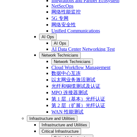
Integrations and Partner Ecosystem
NetSecOps
网络性能监控
5G 专网
网络安全性
Unified Communications
AI Ops
AI Ops
AI Data Center Networking Test
Network Technicians
Network Technicians
Cloud Workflow Management
数据中心互连
以太网业务激活测试
光纤和铜缆测试及认证
MPO 连接器测试
第 1 层（基本）光纤认证
第 2 层（扩展）光纤认证
WAN 性能测试
Infrastructure and Utilities
Infrastructure and Utilities
Critical Infrastructure