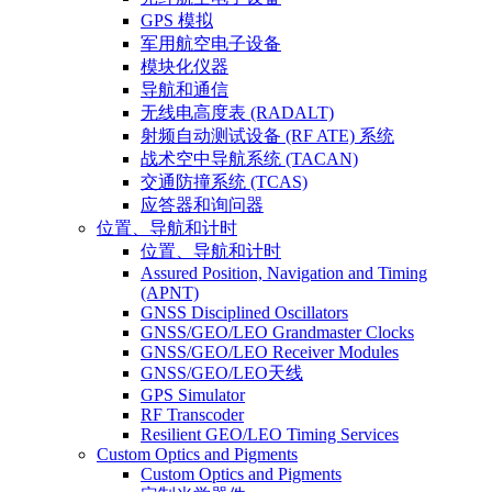
GPS 模拟
军用航空电子设备
模块化仪器
导航和通信
无线电高度表 (RADALT)
射频自动测试设备 (RF ATE) 系统
战术空中导航系统 (TACAN)
交通防撞系统 (TCAS)
应答器和询问器
位置、导航和计时
位置、导航和计时
Assured Position, Navigation and Timing
(APNT)
GNSS Disciplined Oscillators
GNSS/GEO/LEO Grandmaster Clocks
GNSS/GEO/LEO Receiver Modules
GNSS/GEO/LEO天线
GPS Simulator
RF Transcoder
Resilient GEO/LEO Timing Services
Custom Optics and Pigments
Custom Optics and Pigments