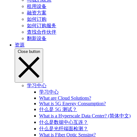
租用设备
融资方案
如何订购
如何订购服务
查找合作伙伴
翻新设备
资源
Close button
学习中心
学习中心
What are Cloud Solutions?
What is 5G Energy Consumption?
什么是 5G 测试？
What is a Hyperscale Data Center? (简体中文)
什么是数据中心互连？
什么是光纤端面检测？
What is Fiber Optic Sensing?