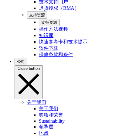
技术支持门户
退货授权（RMA）
支持资源
支持资源
操作方法视频
知识库
快速参考卡和技术提示
软件下载
保修条款和条件
公司
Close button
关于我们
关于我们
奖项和荣誉
Sustainability
领导层
地点