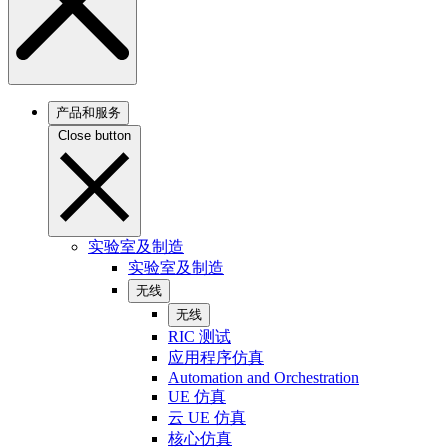
产品和服务
Close button
实验室及制造
实验室及制造
无线
无线
RIC 测试
应用程序仿真
Automation and Orchestration
UE 仿真
云 UE 仿真
核心仿真