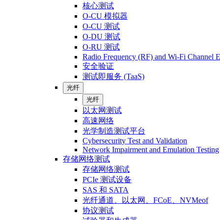
核心测试
O-CU 模拟器
O-CU 测试
O-DU 测试
O-RU 测试
Radio Frequency (RF) and Wi-Fi Channel E
安全验证
测试即服务 (TaaS)
光纤
光纤
以太网测试
高速网络
光学制造测试平台
Cybersecurity Test and Validation
Network Impairment and Emulation Testing
存储网络测试
存储网络测试
PCIe 测试设备
SAS 和 SATA
光纤通道、以太网、FCoE、NVMeof
协议测试