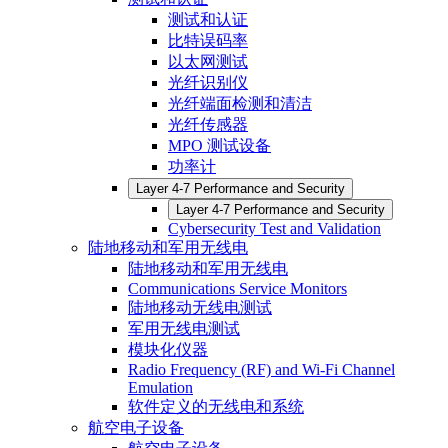
测试和认证
比特误码率
以太网测试
光纤识别仪
光纤端面检测和清洁
光纤传感器
MPO 测试设备
功率计
Layer 4-7 Performance and Security
Layer 4-7 Performance and Security
Cybersecurity Test and Validation
陆地移动和军用无线电
陆地移动和军用无线电
Communications Service Monitors
陆地移动无线电测试
军用无线电测试
模块化仪器
Radio Frequency (RF) and Wi-Fi Channel
Emulation
软件定义的无线电和系统
航空电子设备