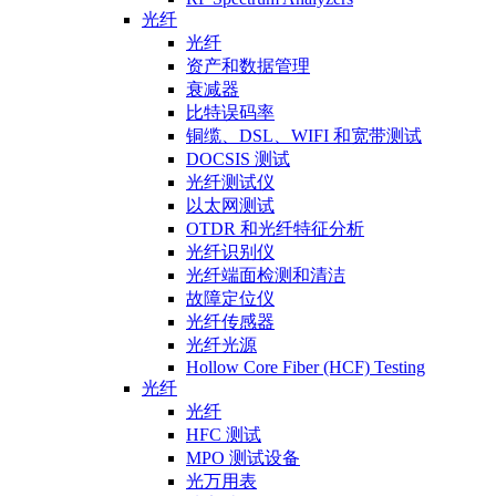
光纤
光纤
资产和数据管理
衰减器
比特误码率
铜缆、DSL、WIFI 和宽带测试
DOCSIS 测试
光纤测试仪
以太网测试
OTDR 和光纤特征分析
光纤识别仪
光纤端面检测和清洁
故障定位仪
光纤传感器
光纤光源
Hollow Core Fiber (HCF) Testing
光纤
光纤
HFC 测试
MPO 测试设备
光万用表