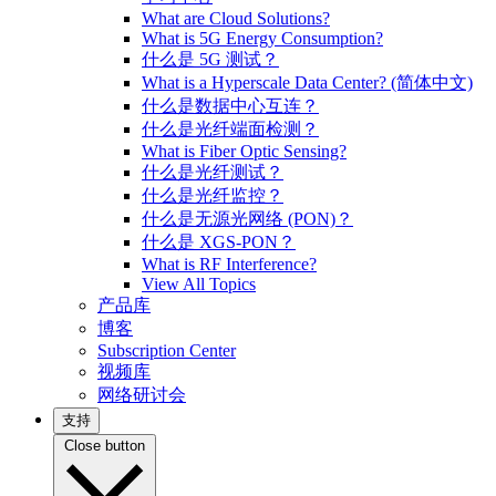
What are Cloud Solutions?
What is 5G Energy Consumption?
什么是 5G 测试？
What is a Hyperscale Data Center? (简体中文)
什么是数据中心互连？
什么是光纤端面检测？
What is Fiber Optic Sensing?
什么是光纤测试？
什么是光纤监控？
什么是无源光网络 (PON)？
什么是 XGS-PON？
What is RF Interference?
View All Topics
产品库
博客
Subscription Center
视频库
网络研讨会
支持
Close button