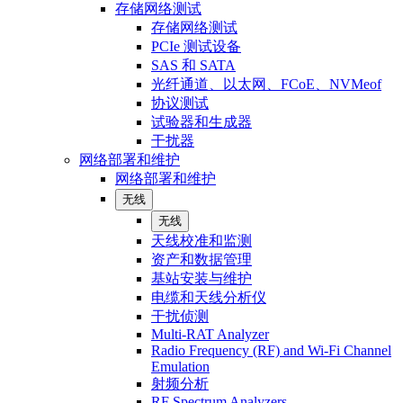
存储网络测试
存储网络测试
PCIe 测试设备
SAS 和 SATA
光纤通道、以太网、FCoE、NVMeof
协议测试
试验器和生成器
干扰器
网络部署和维护
网络部署和维护
无线
无线
天线校准和监测
资产和数据管理
基站安装与维护
电缆和天线分析仪
干扰侦测
Multi-RAT Analyzer
Radio Frequency (RF) and Wi-Fi Channel
Emulation
射频分析
RF Spectrum Analyzers