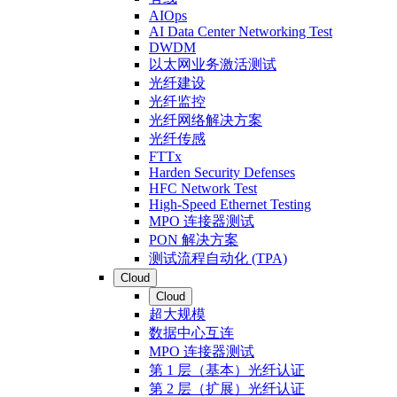
AIOps
AI Data Center Networking Test
DWDM
以太网业务激活测试
光纤建设
光纤监控
光纤网络解决方案
光纤传感
FTTx
Harden Security Defenses
HFC Network Test
High-Speed Ethernet Testing
MPO 连接器测试
PON 解决方案
测试流程自动化 (TPA)
Cloud
Cloud
超大规模
数据中心互连
MPO 连接器测试
第 1 层（基本）光纤认证
第 2 层（扩展）光纤认证