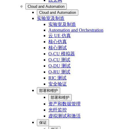
以太网
Cloud and Automation
Cloud and Automation
实验室及制造
实验室及制造
Automation and Orchestration
云 UE 仿真
核心仿真
核心测试
O-CU 模拟器
O-CU 测试
O-DU 测试
O-RU 测试
RIC 测试
安全验证
部署和维护
部署和维护
资产和数据管理
光纤监控
虚拟测试和激活
保证