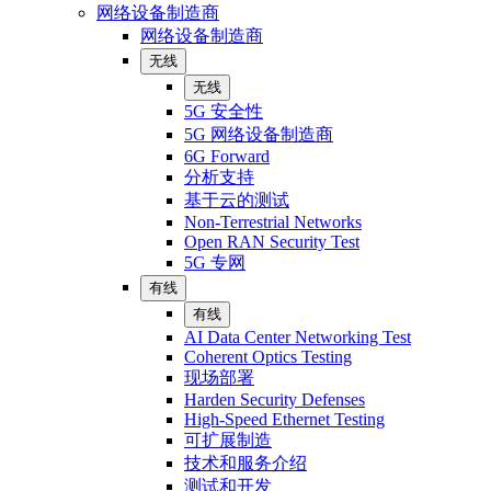
网络设备制造商
网络设备制造商
无线
无线
5G 安全性
5G 网络设备制造商
6G Forward
分析支持
基于云的测试
Non-Terrestrial Networks
Open RAN Security Test
5G 专网
有线
有线
AI Data Center Networking Test
Coherent Optics Testing
现场部署
Harden Security Defenses
High-Speed Ethernet Testing
可扩展制造
技术和服务介绍
测试和开发