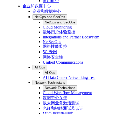
通用航空
企业和数据中心
企业和数据中心
NetOps and SecOps
NetOps and SecOps
Cloud Monitoring
最终用户体验监控
Integrations and Partner Ecosystem
NetSecOps
网络性能监控
5G 专网
网络安全性
Unified Communications
AI Ops
AI Ops
AI Data Center Networking Test
Network Technicians
Network Technicians
Cloud Workflow Management
数据中心互连
以太网业务激活测试
光纤和铜缆测试及认证
MPO 连接器测试