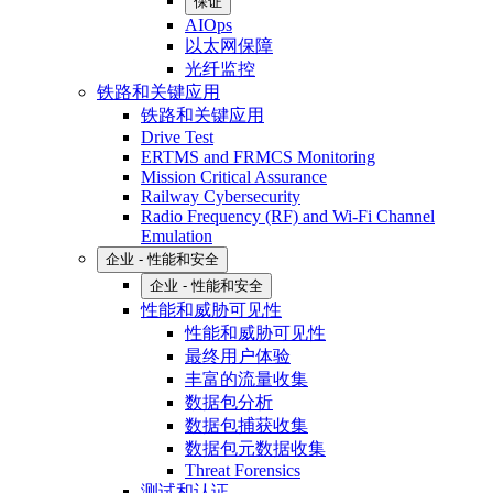
保证
AIOps
以太网保障
光纤监控
铁路和关键应用
铁路和关键应用
Drive Test
ERTMS and FRMCS Monitoring
Mission Critical Assurance
Railway Cybersecurity
Radio Frequency (RF) and Wi-Fi Channel
Emulation
企业 - 性能和安全
企业 - 性能和安全
性能和威胁可见性
性能和威胁可见性
最终用户体验
丰富的流量收集
数据包分析
数据包捕获收集
数据包元数据收集
Threat Forensics
测试和认证