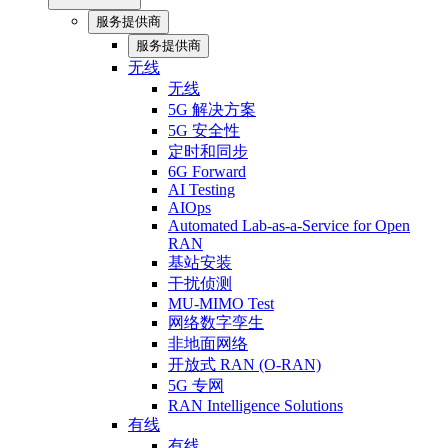
服务提供商
服务提供商
无线
无线
5G 解决方案
5G 安全性
定时和同步
6G Forward
AI Testing
AIOps
Automated Lab-as-a-Service for Open
RAN
基站安装
干扰侦测
MU-MIMO Test
网络数字孪生
非地面网络
开放式 RAN (O-RAN)
5G 专网
RAN Intelligence Solutions
有线
有线