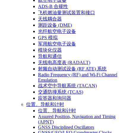
航空电子设备
ADS-B 合规性
飞机燃油量测试装置和接口
天线耦合器
测距设备 (DME)
光纤航空电子设备
GPS 模拟
军用航空电子设备
模块化仪器
导航和通信
无线电高度表 (RADALT)
射频自动测试设备 (RF ATE) 系统
Radio Frequency (RF) and Wi-Fi Channel
Emulation
战术空中导航系统 (TACAN)
交通防撞系统 (TCAS)
应答器和询问器
位置、导航和计时
位置、导航和计时
Assured Position, Navigation and Timing
(APNT)
GNSS Disciplined Oscillators
GNSS/GEO/LEO Grandmaster Clocks