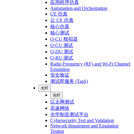
应用程序仿真
Automation and Orchestration
UE 仿真
云 UE 仿真
核心仿真
核心测试
O-CU 模拟器
O-CU 测试
O-DU 测试
O-RU 测试
Radio Frequency (RF) and Wi-Fi Channel
Emulation
安全验证
测试即服务 (TaaS)
光纤
光纤
以太网测试
高速网络
光学制造测试平台
Cybersecurity Test and Validation
Network Impairment and Emulation
Testing