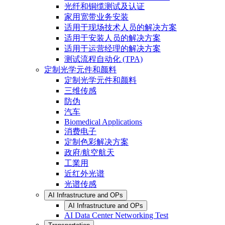
光纤和铜缆测试及认证
家用宽带业务安装
适用于现场技术人员的解决方案
适用于安装人员的解决方案
适用于运营经理的解决方案
测试流程自动化 (TPA)
定制光学元件和颜料
定制光学元件和颜料
三维传感
防伪
汽车
Biomedical Applications
消费电子
定制色彩解决方案
政府/航空航天
工業用
近红外光谱
光谱传感
AI Infrastructure and OPs
AI Infrastructure and OPs
AI Data Center Networking Test