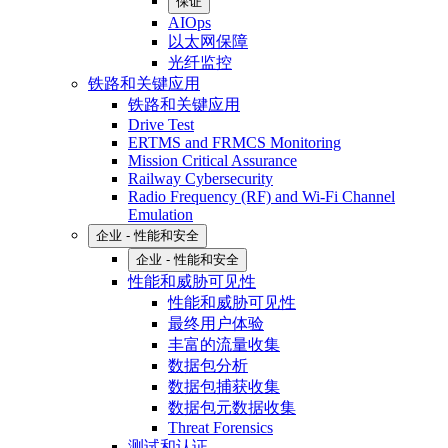
保证
AIOps
以太网保障
光纤监控
铁路和关键应用
铁路和关键应用
Drive Test
ERTMS and FRMCS Monitoring
Mission Critical Assurance
Railway Cybersecurity
Radio Frequency (RF) and Wi-Fi Channel
Emulation
企业 - 性能和安全
企业 - 性能和安全
性能和威胁可见性
性能和威胁可见性
最终用户体验
丰富的流量收集
数据包分析
数据包捕获收集
数据包元数据收集
Threat Forensics
测试和认证