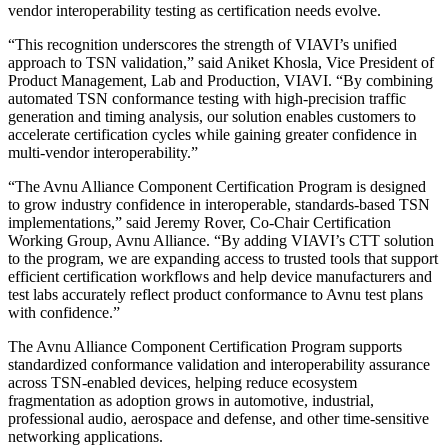
vendor interoperability testing as certification needs evolve.
“This recognition underscores the strength of VIAVI’s unified
approach to TSN validation,” said Aniket Khosla, Vice President of
Product Management, Lab and Production, VIAVI. “By combining
automated TSN conformance testing with high‑precision traffic
generation and timing analysis, our solution enables customers to
accelerate certification cycles while gaining greater confidence in
multi-vendor interoperability.”
“The Avnu Alliance Component Certification Program is designed
to grow industry confidence in interoperable, standards-based TSN
implementations,” said Jeremy Rover, Co-Chair Certification
Working Group, Avnu Alliance. “By adding VIAVI’s CTT solution
to the program, we are expanding access to trusted tools that support
efficient certification workflows and help device manufacturers and
test labs accurately reflect product conformance to Avnu test plans
with confidence.”
The Avnu Alliance Component Certification Program supports
standardized conformance validation and interoperability assurance
across TSN-enabled devices, helping reduce ecosystem
fragmentation as adoption grows in automotive, industrial,
professional audio, aerospace and defense, and other time-sensitive
networking applications.