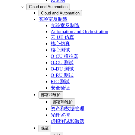
以太网
Cloud and Automation
Cloud and Automation
实验室及制造
实验室及制造
Automation and Orchestration
云 UE 仿真
核心仿真
核心测试
O-CU 模拟器
O-CU 测试
O-DU 测试
O-RU 测试
RIC 测试
安全验证
部署和维护
部署和维护
资产和数据管理
光纤监控
虚拟测试和激活
保证