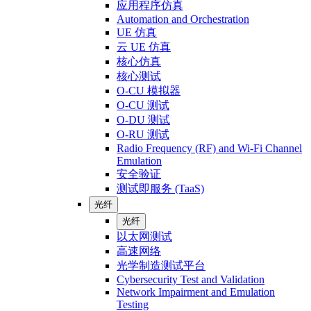
应用程序仿真
Automation and Orchestration
UE 仿真
云 UE 仿真
核心仿真
核心测试
O-CU 模拟器
O-CU 测试
O-DU 测试
O-RU 测试
Radio Frequency (RF) and Wi-Fi Channel
Emulation
安全验证
测试即服务 (TaaS)
光纤
光纤
以太网测试
高速网络
光学制造测试平台
Cybersecurity Test and Validation
Network Impairment and Emulation
Testing