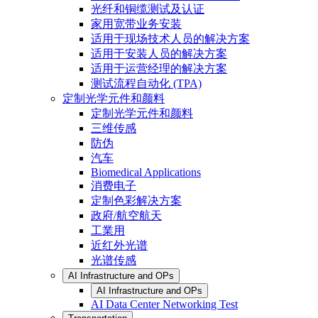
光纤和铜缆测试及认证
家用宽带业务安装
适用于现场技术人员的解决方案
适用于安装人员的解决方案
适用于运营经理的解决方案
测试流程自动化 (TPA)
定制光学元件和颜料
定制光学元件和颜料
三维传感
防伪
汽车
Biomedical Applications
消费电子
定制色彩解决方案
政府/航空航天
工業用
近红外光谱
光谱传感
AI Infrastructure and OPs
AI Infrastructure and OPs
AI Data Center Networking Test