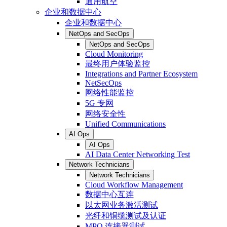
通用航空
企业和数据中心
企业和数据中心
NetOps and SecOps
NetOps and SecOps
Cloud Monitoring
最终用户体验监控
Integrations and Partner Ecosystem
NetSecOps
网络性能监控
5G 专网
网络安全性
Unified Communications
AI Ops
AI Ops
AI Data Center Networking Test
Network Technicians
Network Technicians
Cloud Workflow Management
数据中心互连
以太网业务激活测试
光纤和铜缆测试及认证
MPO 连接器测试