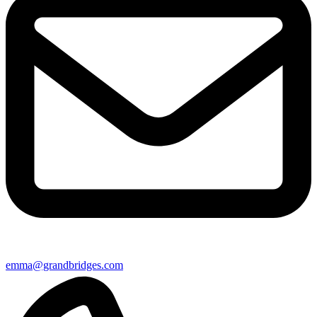
emma@grandbridges.com