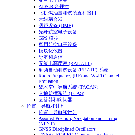
航空电子设备
ADS-B 合规性
飞机燃油量测试装置和接口
天线耦合器
测距设备 (DME)
光纤航空电子设备
GPS 模拟
军用航空电子设备
模块化仪器
导航和通信
无线电高度表 (RADALT)
射频自动测试设备 (RF ATE) 系统
Radio Frequency (RF) and Wi-Fi Channel
Emulation
战术空中导航系统 (TACAN)
交通防撞系统 (TCAS)
应答器和询问器
位置、导航和计时
位置、导航和计时
Assured Position, Navigation and Timing
(APNT)
GNSS Disciplined Oscillators
GNSS/GEO/LEO Grandmaster Clocks