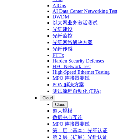
AIOps
AI Data Center Networking Test
DWDM
以太网业务激活测试
光纤建设
光纤监控
光纤网络解决方案
光纤传感
FTTx
Harden Security Defenses
HFC Network Test
High-Speed Ethernet Testing
MPO 连接器测试
PON 解决方案
测试流程自动化 (TPA)
Cloud
Cloud
超大规模
数据中心互连
MPO 连接器测试
第 1 层（基本）光纤认证
第 2 层（扩展）光纤认证