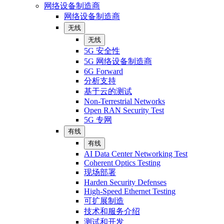
网络设备制造商
网络设备制造商
无线
无线
5G 安全性
5G 网络设备制造商
6G Forward
分析支持
基于云的测试
Non-Terrestrial Networks
Open RAN Security Test
5G 专网
有线
有线
AI Data Center Networking Test
Coherent Optics Testing
现场部署
Harden Security Defenses
High-Speed Ethernet Testing
可扩展制造
技术和服务介绍
测试和开发