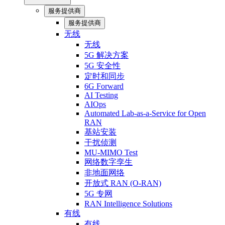
服务提供商
服务提供商
无线
无线
5G 解决方案
5G 安全性
定时和同步
6G Forward
AI Testing
AIOps
Automated Lab-as-a-Service for Open
RAN
基站安装
干扰侦测
MU-MIMO Test
网络数字孪生
非地面网络
开放式 RAN (O-RAN)
5G 专网
RAN Intelligence Solutions
有线
有线