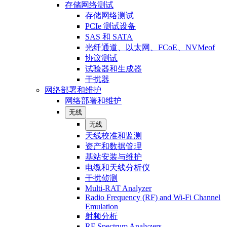
存储网络测试
存储网络测试
PCIe 测试设备
SAS 和 SATA
光纤通道、以太网、FCoE、NVMeof
协议测试
试验器和生成器
干扰器
网络部署和维护
网络部署和维护
无线
无线
天线校准和监测
资产和数据管理
基站安装与维护
电缆和天线分析仪
干扰侦测
Multi-RAT Analyzer
Radio Frequency (RF) and Wi-Fi Channel
Emulation
射频分析
RF Spectrum Analyzers