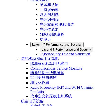
测试和认证
比特误码率
以太网测试
光纤识别仪
光纤端面检测和清洁
光纤传感器
MPO 测试设备
功率计
Layer 4-7 Performance and Security
Layer 4-7 Performance and Security
Cybersecurity Test and Validation
陆地移动和军用无线电
陆地移动和军用无线电
Communications Service Monitors
陆地移动无线电测试
军用无线电测试
模块化仪器
Radio Frequency (RF) and Wi-Fi Channel
Emulation
软件定义的无线电和系统
航空电子设备