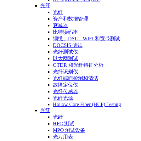
光纤
光纤
资产和数据管理
衰减器
比特误码率
铜缆、DSL、WIFI 和宽带测试
DOCSIS 测试
光纤测试仪
以太网测试
OTDR 和光纤特征分析
光纤识别仪
光纤端面检测和清洁
故障定位仪
光纤传感器
光纤光源
Hollow Core Fiber (HCF) Testing
光纤
光纤
HFC 测试
MPO 测试设备
光万用表