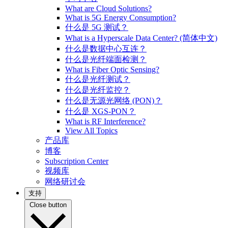
What are Cloud Solutions?
What is 5G Energy Consumption?
什么是 5G 测试？
What is a Hyperscale Data Center? (简体中文)
什么是数据中心互连？
什么是光纤端面检测？
What is Fiber Optic Sensing?
什么是光纤测试？
什么是光纤监控？
什么是无源光网络 (PON)？
什么是 XGS-PON？
What is RF Interference?
View All Topics
产品库
博客
Subscription Center
视频库
网络研讨会
支持
Close button