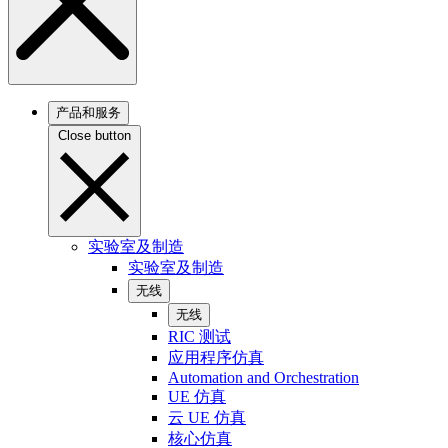
产品和服务
Close button
实验室及制造
实验室及制造
无线
无线
RIC 测试
应用程序仿真
Automation and Orchestration
UE 仿真
云 UE 仿真
核心仿真