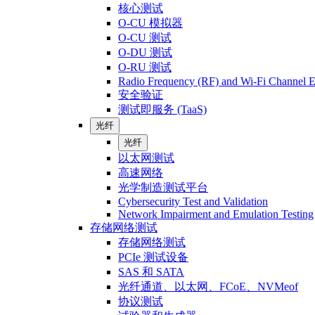
核心测试
O-CU 模拟器
O-CU 测试
O-DU 测试
O-RU 测试
Radio Frequency (RF) and Wi-Fi Channel E
安全验证
测试即服务 (TaaS)
光纤
光纤
以太网测试
高速网络
光学制造测试平台
Cybersecurity Test and Validation
Network Impairment and Emulation Testing
存储网络测试
存储网络测试
PCIe 测试设备
SAS 和 SATA
光纤通道、以太网、FCoE、NVMeof
协议测试