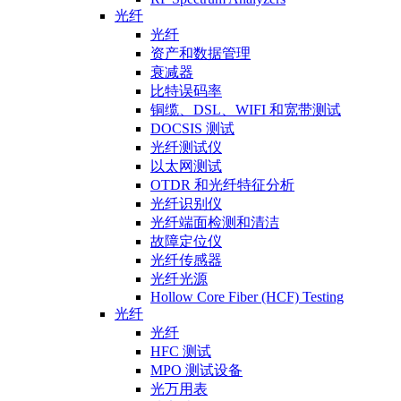
光纤
光纤
资产和数据管理
衰减器
比特误码率
铜缆、DSL、WIFI 和宽带测试
DOCSIS 测试
光纤测试仪
以太网测试
OTDR 和光纤特征分析
光纤识别仪
光纤端面检测和清洁
故障定位仪
光纤传感器
光纤光源
Hollow Core Fiber (HCF) Testing
光纤
光纤
HFC 测试
MPO 测试设备
光万用表