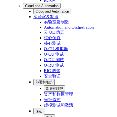
以太网
Cloud and Automation
Cloud and Automation
实验室及制造
实验室及制造
Automation and Orchestration
云 UE 仿真
核心仿真
核心测试
O-CU 模拟器
O-CU 测试
O-DU 测试
O-RU 测试
RIC 测试
安全验证
部署和维护
部署和维护
资产和数据管理
光纤监控
虚拟测试和激活
保证