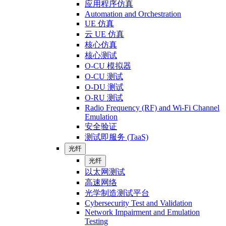
应用程序仿真
Automation and Orchestration
UE 仿真
云 UE 仿真
核心仿真
核心测试
O-CU 模拟器
O-CU 测试
O-DU 测试
O-RU 测试
Radio Frequency (RF) and Wi-Fi Channel
Emulation
安全验证
测试即服务 (TaaS)
光纤
光纤
以太网测试
高速网络
光学制造测试平台
Cybersecurity Test and Validation
Network Impairment and Emulation
Testing