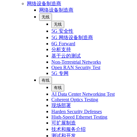
网络设备制造商
网络设备制造商
无线
无线
5G 安全性
5G 网络设备制造商
6G Forward
分析支持
基于云的测试
Non-Terrestrial Networks
Open RAN Security Test
5G 专网
有线
有线
AI Data Center Networking Test
Coherent Optics Testing
现场部署
Harden Security Defenses
High-Speed Ethernet Testing
可扩展制造
技术和服务介绍
测试和开发