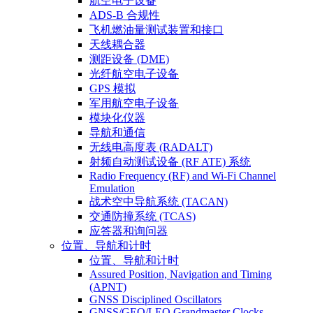
航空电子设备
ADS-B 合规性
飞机燃油量测试装置和接口
天线耦合器
测距设备 (DME)
光纤航空电子设备
GPS 模拟
军用航空电子设备
模块化仪器
导航和通信
无线电高度表 (RADALT)
射频自动测试设备 (RF ATE) 系统
Radio Frequency (RF) and Wi-Fi Channel
Emulation
战术空中导航系统 (TACAN)
交通防撞系统 (TCAS)
应答器和询问器
位置、导航和计时
位置、导航和计时
Assured Position, Navigation and Timing
(APNT)
GNSS Disciplined Oscillators
GNSS/GEO/LEO Grandmaster Clocks