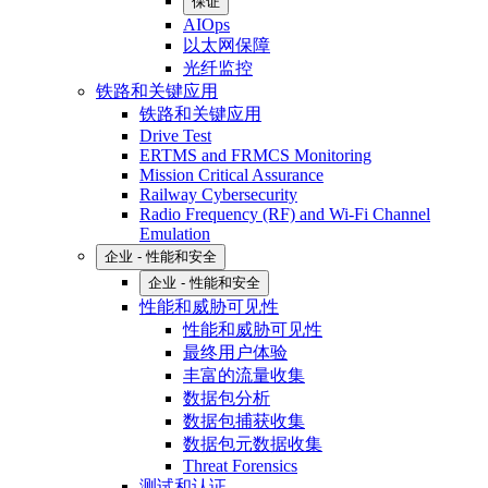
保证
AIOps
以太网保障
光纤监控
铁路和关键应用
铁路和关键应用
Drive Test
ERTMS and FRMCS Monitoring
Mission Critical Assurance
Railway Cybersecurity
Radio Frequency (RF) and Wi-Fi Channel
Emulation
企业 - 性能和安全
企业 - 性能和安全
性能和威胁可见性
性能和威胁可见性
最终用户体验
丰富的流量收集
数据包分析
数据包捕获收集
数据包元数据收集
Threat Forensics
测试和认证