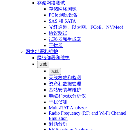
存储网络测试
存储网络测试
PCIe 测试设备
SAS 和 SATA
光纤通道、以太网、FCoE、NVMeof
协议测试
试验器和生成器
干扰器
网络部署和维护
网络部署和维护
无线
无线
天线校准和监测
资产和数据管理
基站安装与维护
电缆和天线分析仪
干扰侦测
Multi-RAT Analyzer
Radio Frequency (RF) and Wi-Fi Channel
Emulation
射频分析
RF Spectrum Analyzers