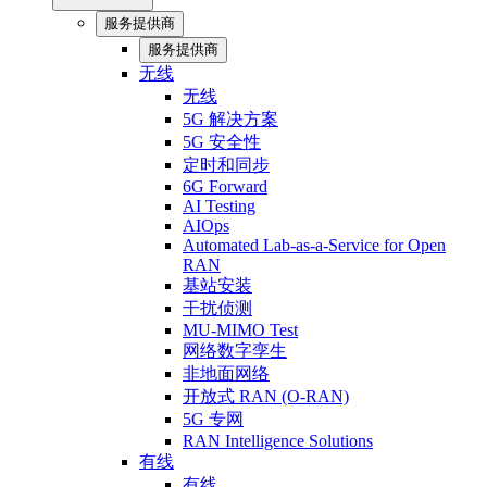
服务提供商
服务提供商
无线
无线
5G 解决方案
5G 安全性
定时和同步
6G Forward
AI Testing
AIOps
Automated Lab-as-a-Service for Open
RAN
基站安装
干扰侦测
MU-MIMO Test
网络数字孪生
非地面网络
开放式 RAN (O-RAN)
5G 专网
RAN Intelligence Solutions
有线
有线