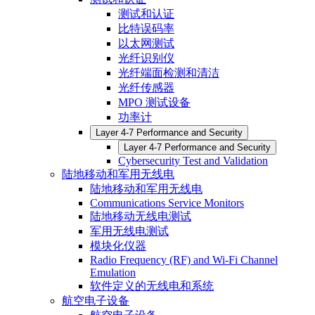
测试和认证
比特误码率
以太网测试
光纤识别仪
光纤端面检测和清洁
光纤传感器
MPO 测试设备
功率计
Layer 4-7 Performance and Security
Layer 4-7 Performance and Security
Cybersecurity Test and Validation
陆地移动和军用无线电
陆地移动和军用无线电
Communications Service Monitors
陆地移动无线电测试
军用无线电测试
模块化仪器
Radio Frequency (RF) and Wi-Fi Channel
Emulation
软件定义的无线电和系统
航空电子设备