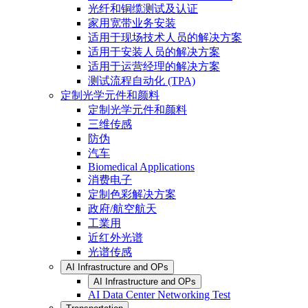
光纤和铜缆测试及认证
家用宽带业务安装
适用于现场技术人员的解决方案
适用于安装人员的解决方案
适用于运营经理的解决方案
测试流程自动化 (TPA)
定制光学元件和颜料
定制光学元件和颜料
三维传感
防伪
汽车
Biomedical Applications
消费电子
定制色彩解决方案
政府/航空航天
工業用
近红外光谱
光谱传感
AI Infrastructure and OPs
AI Infrastructure and OPs
AI Data Center Networking Test