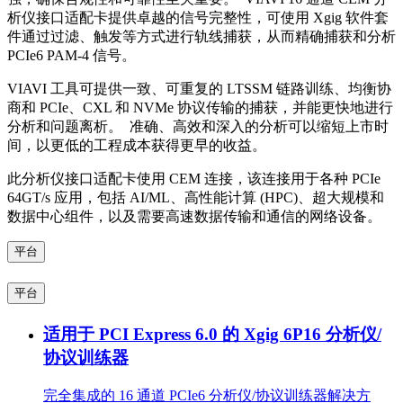
析仪接口适配卡提供卓越的信号完整性，可使用 Xgig 软件套
件通过过滤、触发等方式进行轨线捕获，从而精确捕获和分析
PCIe6 PAM-4 信号。
VIAVI 工具可提供一致、可重复的 LTSSM 链路训练、均衡协
商和 PCIe、CXL 和 NVMe 协议传输的捕获，并能更快地进行
分析和问题离析。 准确、高效和深入的分析可以缩短上市时
间，以更低的工程成本获得更早的收益。
此分析仪接口适配卡使用 CEM 连接，该连接用于各种 PCIe
64GT/s 应用，包括 AI/ML、高性能计算 (HPC)、超大规模和
数据中心组件，以及需要高速数据传输和通信的网络设备。
平台
平台
适用于 PCI Express 6.0 的 Xgig 6P16 分析仪/
协议训练器
完全集成的 16 通道 PCIe6 分析仪/协议训练器解决方