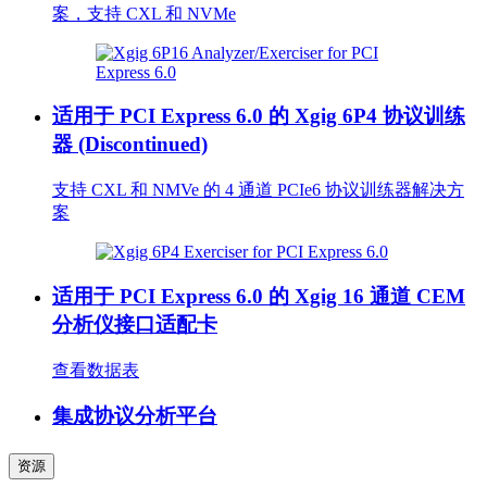
案，支持 CXL 和 NVMe
适用于 PCI Express 6.0 的 Xgig 6P4 协议训练
器 (Discontinued)
支持 CXL 和 NMVe 的 4 通道 PCIe6 协议训练器解决方
案
适用于 PCI Express 6.0 的 Xgig 16 通道 CEM
分析仪接口适配卡
查看数据表
集成协议分析平台
资源