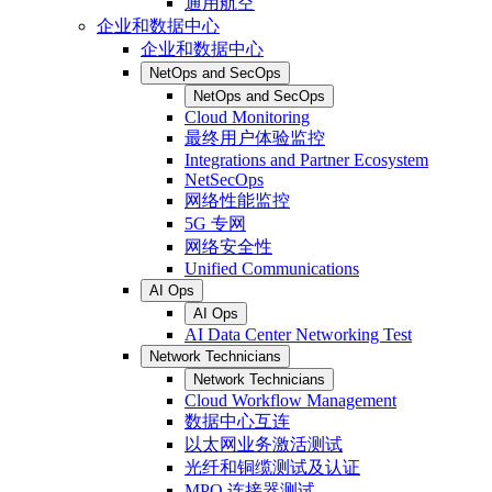
通用航空
企业和数据中心
企业和数据中心
NetOps and SecOps
NetOps and SecOps
Cloud Monitoring
最终用户体验监控
Integrations and Partner Ecosystem
NetSecOps
网络性能监控
5G 专网
网络安全性
Unified Communications
AI Ops
AI Ops
AI Data Center Networking Test
Network Technicians
Network Technicians
Cloud Workflow Management
数据中心互连
以太网业务激活测试
光纤和铜缆测试及认证
MPO 连接器测试