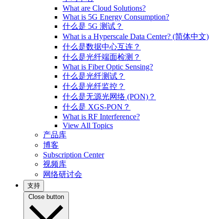
What are Cloud Solutions?
What is 5G Energy Consumption?
什么是 5G 测试？
What is a Hyperscale Data Center? (简体中文)
什么是数据中心互连？
什么是光纤端面检测？
What is Fiber Optic Sensing?
什么是光纤测试？
什么是光纤监控？
什么是无源光网络 (PON)？
什么是 XGS-PON？
What is RF Interference?
View All Topics
产品库
博客
Subscription Center
视频库
网络研讨会
支持
Close button