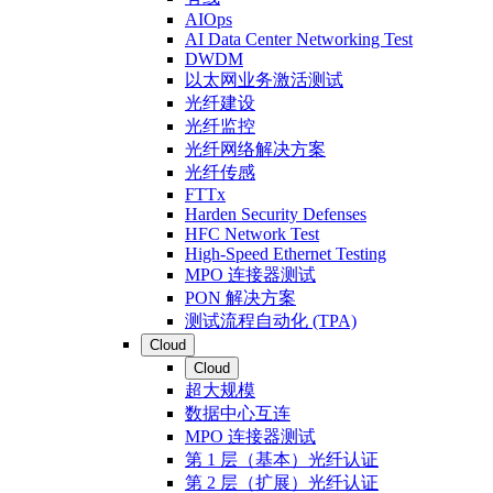
AIOps
AI Data Center Networking Test
DWDM
以太网业务激活测试
光纤建设
光纤监控
光纤网络解决方案
光纤传感
FTTx
Harden Security Defenses
HFC Network Test
High-Speed Ethernet Testing
MPO 连接器测试
PON 解决方案
测试流程自动化 (TPA)
Cloud
Cloud
超大规模
数据中心互连
MPO 连接器测试
第 1 层（基本）光纤认证
第 2 层（扩展）光纤认证