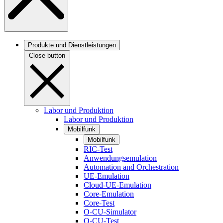
Produkte und Dienstleistungen
Close button
Labor und Produktion
Labor und Produktion
Mobilfunk
Mobilfunk
RIC-Test
Anwendungsemulation
Automation and Orchestration
UE-Emulation
Cloud-UE-Emulation
Core-Emulation
Core-Test
O-CU-Simulator
O-CU-Test