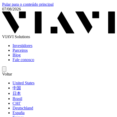
Pular para o conteúdo principal
07/08/2026
VIAVI Solutions
Investidores
Parceiros
Blog
Fale conosco
Voltar
United States
中国
日本
Brasil
СНГ
Deutschland
España