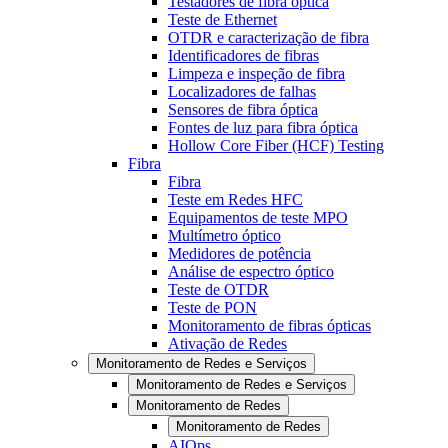
Testadores de fibra óptica
Teste de Ethernet
OTDR e caracterização de fibra
Identificadores de fibras
Limpeza e inspeção de fibra
Localizadores de falhas
Sensores de fibra óptica
Fontes de luz para fibra óptica
Hollow Core Fiber (HCF) Testing
Fibra
Fibra
Teste em Redes HFC
Equipamentos de teste MPO
Multímetro óptico
Medidores de potência
Análise de espectro óptico
Teste de OTDR
Teste de PON
Monitoramento de fibras ópticas
Ativação de Redes
Monitoramento de Redes e Serviços
Monitoramento de Redes e Serviços
Monitoramento de Redes
Monitoramento de Redes
AIOps