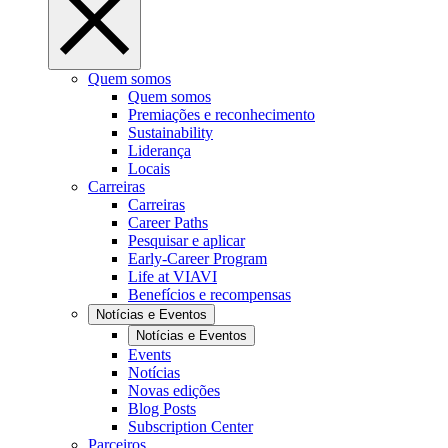
Quem somos
Quem somos
Premiações e reconhecimento
Sustainability
Liderança
Locais
Carreiras
Carreiras
Career Paths
Pesquisar e aplicar
Early-Career Program
Life at VIAVI
Benefícios e recompensas
Notícias e Eventos
Notícias e Eventos
Events
Notícias
Novas edições
Blog Posts
Subscription Center
Parceiros