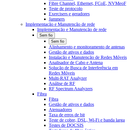
Fibre Channel, Ethernet, FCoE, NVMeoF
Teste de protocolo
Exercisers e geradores
Jammers
Implementação e Manutenção de rede
Implementação e Manutenção de rede
Sem fio
Sem fio
Alinhamento e monitoramento de antenas
Gestão de ativos e dados
Instalação e Manutenção de Redes Móveis
Analisador de Cabo e Antena
Solução de Busca de Interferência em
Redes Móveis
Multi-RAT Analyzer
Análise de RF
RF Spectrum Analyzers
Fibra
Fibra
Gestão de ativos e dados
Atenuadores
Taxa de erros de bit
Teste de cobre, DSL, Wi-Fi e banda larga
Testes de DOCSIS