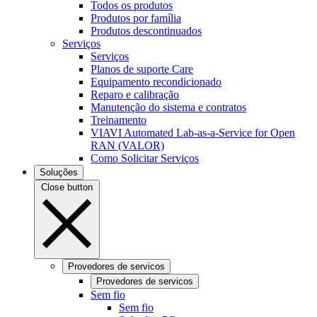
Todos os produtos
Produtos por família
Produtos descontinuados
Serviços
Serviços
Planos de suporte Care
Equipamento recondicionado
Reparo e calibração
Manutenção do sistema e contratos
Treinamento
VIAVI Automated Lab-as-a-Service for Open
RAN (VALOR)
Como Solicitar Serviços
Soluções
Close button
Provedores de servicos
Provedores de servicos
Sem fio
Sem fio