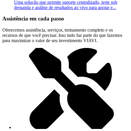
Uma solução que permite suporte centralizado, teste sob
demanda e análise de resultados ao vivo para apoiar e...
Assistência em cada passo
Oferecemos assistência, serviços, treinamento completo e os
recursos de que você precisar. Isso tudo faz parte do que fazemos
para maximizar o valor de seu investimento VIAVI.