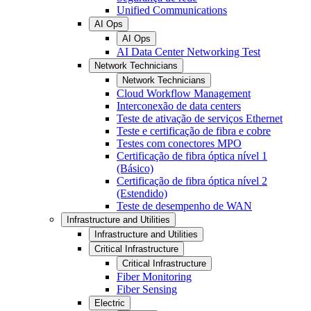
Unified Communications
AI Ops
AI Ops
AI Data Center Networking Test
Network Technicians
Network Technicians
Cloud Workflow Management
Interconexão de data centers
Teste de ativação de serviços Ethernet
Teste e certificação de fibra e cobre
Testes com conectores MPO
Certificação de fibra óptica nível 1
(Básico)
Certificação de fibra óptica nível 2
(Estendido)
Teste de desempenho de WAN
Infrastructure and Utilities
Infrastructure and Utilities
Critical Infrastructure
Critical Infrastructure
Fiber Monitoring
Fiber Sensing
Electric