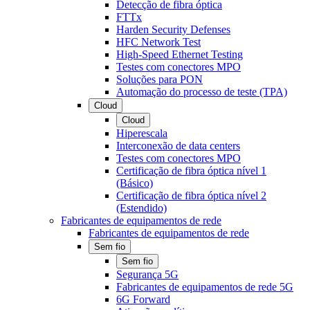
Detecção de fibra óptica
FTTx
Harden Security Defenses
HFC Network Test
High-Speed Ethernet Testing
Testes com conectores MPO
Soluções para PON
Automação do processo de teste (TPA)
Cloud
Cloud
Hiperescala
Interconexão de data centers
Testes com conectores MPO
Certificação de fibra óptica nível 1
(Básico)
Certificação de fibra óptica nível 2
(Estendido)
Fabricantes de equipamentos de rede
Fabricantes de equipamentos de rede
Sem fio
Sem fio
Segurança 5G
Fabricantes de equipamentos de rede 5G
6G Forward