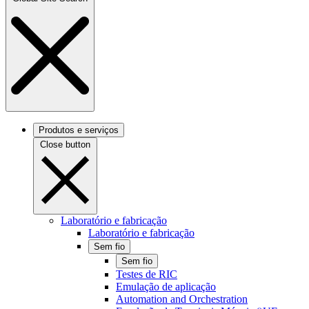
Produtos e serviços
Close button
Laboratório e fabricação
Laboratório e fabricação
Sem fio
Sem fio
Testes de RIC
Emulação de aplicação
Automation and Orchestration