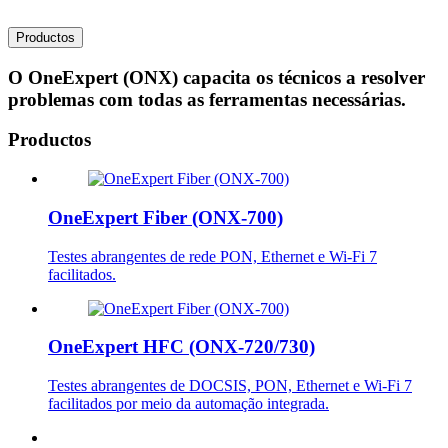
Productos
O OneExpert (ONX) capacita os técnicos a resolver
problemas com todas as ferramentas necessárias.
Productos
OneExpert Fiber (ONX-700)
Testes abrangentes de rede PON, Ethernet e Wi-Fi 7
facilitados.
OneExpert HFC (ONX-720/730)
Testes abrangentes de DOCSIS, PON, Ethernet e Wi-Fi 7
facilitados por meio da automação integrada.