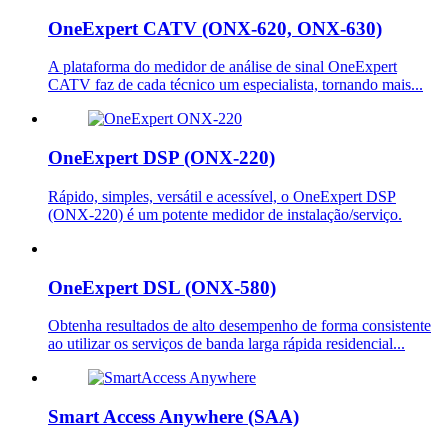
OneExpert CATV (ONX-620, ONX-630)
A plataforma do medidor de análise de sinal OneExpert
CATV faz de cada técnico um especialista, tornando mais...
OneExpert DSP (ONX-220)
Rápido, simples, versátil e acessível, o OneExpert DSP
(ONX-220) é um potente medidor de instalação/serviço.
OneExpert DSL (ONX-580)
Obtenha resultados de alto desempenho de forma consistente
ao utilizar os serviços de banda larga rápida residencial...
Smart Access Anywhere (SAA)