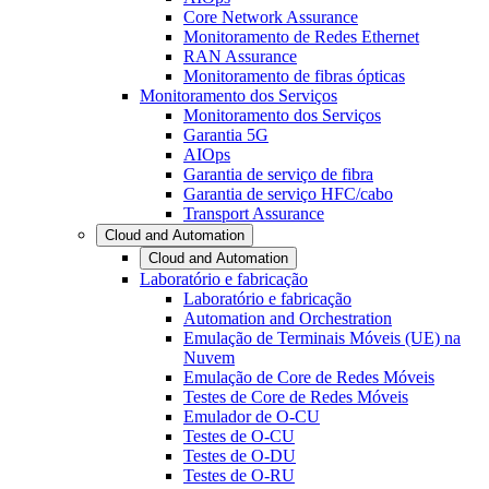
Core Network Assurance
Monitoramento de Redes Ethernet
RAN Assurance
Monitoramento de fibras ópticas
Monitoramento dos Serviços
Monitoramento dos Serviços
Garantia 5G
AIOps
Garantia de serviço de fibra
Garantia de serviço HFC/cabo
Transport Assurance
Cloud and Automation
Cloud and Automation
Laboratório e fabricação
Laboratório e fabricação
Automation and Orchestration
Emulação de Terminais Móveis (UE) na
Nuvem
Emulação de Core de Redes Móveis
Testes de Core de Redes Móveis
Emulador de O-CU
Testes de O-CU
Testes de O-DU
Testes de O-RU