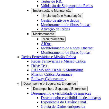
Testes de RIC
Validação de Segurança de Redes
Implantação e Manutenção
Implantação e Manutenção
Gestão de ativos e dados
Monitoramento de fibras ópticas
Ativação de Redes
Monitoramento
Monitoramento
AIOps
Monitoramento de Redes Ethernet
Monitoramento de fibras ópticas
Redes Ferroviárias e Missão Crítica
Redes Ferroviárias e Missão Crítica
Drive Test
ERTMS and FRMCS Monitoring
Mission Critical Assurance
Railway Cybersecurity
Desempenho e Segurança Enterprise
Desempenho e Segurança Enterprise
Desempenho e visibilidade de ameaças
Desempenho e visibilidade de ameaças
Experiência do Usuário Final
Coleta de Dados enriquecida