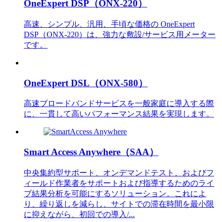
OneExpert DSP（ONX-220）
高速、シンプル、汎用、手頃な価格の OneExpert
DSP（ONX-220）は、強力な敷設/サービス用メーター
です。
OneExpert DSL（ONX-580）
高速ブロードバンドサービスを一般家庭に導入する際
に、一貫して高いパフォーマンス結果を実現します。
Smart Access Anywhere（SAA）
中央集約型サポート、オンデマンドテスト、およびフ
ィールド作業者をサポートおよび指導するためのライ
ブ結果分析を可能にするソリューション。これによ
り、繰り返しを減らし、サイトでの滞在時間を最小限
に抑えながら、初回での導入/...