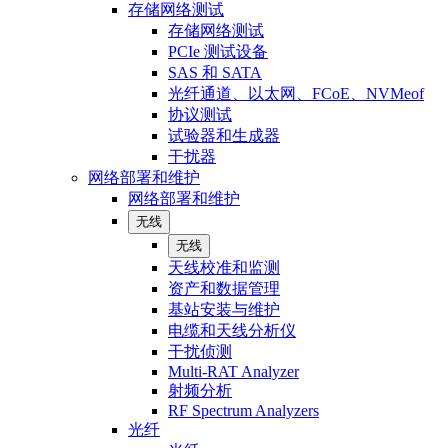
存储网络测试
存储网络测试
PCIe 测试设备
SAS 和 SATA
光纤通道、以太网、FCoE、NVMeof
协议测试
试验器和生成器
干扰器
网络部署和维护
网络部署和维护
无线
无线
天线校准和监测
资产和数据管理
基站安装与维护
电缆和天线分析仪
干扰侦测
Multi-RAT Analyzer
射频分析
RF Spectrum Analyzers
光纤