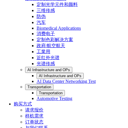
定制光学元件和颜料
三维传感
防伪
汽车
Biomedical Applications
消费电子
定制色彩解决方案
政府/航空航天
工業用
近红外光谱
光谱传感
AI Infrastructure and OPs
AI Infrastructure and OPs
AI Data Center Networking Test
Transportation
Transportation
Automotive Testing
购买方式
请求报价
样机需求
订单状态
与我们联系