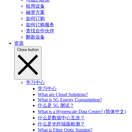
租用设备
融资方案
如何订购
如何订购服务
查找合作伙伴
翻新设备
资源
Close button
学习中心
学习中心
What are Cloud Solutions?
What is 5G Energy Consumption?
什么是 5G 测试？
What is a Hyperscale Data Center? (简体中文)
什么是数据中心互连？
什么是光纤端面检测？
What is Fiber Optic Sensing?