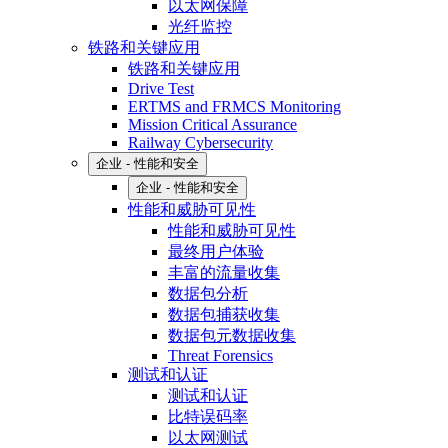
以太网保障
光纤监控
铁路和关键应用
铁路和关键应用
Drive Test
ERTMS and FRMCS Monitoring
Mission Critical Assurance
Railway Cybersecurity
企业 - 性能和安全
企业 - 性能和安全
性能和威胁可见性
性能和威胁可见性
最终用户体验
丰富的流量收集
数据包分析
数据包捕获收集
数据包元数据收集
Threat Forensics
测试和认证
测试和认证
比特误码率
以太网测试