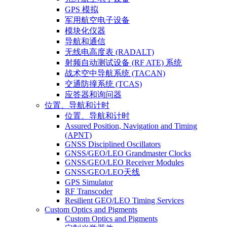
GPS 模拟
军用航空电子设备
模块化仪器
导航和通信
无线电高度表 (RADALT)
射频自动测试设备 (RF ATE) 系统
战术空中导航系统 (TACAN)
交通防撞系统 (TCAS)
应答器和询问器
位置、导航和计时
位置、导航和计时
Assured Position, Navigation and Timing
(APNT)
GNSS Disciplined Oscillators
GNSS/GEO/LEO Grandmaster Clocks
GNSS/GEO/LEO Receiver Modules
GNSS/GEO/LEO天线
GPS Simulator
RF Transcoder
Resilient GEO/LEO Timing Services
Custom Optics and Pigments
Custom Optics and Pigments