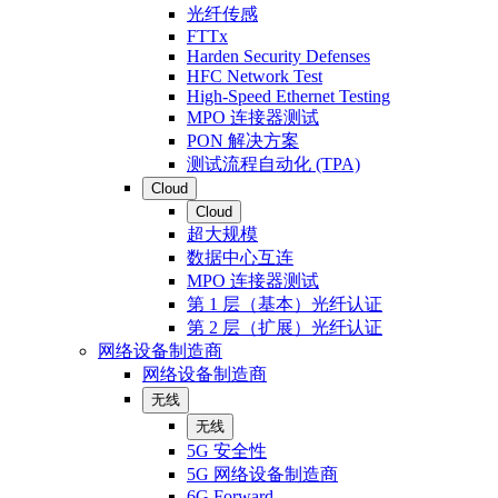
光纤传感
FTTx
Harden Security Defenses
HFC Network Test
High-Speed Ethernet Testing
MPO 连接器测试
PON 解决方案
测试流程自动化 (TPA)
Cloud
Cloud
超大规模
数据中心互连
MPO 连接器测试
第 1 层（基本）光纤认证
第 2 层（扩展）光纤认证
网络设备制造商
网络设备制造商
无线
无线
5G 安全性
5G 网络设备制造商
6G Forward