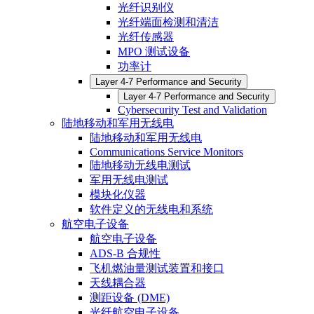
光纤识别仪
光纤端面检测和清洁
光纤传感器
MPO 测试设备
功率计
Layer 4-7 Performance and Security
Layer 4-7 Performance and Security
Cybersecurity Test and Validation
陆地移动和军用无线电
陆地移动和军用无线电
Communications Service Monitors
陆地移动无线电测试
军用无线电测试
模块化仪器
软件定义的无线电和系统
航空电子设备
航空电子设备
ADS-B 合规性
飞机燃油量测试装置和接口
天线耦合器
测距设备 (DME)
光纤航空电子设备