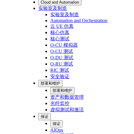
Cloud and Automation
实验室及制造
实验室及制造
Automation and Orchestration
云 UE 仿真
核心仿真
核心测试
O-CU 模拟器
O-CU 测试
O-DU 测试
O-RU 测试
RIC 测试
安全验证
部署和维护
部署和维护
资产和数据管理
光纤监控
虚拟测试和激活
保证
保证
AIOps