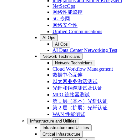
Integrations and Partner Ecosystem
NetSecOps
网络性能监控
5G 专网
网络安全性
Unified Communications
AI Ops
AI Ops
AI Data Center Networking Test
Network Technicians
Network Technicians
Cloud Workflow Management
数据中心互连
以太网业务激活测试
光纤和铜缆测试及认证
MPO 连接器测试
第 1 层（基本）光纤认证
第 2 层（扩展）光纤认证
WAN 性能测试
Infrastructure and Utilities
Infrastructure and Utilities
Critical Infrastructure