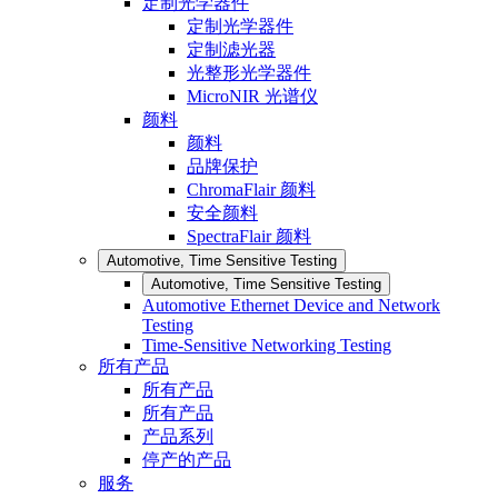
定制光学器件
定制光学器件
定制滤光器
光整形光学器件
MicroNIR 光谱仪
颜料
颜料
品牌保护
ChromaFlair 颜料
安全颜料
SpectraFlair 颜料
Automotive, Time Sensitive Testing
Automotive, Time Sensitive Testing
Automotive Ethernet Device and Network
Testing
Time-Sensitive Networking Testing
所有产品
所有产品
所有产品
产品系列
停产的产品
服务