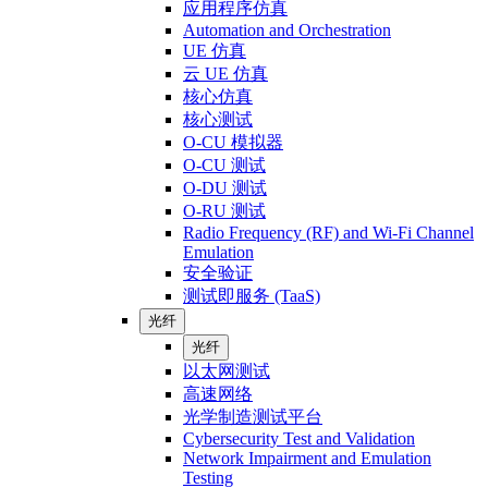
应用程序仿真
Automation and Orchestration
UE 仿真
云 UE 仿真
核心仿真
核心测试
O-CU 模拟器
O-CU 测试
O-DU 测试
O-RU 测试
Radio Frequency (RF) and Wi-Fi Channel
Emulation
安全验证
测试即服务 (TaaS)
光纤
光纤
以太网测试
高速网络
光学制造测试平台
Cybersecurity Test and Validation
Network Impairment and Emulation
Testing