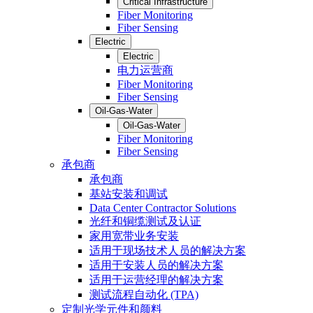
Critical Infrastructure
Fiber Monitoring
Fiber Sensing
Electric
Electric
电力运营商
Fiber Monitoring
Fiber Sensing
Oil-Gas-Water
Oil-Gas-Water
Fiber Monitoring
Fiber Sensing
承包商
承包商
基站安装和调试
Data Center Contractor Solutions
光纤和铜缆测试及认证
家用宽带业务安装
适用于现场技术人员的解决方案
适用于安装人员的解决方案
适用于运营经理的解决方案
测试流程自动化 (TPA)
定制光学元件和颜料