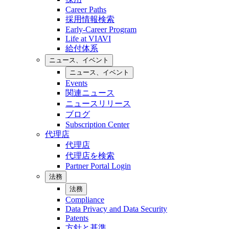
Career Paths
採用情報検索
Early-Career Program
Life at VIAVI
給付体系
ニュース、イベント
ニュース、イベント
Events
関連ニュース
ニュースリリース
ブログ
Subscription Center
代理店
代理店
代理店を検索
Partner Portal Login
法務
法務
Compliance
Data Privacy and Data Security
Patents
方針と基準