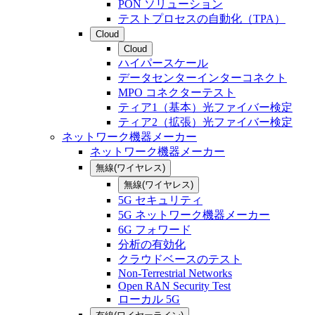
PON ソリューション
テストプロセスの自動化（TPA）
Cloud
Cloud
ハイパースケール
データセンターインターコネクト
MPO コネクターテスト
ティア1（基本）光ファイバー検定
ティア2（拡張）光ファイバー検定
ネットワーク機器メーカー
ネットワーク機器メーカー
無線(ワイヤレス)
無線(ワイヤレス)
5G セキュリティ
5G ネットワーク機器メーカー
6G フォワード
分析の有効化
クラウドベースのテスト
Non-Terrestrial Networks
Open RAN Security Test
ローカル 5G