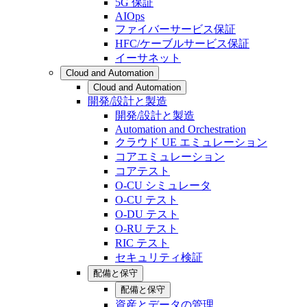
5G 保証
AIOps
ファイバーサービス保証
HFC/ケーブルサービス保証
イーサネット
Cloud and Automation
Cloud and Automation
開発/設計と製造
開発/設計と製造
Automation and Orchestration
クラウド UE エミュレーション
コアエミュレーション
コアテスト
O-CU シミュレータ
O-CU テスト
O-DU テスト
O-RU テスト
RIC テスト
セキュリティ検証
配備と保守
配備と保守
資産とデータの管理