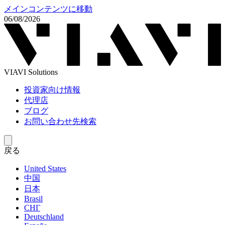
メインコンテンツに移動
06/08/2026
VIAVI Solutions
投資家向け情報
代理店
ブログ
お問い合わせ先検索
戻る
United States
中国
日本
Brasil
СНГ
Deutschland