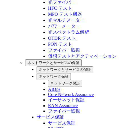
光ファイバー
HFC テスト
MPO テスト機器
光マルチメーター
パワーメーター
光スペクトラム解析
OTDR テスト
PON テスト
ファイバー監視
仮想テストとアクティベーション
ネットワークとサービスの保証
ネットワークとサービスの保証
ネットワーク保証
ネットワーク保証
AIOps
Core Network Assurance
イーサネット保証
RAN Assurance
ファイバー監視
サービス保証
サービス保証