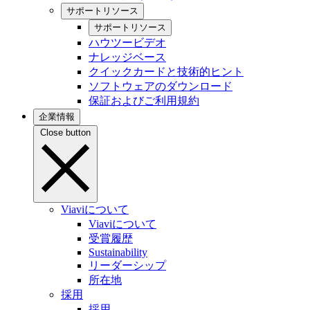
サポートリソース
サポートリソース
ハウツービデオ
ナレッジベース
クイックカードと技術的ヒント
ソフトウェアのダウンロード
保証およびご利用規約
企業情報
Close button
Viaviについて
Viaviについて
受賞履歴
Sustainability
リーダーシップ
所在地
採用
採用