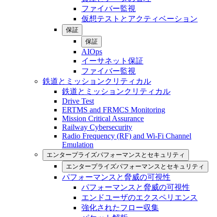
ファイバー監視
仮想テストとアクティベーション
保証
保証
AIOps
イーサネット保証
ファイバー監視
鉄道とミッションクリティカル
鉄道とミッションクリティカル
Drive Test
ERTMS and FRMCS Monitoring
Mission Critical Assurance
Railway Cybersecurity
Radio Frequency (RF) and Wi-Fi Channel
Emulation
エンタープライズパフォーマンスとセキュリティ
エンタープライズパフォーマンスとセキュリティ
パフォーマンスと脅威の可視性
パフォーマンスと脅威の可視性
エンドユーザのエクスペリエンス
強化されたフロー収集