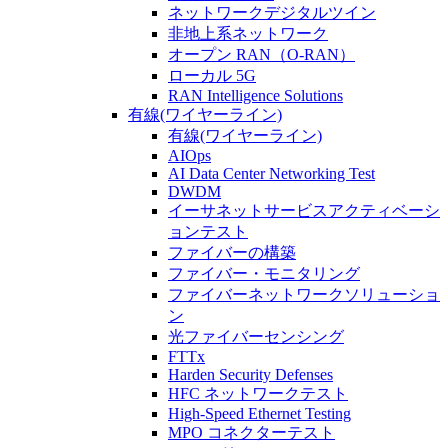
ネットワークデジタルツイン
非地上系ネットワーク
オープン RAN（O-RAN）
ローカル 5G
RAN Intelligence Solutions
有線(ワイヤーライン)
有線(ワイヤーライン)
AIOps
AI Data Center Networking Test
DWDM
イーサネットサービスアクティベーシ
ョンテスト
ファイバーの構築
ファイバー・モニタリング
ファイバーネットワークソリューショ
ン
光ファイバーセンシング
FTTx
Harden Security Defenses
HFC ネットワークテスト
High-Speed Ethernet Testing
MPO コネクターテスト