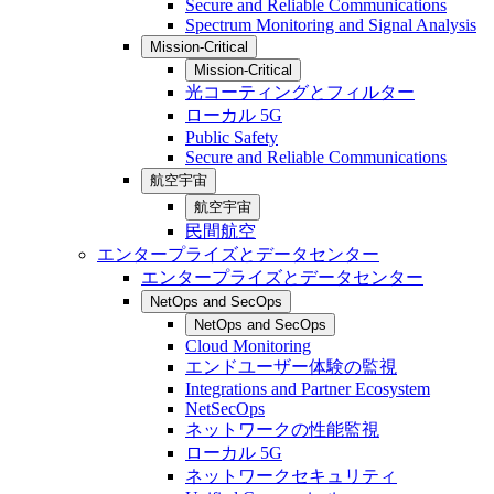
Secure and Reliable Communications
Spectrum Monitoring and Signal Analysis
Mission-Critical
Mission-Critical
光コーティングとフィルター
ローカル 5G
Public Safety
Secure and Reliable Communications
航空宇宙
航空宇宙
民間航空
エンタープライズとデータセンター
エンタープライズとデータセンター
NetOps and SecOps
NetOps and SecOps
Cloud Monitoring
エンドユーザー体験の監視
Integrations and Partner Ecosystem
NetSecOps
ネットワークの性能監視
ローカル 5G
ネットワークセキュリティ