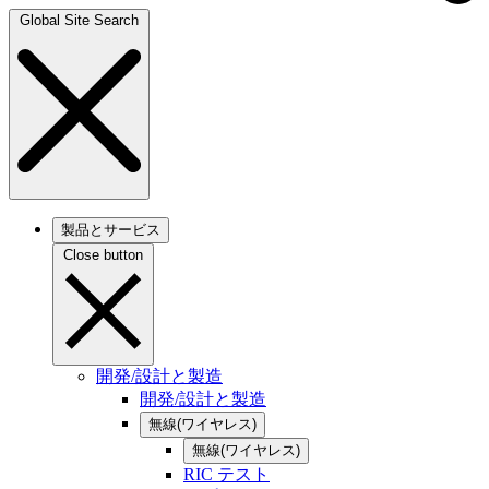
Global Site Search
製品とサービス
Close button
開発/設計と製造
開発/設計と製造
無線(ワイヤレス)
無線(ワイヤレス)
RIC テスト