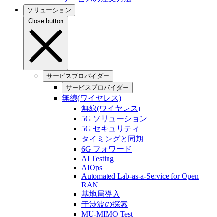
ソリューション
Close button
サービスプロバイダー
サービスプロバイダー
無線(ワイヤレス)
無線(ワイヤレス)
5G ソリューション
5G セキュリティ
タイミングと同期
6G フォワード
AI Testing
AIOps
Automated Lab-as-a-Service for Open
RAN
基地局導入
干渉波の探索
MU-MIMO Test