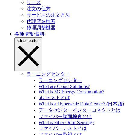
リース
注文の仕方
サービスの注文方法
代理店を検索
修理調整機器
各種情報/資料
Close button
ラーニングセンター
ラーニングセンター
What are Cloud Solutions?
What is 5G Energy Consumption?
5G テストとは
What is a Hyperscale Data Center? (日本語)
データセンターインターコネクトとは
ファイバー端面検査とは
What is Fiber Optic Sensing?
ファイバーテストとは
ファイバー監視とは