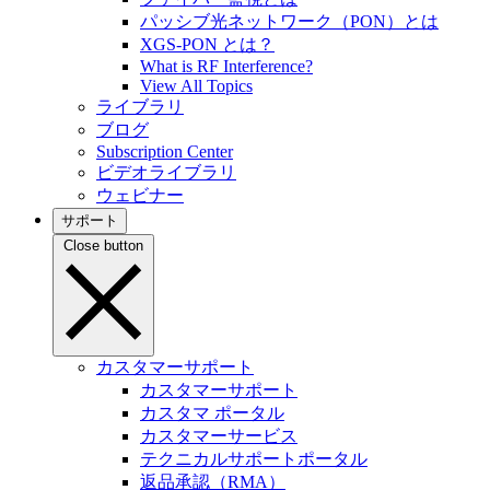
パッシブ光ネットワーク（PON）とは
XGS-PON とは？
What is RF Interference?
View All Topics
ライブラリ
ブログ
Subscription Center
ビデオライブラリ
ウェビナー
サポート
Close button
カスタマーサポート
カスタマーサポート
カスタマ ポータル
カスタマーサービス
テクニカルサポートポータル
返品承認（RMA）