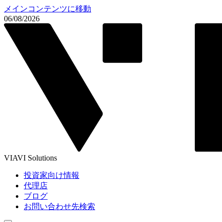
メインコンテンツに移動
06/08/2026
VIAVI Solutions
投資家向け情報
代理店
ブログ
お問い合わせ先検索