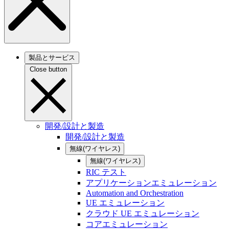
製品とサービス
Close button
開発/設計と製造
開発/設計と製造
無線(ワイヤレス)
無線(ワイヤレス)
RIC テスト
アプリケーションエミュレーション
Automation and Orchestration
UE エミュレーション
クラウド UE エミュレーション
コアエミュレーション