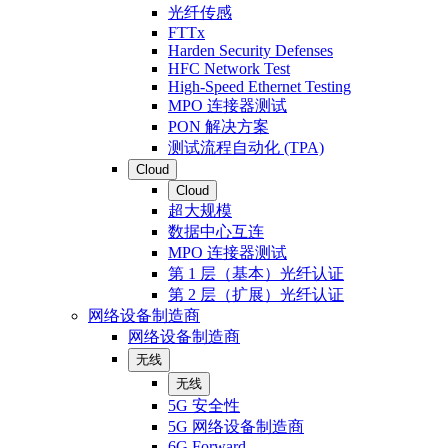
光纤传感
FTTx
Harden Security Defenses
HFC Network Test
High-Speed Ethernet Testing
MPO 连接器测试
PON 解决方案
测试流程自动化 (TPA)
Cloud
Cloud
超大规模
数据中心互连
MPO 连接器测试
第 1 层（基本）光纤认证
第 2 层（扩展）光纤认证
网络设备制造商
网络设备制造商
无线
无线
5G 安全性
5G 网络设备制造商
6G Forward