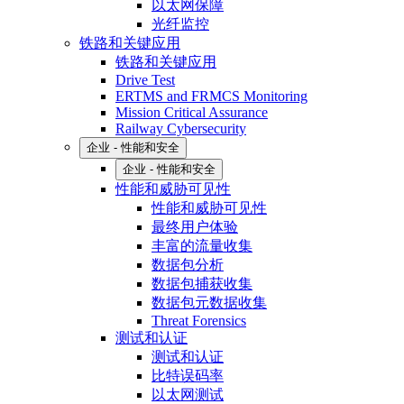
以太网保障
光纤监控
铁路和关键应用
铁路和关键应用
Drive Test
ERTMS and FRMCS Monitoring
Mission Critical Assurance
Railway Cybersecurity
企业 - 性能和安全
企业 - 性能和安全
性能和威胁可见性
性能和威胁可见性
最终用户体验
丰富的流量收集
数据包分析
数据包捕获收集
数据包元数据收集
Threat Forensics
测试和认证
测试和认证
比特误码率
以太网测试