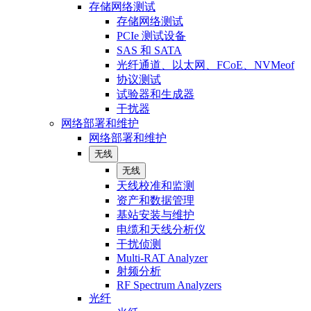
存储网络测试
存储网络测试
PCIe 测试设备
SAS 和 SATA
光纤通道、以太网、FCoE、NVMeof
协议测试
试验器和生成器
干扰器
网络部署和维护
网络部署和维护
无线
无线
天线校准和监测
资产和数据管理
基站安装与维护
电缆和天线分析仪
干扰侦测
Multi-RAT Analyzer
射频分析
RF Spectrum Analyzers
光纤