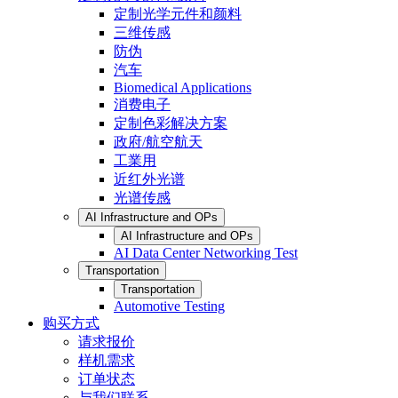
定制光学元件和颜料
三维传感
防伪
汽车
Biomedical Applications
消费电子
定制色彩解决方案
政府/航空航天
工業用
近红外光谱
光谱传感
AI Infrastructure and OPs
AI Infrastructure and OPs
AI Data Center Networking Test
Transportation
Transportation
Automotive Testing
购买方式
请求报价
样机需求
订单状态
与我们联系