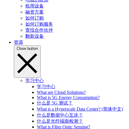
租用设备
融资方案
如何订购
如何订购服务
查找合作伙伴
翻新设备
资源
Close button
学习中心
学习中心
What are Cloud Solutions?
What is 5G Energy Consumption?
什么是 5G 测试？
What is a Hyperscale Data Center? (简体中文)
什么是数据中心互连？
什么是光纤端面检测？
What is Fiber Optic Sensing?