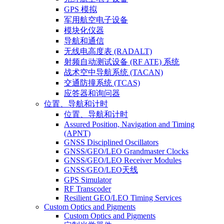
GPS 模拟
军用航空电子设备
模块化仪器
导航和通信
无线电高度表 (RADALT)
射频自动测试设备 (RF ATE) 系统
战术空中导航系统 (TACAN)
交通防撞系统 (TCAS)
应答器和询问器
位置、导航和计时
位置、导航和计时
Assured Position, Navigation and Timing
(APNT)
GNSS Disciplined Oscillators
GNSS/GEO/LEO Grandmaster Clocks
GNSS/GEO/LEO Receiver Modules
GNSS/GEO/LEO天线
GPS Simulator
RF Transcoder
Resilient GEO/LEO Timing Services
Custom Optics and Pigments
Custom Optics and Pigments