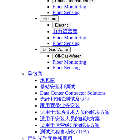
Critical Infrastructure
Fiber Monitoring
Fiber Sensing
Electric
Electric
电力运营商
Fiber Monitoring
Fiber Sensing
Oil-Gas-Water
Oil-Gas-Water
Fiber Monitoring
Fiber Sensing
承包商
承包商
基站安装和调试
Data Center Contractor Solutions
光纤和铜缆测试及认证
家用宽带业务安装
适用于现场技术人员的解决方案
适用于安装人员的解决方案
适用于运营经理的解决方案
测试流程自动化 (TPA)
定制光学元件和颜料