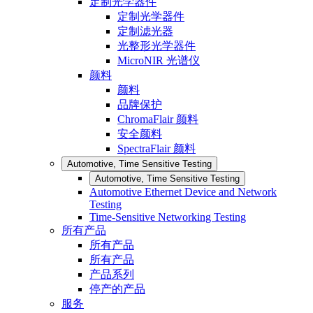
定制光学器件
定制光学器件
定制滤光器
光整形光学器件
MicroNIR 光谱仪
颜料
颜料
品牌保护
ChromaFlair 颜料
安全颜料
SpectraFlair 颜料
Automotive, Time Sensitive Testing
Automotive, Time Sensitive Testing
Automotive Ethernet Device and Network
Testing
Time-Sensitive Networking Testing
所有产品
所有产品
所有产品
产品系列
停产的产品
服务