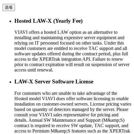
选项
Hosted LAW-X (Yearly Fee)
VIAVI offers a hosted LAW option as an alternative to
installing and maintaining expensive server equipment and
relying on IT personnel focused on other tasks. Under this
model customers are entitled to receive TAC support and all
software updates offered during the contract period, plus full
access to the XPERTrak integration API. Failure to renew
prior to contract expiration will result on suspension of server
access until renewal.
LAW-X Server Software License
For customers who are unable to take advantage of the
Hosted model VIAVI does offer software licensing to enable
installation on customer-owned servers. License pricing varies
based on quantity of detectors managed by the server. Please
consult your VIAVI sales representative for pricing and
details. Annual SW Maintenance and Support (M&amp;S)
contract is required to receive SW update, TAC support, and
access to Premium M&amp;S features such as the XPERTrak