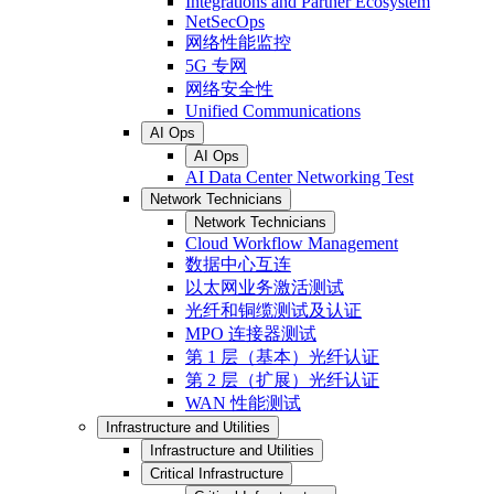
Integrations and Partner Ecosystem
NetSecOps
网络性能监控
5G 专网
网络安全性
Unified Communications
AI Ops
AI Ops
AI Data Center Networking Test
Network Technicians
Network Technicians
Cloud Workflow Management
数据中心互连
以太网业务激活测试
光纤和铜缆测试及认证
MPO 连接器测试
第 1 层（基本）光纤认证
第 2 层（扩展）光纤认证
WAN 性能测试
Infrastructure and Utilities
Infrastructure and Utilities
Critical Infrastructure