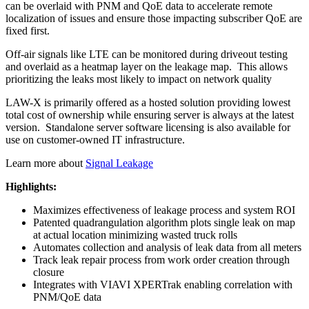
can be overlaid with PNM and QoE data to accelerate remote
localization of issues and ensure those impacting subscriber QoE are
fixed first.
Off-air signals like LTE can be monitored during driveout testing
and overlaid as a heatmap layer on the leakage map. This allows
prioritizing the leaks most likely to impact on network quality
LAW-X is primarily offered as a hosted solution providing lowest
total cost of ownership while ensuring server is always at the latest
version. Standalone server software licensing is also available for
use on customer-owned IT infrastructure.
Learn more about
Signal Leakage
Highlights:
Maximizes effectiveness of leakage process and system ROI
Patented quadrangulation algorithm plots single leak on map
at actual location minimizing wasted truck rolls
Automates collection and analysis of leak data from all meters
Track leak repair process from work order creation through
closure
Integrates with VIAVI XPERTrak enabling correlation with
PNM/QoE data