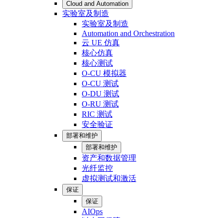
Cloud and Automation
实验室及制造
实验室及制造
Automation and Orchestration
云 UE 仿真
核心仿真
核心测试
O-CU 模拟器
O-CU 测试
O-DU 测试
O-RU 测试
RIC 测试
安全验证
部署和维护
部署和维护
资产和数据管理
光纤监控
虚拟测试和激活
保证
保证
AIOps