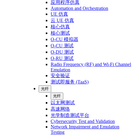
应用程序仿真
Automation and Orchestration
UE 仿真
云 UE 仿真
核心仿真
核心测试
O-CU 模拟器
O-CU 测试
O-DU 测试
O-RU 测试
Radio Frequency (RF) and Wi-Fi Channel
Emulation
安全验证
测试即服务 (TaaS)
光纤
光纤
以太网测试
高速网络
光学制造测试平台
Cybersecurity Test and Validation
Network Impairment and Emulation
Testing