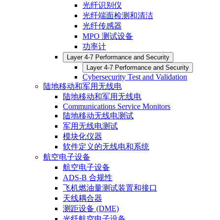
光纤识别仪
光纤端面检测和清洁
光纤传感器
MPO 测试设备
功率计
Layer 4-7 Performance and Security
Layer 4-7 Performance and Security
Cybersecurity Test and Validation
陆地移动和军用无线电
陆地移动和军用无线电
Communications Service Monitors
陆地移动无线电测试
军用无线电测试
模块化仪器
软件定义的无线电和系统
航空电子设备
航空电子设备
ADS-B 合规性
飞机燃油量测试装置和接口
天线耦合器
测距设备 (DME)
光纤航空电子设备