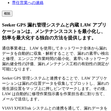
専任営業への連絡
概観
Seeker GPS 漏れ管理システムと内蔵 LAW アプリ
ケーションは、メンテナンスコストを最小化し、
効率を最大化する独自の方法を提供します。
通信事業者は、LAW を使用してネットワーク全体から漏れ
データを自動的に収集・解析することで、漏れの素早い検出
と修理、エンジニア作業時間の最小化、素早いネットワーク
漏れ健全性の評価、漏れメンテナンス工程の有効性の測定が
可能になります。
Seeker GPS 管理システムと連携することで、LAW アプリケ
ーションは漏れの位置データを収集してプロットし、漏れの
発生源位置をマップ上に押しピンでマークします。その後、
LAW は自動的に修理作業指示書を作業担当者に割り当て、
メールで送信します。
VIAVI XPERTrak システムとの連携を通して、漏れデータを