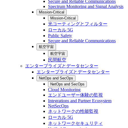
Secure and Reliable Communications
Spectrum Monitoring and Signal Analysis
Mission-Critical
Mission-Critical
光コーティングとフィルター
ローカル 5G
Public Safety
Secure and Reliable Communications
航空宇宙
航空宇宙
民間航空
エンタープライズとデータセンター
エンタープライズとデータセンター
NetOps and SecOps
NetOps and SecOps
Cloud Monitoring
エンドユーザー体験の監視
Integrations and Partner Ecosystem
NetSecOps
ネットワークの性能監視
ローカル 5G
ネットワークセキュリティ