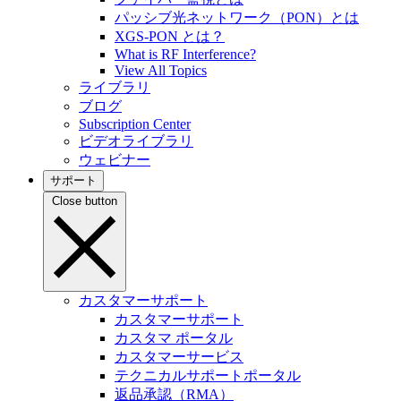
パッシブ光ネットワーク（PON）とは
XGS-PON とは？
What is RF Interference?
View All Topics
ライブラリ
ブログ
Subscription Center
ビデオライブラリ
ウェビナー
サポート
Close button
カスタマーサポート
カスタマーサポート
カスタマ ポータル
カスタマーサービス
テクニカルサポートポータル
返品承認（RMA）