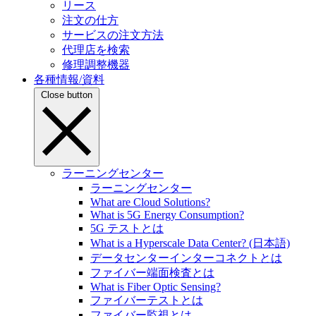
リース
注文の仕方
サービスの注文方法
代理店を検索
修理調整機器
各種情報/資料
Close button
ラーニングセンター
ラーニングセンター
What are Cloud Solutions?
What is 5G Energy Consumption?
5G テストとは
What is a Hyperscale Data Center? (日本語)
データセンターインターコネクトとは
ファイバー端面検査とは
What is Fiber Optic Sensing?
ファイバーテストとは
ファイバー監視とは