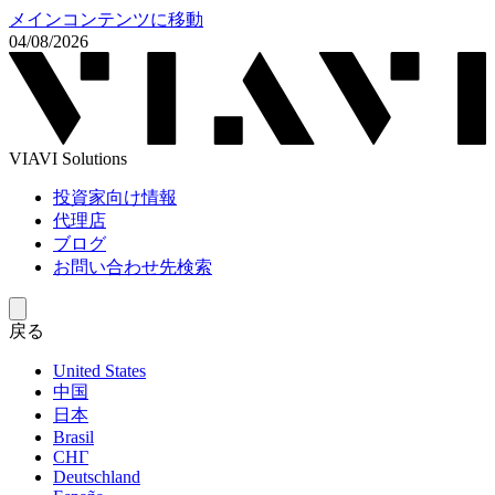
メインコンテンツに移動
04/08/2026
VIAVI Solutions
投資家向け情報
代理店
ブログ
お問い合わせ先検索
戻る
United States
中国
日本
Brasil
СНГ
Deutschland