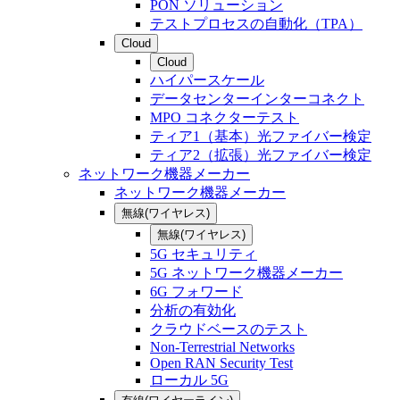
PON ソリューション
テストプロセスの自動化（TPA）
Cloud
Cloud
ハイパースケール
データセンターインターコネクト
MPO コネクターテスト
ティア1（基本）光ファイバー検定
ティア2（拡張）光ファイバー検定
ネットワーク機器メーカー
ネットワーク機器メーカー
無線(ワイヤレス)
無線(ワイヤレス)
5G セキュリティ
5G ネットワーク機器メーカー
6G フォワード
分析の有効化
クラウドベースのテスト
Non-Terrestrial Networks
Open RAN Security Test
ローカル 5G