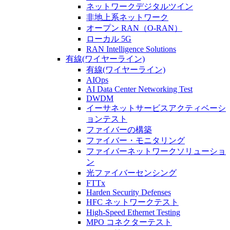
ネットワークデジタルツイン
非地上系ネットワーク
オープン RAN（O-RAN）
ローカル 5G
RAN Intelligence Solutions
有線(ワイヤーライン)
有線(ワイヤーライン)
AIOps
AI Data Center Networking Test
DWDM
イーサネットサービスアクティベーシ
ョンテスト
ファイバーの構築
ファイバー・モニタリング
ファイバーネットワークソリューショ
ン
光ファイバーセンシング
FTTx
Harden Security Defenses
HFC ネットワークテスト
High-Speed Ethernet Testing
MPO コネクターテスト