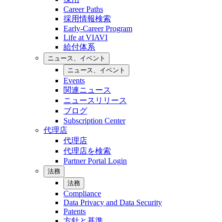
Career Paths
採用情報検索
Early-Career Program
Life at VIAVI
給付体系
ニュース、イベント
ニュース、イベント
Events
関連ニュース
ニュースリリース
ブログ
Subscription Center
代理店
代理店
代理店を検索
Partner Portal Login
法務
法務
Compliance
Data Privacy and Data Security
Patents
方針と基準