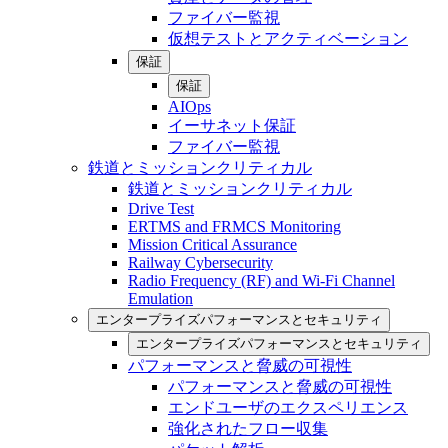
ファイバー監視
仮想テストとアクティベーション
保証
保証
AIOps
イーサネット保証
ファイバー監視
鉄道とミッションクリティカル
鉄道とミッションクリティカル
Drive Test
ERTMS and FRMCS Monitoring
Mission Critical Assurance
Railway Cybersecurity
Radio Frequency (RF) and Wi-Fi Channel
Emulation
エンタープライズパフォーマンスとセキュリティ
エンタープライズパフォーマンスとセキュリティ
パフォーマンスと脅威の可視性
パフォーマンスと脅威の可視性
エンドユーザのエクスペリエンス
強化されたフロー収集