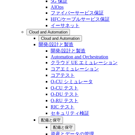
5G 保証
AIOps
ファイバーサービス保証
HFC/ケーブルサービス保証
イーサネット
Cloud and Automation
Cloud and Automation
開発/設計と製造
開発/設計と製造
Automation and Orchestration
クラウド UE エミュレーション
コアエミュレーション
コアテスト
O-CU シミュレータ
O-CU テスト
O-DU テスト
O-RU テスト
RIC テスト
セキュリティ検証
配備と保守
配備と保守
資産とデータの管理