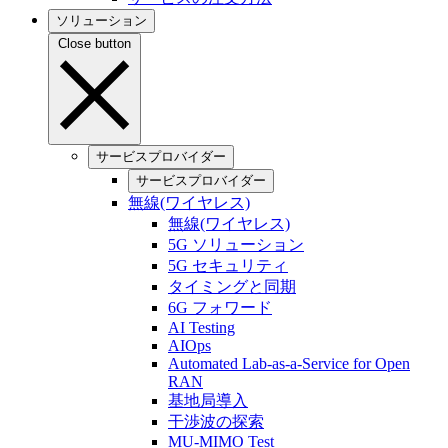
ソリューション
Close button
サービスプロバイダー
サービスプロバイダー
無線(ワイヤレス)
無線(ワイヤレス)
5G ソリューション
5G セキュリティ
タイミングと同期
6G フォワード
AI Testing
AIOps
Automated Lab-as-a-Service for Open
RAN
基地局導入
干渉波の探索
MU-MIMO Test