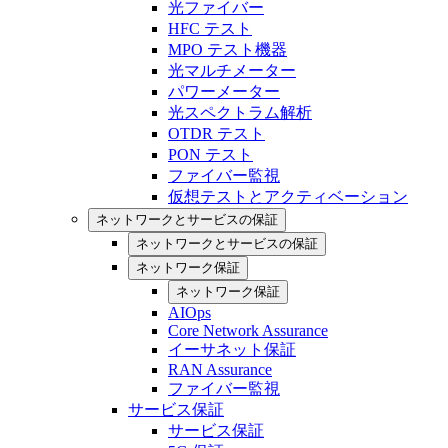
光ファイバー
HFC テスト
MPO テスト機器
光マルチメーター
パワーメーター
光スペクトラム解析
OTDR テスト
PON テスト
ファイバー監視
仮想テストとアクティベーション
ネットワークとサービスの保証
ネットワークとサービスの保証
ネットワーク保証
ネットワーク保証
AIOps
Core Network Assurance
イーサネット保証
RAN Assurance
ファイバー監視
サービス保証
サービス保証