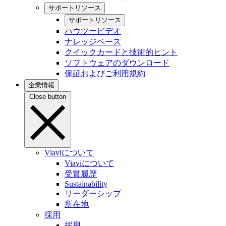
サポートリソース
サポートリソース
ハウツービデオ
ナレッジベース
クイックカードと技術的ヒント
ソフトウェアのダウンロード
保証およびご利用規約
企業情報
Close button
Viaviについて
Viaviについて
受賞履歴
Sustainability
リーダーシップ
所在地
採用
採用