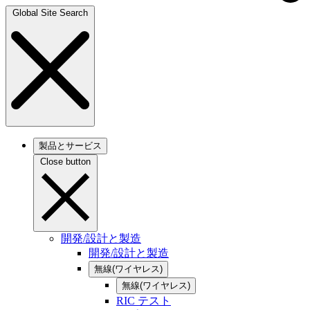
Global Site Search
製品とサービス
Close button
開発/設計と製造
開発/設計と製造
無線(ワイヤレス)
無線(ワイヤレス)
RIC テスト